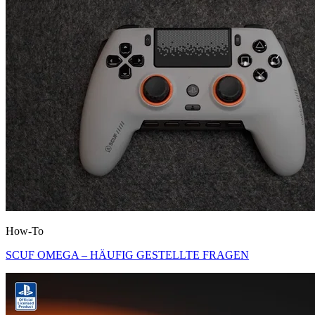
How-To
SCUF OMEGA – HÄUFIG GESTELLTE FRAGEN