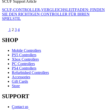
SCUF Support Article
SCUF-CONTROLLER-VERGLEICHSLEITFADEN: FINDEN
SIE DEN RICHTIGEN CONTROLLER FÜR IHREN
SPIELSTIL
1
2
3
4
SHOP
Mobile Controllers
PS5 Controllers
Xbox Controllers
PC Controllers
PS4 Controllers
Refurbished Controllers
Accessories
Gift Cards
Store
SUPPORT
Contact us