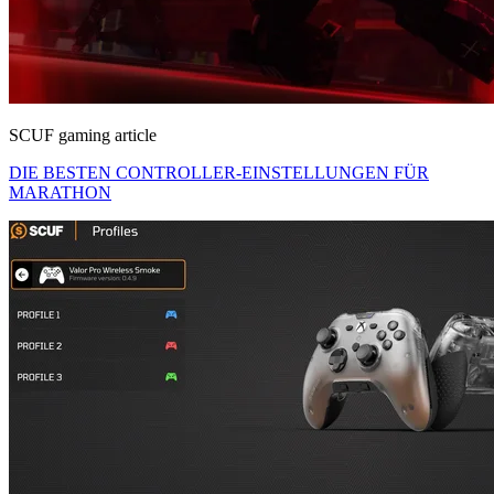
SCUF gaming article
DIE BESTEN CONTROLLER-EINSTELLUNGEN FÜR
MARATHON