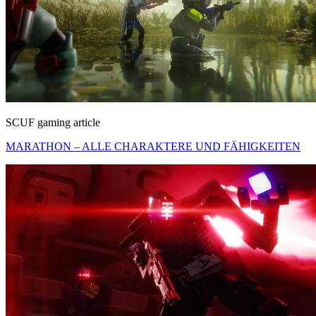
SCUF gaming article
MARATHON – ALLE CHARAKTERE UND FÄHIGKEITEN