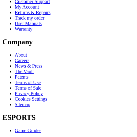
Customer Support
My Account
Returns & Repairs
Track my order
User Manuals
Warranty
Company
About
Careers
News & Press
The Vault
Patents
Terms of Use
Terms of Sale
Privacy Policy
Cookies Settings
Sitemap
ESPORTS
Game Guides