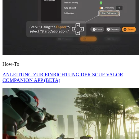
How-To
ANLEITUNG ZUR EINRICHTUNG DER SCUF VALOR
COMPANION APP (BETA)