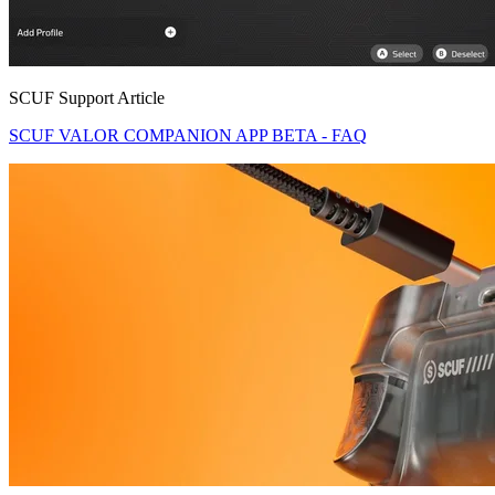
SCUF Support Article
SCUF VALOR COMPANION APP BETA - FAQ