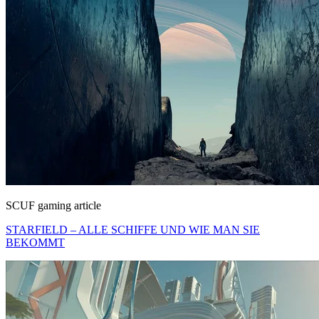
SCUF gaming article
STARFIELD – ALLE SCHIFFE UND WIE MAN SIE
BEKOMMT