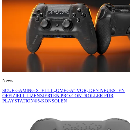
News
SCUF GAMING STELLT „OMEGA“ VOR, DEN NEUESTEN
OFFIZIELL LIZENZIERTEN PRO-CONTROLLER FÜR
PLAYSTATION®5-KONSOLEN