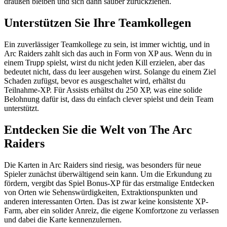
draußen bleiben und sich dann sauber zurückziehen.
Unterstützen Sie Ihre Teamkollegen
Ein zuverlässiger Teamkollege zu sein, ist immer wichtig, und in
Arc Raiders zahlt sich das auch in Form von XP aus. Wenn du in
einem Trupp spielst, wirst du nicht jeden Kill erzielen, aber das
bedeutet nicht, dass du leer ausgehen wirst. Solange du einem Ziel
Schaden zufügst, bevor es ausgeschaltet wird, erhältst du
Teilnahme-XP. Für Assists erhältst du 250 XP, was eine solide
Belohnung dafür ist, dass du einfach clever spielst und dein Team
unterstützt.
Entdecken Sie die Welt von The Arc
Raiders
Die Karten in Arc Raiders sind riesig, was besonders für neue
Spieler zunächst überwältigend sein kann. Um die Erkundung zu
fördern, vergibt das Spiel Bonus-XP für das erstmalige Entdecken
von Orten wie Sehenswürdigkeiten, Extraktionspunkten und
anderen interessanten Orten. Das ist zwar keine konsistente XP-
Farm, aber ein solider Anreiz, die eigene Komfortzone zu verlassen
und dabei die Karte kennenzulernen.