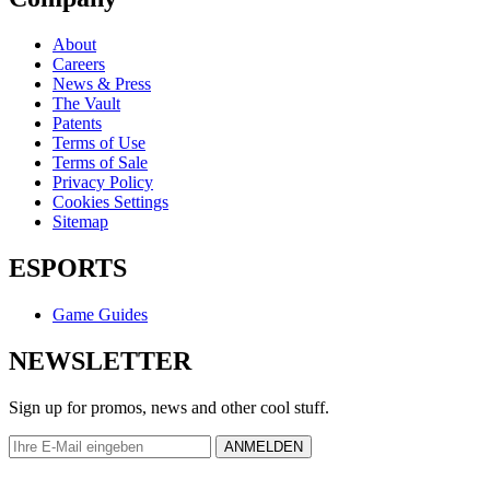
About
Careers
News & Press
The Vault
Patents
Terms of Use
Terms of Sale
Privacy Policy
Cookies Settings
Sitemap
ESPORTS
Game Guides
NEWSLETTER
Sign up for promos, news and other cool stuff.