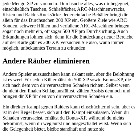
jede Menge XP zu sammeln. Durchsuche alles, was dir begegnet,
einschließlich Taschen, Schließfächer, ARC-Maschinenwracks,
Kisten und Raider-Rucksäcke. Jeder einfache Behälter bringt dir
allein für das Durchsuchen 200 XP ein. Größere Ziele wie ARC-
Sonden, schwere Hüllen und verfallene ARC-Maschinen bringen
sogar noch mehr ein, oft sogar 500 XP pro Durchsuchung. Auch
Erkundungen lohnen sich, denn für die Entdeckung neuer Bereiche
auf der Karte gibt es 200 XP. Versuchen Sie also, wann immer
möglich, unbekanntes Terrain zu erkunden.
Andere Räuber eliminieren
Andere Spieler auszuschalten kann riskant sein, aber die Belohnung
ist es wert. Für jeden Kill erhältst du 500 XP sowie Bonus-XP, die
sich nach dem von dir verursachten Schaden richten. Selbst wenn
du nicht den finalen Schlag ausführst, zählen Assists dennoch und
bringen dir XP für den von dir verursachten Schaden ein.
Ein direkter Kampf gegen Raiders kann einschüchternd sein, aber es
ist in der Regel besser, sich auf den Kampf einzulassen. Wenn du
Schaden verursachst, erhältst du Bonus-XP, während du nichts
bekommst, wenn du wegläufst und ausgeschaltet wirst. Wenn sich
die Gelegenheit bietet, bleibe standhaft und nutze sie.