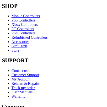
SHOP
Mobile Controllers
PS5 Controllers
Xbox Controllers
PC Controllers
PS4 Controllers
Refurbished Controllers
Accessories
Gift Cards
Store
SUPPORT
Contact us
Customer Support
My Account
Returns & Repairs
Track my order
User Manuals
Warranty
Company