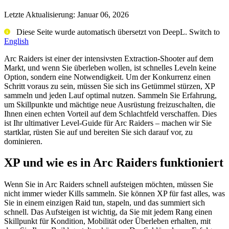
Letzte Aktualisierung:
Januar 06, 2026
Diese Seite wurde automatisch übersetzt von DeepL. Switch to
English
Arc Raiders ist einer der intensivsten Extraction-Shooter auf dem
Markt, und wenn Sie überleben wollen, ist schnelles Leveln keine
Option, sondern eine Notwendigkeit. Um der Konkurrenz einen
Schritt voraus zu sein, müssen Sie sich ins Getümmel stürzen, XP
sammeln und jeden Lauf optimal nutzen. Sammeln Sie Erfahrung,
um Skillpunkte und mächtige neue Ausrüstung freizuschalten, die
Ihnen einen echten Vorteil auf dem Schlachtfeld verschaffen. Dies
ist Ihr ultimativer Level-Guide für Arc Raiders – machen wir Sie
startklar, rüsten Sie auf und bereiten Sie sich darauf vor, zu
dominieren.
XP und wie es in Arc Raiders funktioniert
Wenn Sie in Arc Raiders schnell aufsteigen möchten, müssen Sie
nicht immer wieder Kills sammeln. Sie können XP für fast alles, was
Sie in einem einzigen Raid tun, stapeln, und das summiert sich
schnell. Das Aufsteigen ist wichtig, da Sie mit jedem Rang einen
Skillpunkt für Kondition, Mobilität oder Überleben erhalten, mit