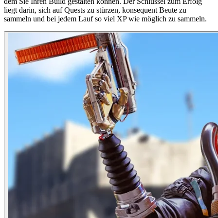
dem Sie Ihren Build gestalten können. Der Schlüssel zum Erfolg
liegt darin, sich auf Quests zu stürzen, konsequent Beute zu
sammeln und bei jedem Lauf so viel XP wie möglich zu sammeln.