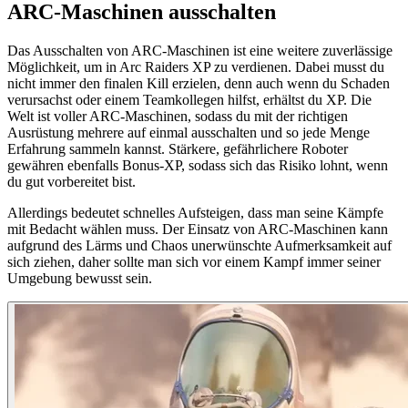
ARC-Maschinen ausschalten
Das Ausschalten von ARC-Maschinen ist eine weitere zuverlässige
Möglichkeit, um in Arc Raiders XP zu verdienen. Dabei musst du
nicht immer den finalen Kill erzielen, denn auch wenn du Schaden
verursachst oder einem Teamkollegen hilfst, erhältst du XP. Die
Welt ist voller ARC-Maschinen, sodass du mit der richtigen
Ausrüstung mehrere auf einmal ausschalten und so jede Menge
Erfahrung sammeln kannst. Stärkere, gefährlichere Roboter
gewähren ebenfalls Bonus-XP, sodass sich das Risiko lohnt, wenn
du gut vorbereitet bist.
Allerdings bedeutet schnelles Aufsteigen, dass man seine Kämpfe
mit Bedacht wählen muss. Der Einsatz von ARC-Maschinen kann
aufgrund des Lärms und Chaos unerwünschte Aufmerksamkeit auf
sich ziehen, daher sollte man sich vor einem Kampf immer seiner
Umgebung bewusst sein.