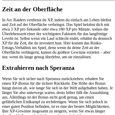
Zeit an der Oberfläche
In Arc Raiders verdienst du XP, indem du einfach am Leben bleibst
und Zeit auf der Oberfläche verbringst. Das Spiel belohnt dich mit
etwa 3 XP pro Sekunde oder etwa 180 XP pro Minute, sodass die
Überlebenszeit einer der wichtigsten Faktoren für das langfristige
Leveln ist. Selbst wenn ein Lauf schlecht endet, erhältst du dennoch
XP für die Zeit, die du investiert hast. Hier kommt das Risiko-
Ertrags-Verhältnis ins Spiel, denn wenn du deine Zeit an der
Oberfläche verlängerst, kannst du größere Gewinne erzielen – aber
nur, wenn du lange genug überlebst, um sie einzulösen.
Extrahieren nach Speranza
Wenn Sie sich sicher nach Speranza zurückziehen, erhalten Sie
einen XP-Bonus für die sichere Rückkehr. Die Höhe des Bonus
hängt davon ab, wie lange Sie sich in der Welt aufgehalten haben. Je
länger Sie also unterwegs waren, desto höher fällt die Auszahlung
aus. Allerdings ist der Bonus nicht groß genug, um einen
gefährlichen Endkampf zu rechtfertigen. Wenn Sie sich jedoch in
einer guten Position befinden, ist es eine der besten Möglichkeiten,
Ihre XP-Gewinne insgesamt zu steigern, wenn Sie etwas länger