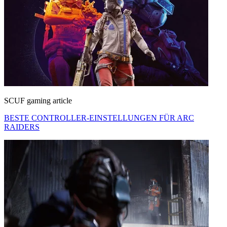
SCUF gaming article
BESTE CONTROLLER-EINSTELLUNGEN FÜR ARC
RAIDERS