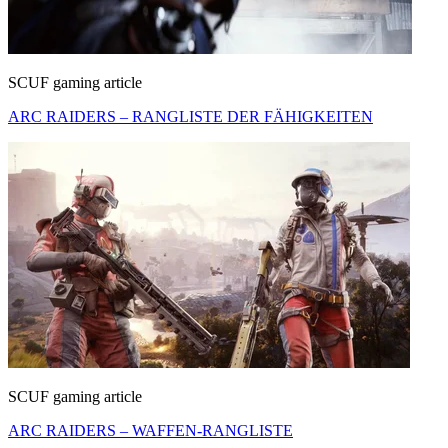
SCUF gaming article
ARC RAIDERS – RANGLISTE DER FÄHIGKEITEN
SCUF gaming article
ARC RAIDERS – WAFFEN-RANGLISTE