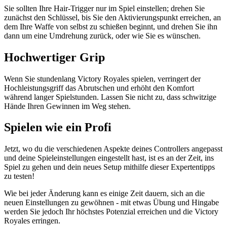
Sie sollten Ihre Hair-Trigger nur im Spiel einstellen; drehen Sie
zunächst den Schlüssel, bis Sie den Aktivierungspunkt erreichen, an
dem Ihre Waffe von selbst zu schießen beginnt, und drehen Sie ihn
dann um eine Umdrehung zurück, oder wie Sie es wünschen.
Hochwertiger Grip
Wenn Sie stundenlang Victory Royales spielen, verringert der
Hochleistungsgriff das Abrutschen und erhöht den Komfort
während langer Spielstunden. Lassen Sie nicht zu, dass schwitzige
Hände Ihren Gewinnen im Weg stehen.
Spielen wie ein Profi
Jetzt, wo du die verschiedenen Aspekte deines Controllers angepasst
und deine Spieleinstellungen eingestellt hast, ist es an der Zeit, ins
Spiel zu gehen und dein neues Setup mithilfe dieser Expertentipps
zu testen!
Wie bei jeder Änderung kann es einige Zeit dauern, sich an die
neuen Einstellungen zu gewöhnen - mit etwas Übung und Hingabe
werden Sie jedoch Ihr höchstes Potenzial erreichen und die Victory
Royales erringen.