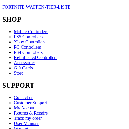
FORTNITE WAFFEN-TIER-LISTE
SHOP
Mobile Controllers
PS5 Controllers
Xbox Controllers
PC Controllers
PS4 Controllers
Refurbished Controllers
Accessories
Gift Cards
Store
SUPPORT
Contact us
Customer Support
My Account
Returns & Repairs
Track my order
User Manuals
Warranty