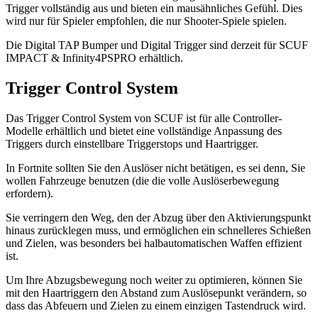
Trigger vollständig aus und bieten ein mausähnliches Gefühl. Dies
wird nur für Spieler empfohlen, die nur Shooter-Spiele spielen.
Die Digital TAP Bumper und Digital Trigger sind derzeit für SCUF
IMPACT & Infinity4PSPRO erhältlich.
Trigger Control System
Das Trigger Control System von SCUF ist für alle Controller-
Modelle erhältlich und bietet eine vollständige Anpassung des
Triggers durch einstellbare Triggerstops und Haartrigger.
In Fortnite sollten Sie den Auslöser nicht betätigen, es sei denn, Sie
wollen Fahrzeuge benutzen (die die volle Auslöserbewegung
erfordern).
Sie verringern den Weg, den der Abzug über den Aktivierungspunkt
hinaus zurücklegen muss, und ermöglichen ein schnelleres Schießen
und Zielen, was besonders bei halbautomatischen Waffen effizient
ist.
Um Ihre Abzugsbewegung noch weiter zu optimieren, können Sie
mit den Haartriggern den Abstand zum Auslösepunkt verändern, so
dass das Abfeuern und Zielen zu einem einzigen Tastendruck wird.