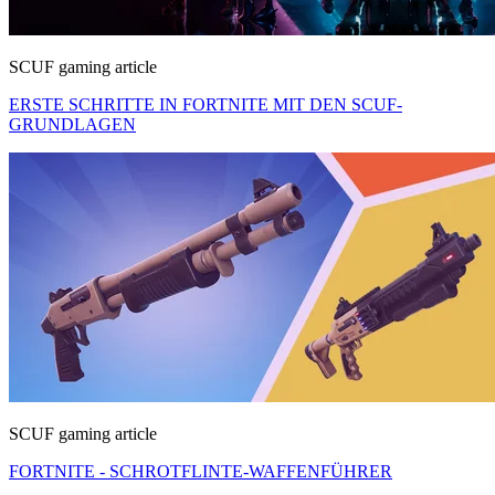
SCUF gaming article
ERSTE SCHRITTE IN FORTNITE MIT DEN SCUF-
GRUNDLAGEN
SCUF gaming article
FORTNITE - SCHROTFLINTE-WAFFENFÜHRER