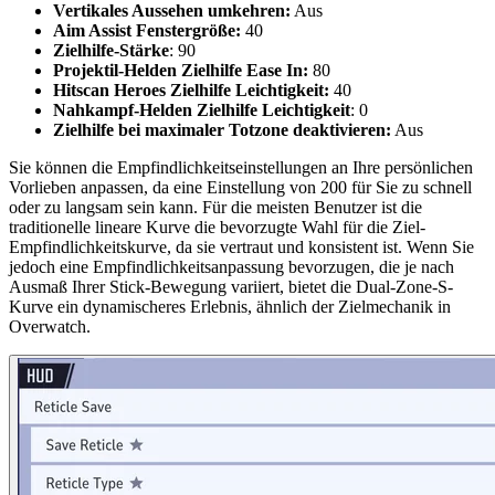
Vertikales Aussehen umkehren:
Aus
Aim Assist Fenstergröße:
40
Zielhilfe-Stärke
: 90
Projektil-Helden Zielhilfe Ease In:
80
Hitscan Heroes Zielhilfe Leichtigkeit:
40
Nahkampf-Helden Zielhilfe Leichtigkeit
: 0
Zielhilfe bei maximaler Totzone deaktivieren:
Aus
Sie können die Empfindlichkeitseinstellungen an Ihre persönlichen
Vorlieben anpassen, da eine Einstellung von 200 für Sie zu schnell
oder zu langsam sein kann. Für die meisten Benutzer ist die
traditionelle lineare Kurve die bevorzugte Wahl für die Ziel-
Empfindlichkeitskurve, da sie vertraut und konsistent ist. Wenn Sie
jedoch eine Empfindlichkeitsanpassung bevorzugen, die je nach
Ausmaß Ihrer Stick-Bewegung variiert, bietet die Dual-Zone-S-
Kurve ein dynamischeres Erlebnis, ähnlich der Zielmechanik in
Overwatch.