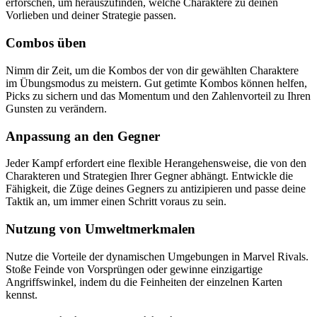
erforschen, um herauszufinden, welche Charaktere zu deinen
Vorlieben und deiner Strategie passen.
Combos üben
Nimm dir Zeit, um die Kombos der von dir gewählten Charaktere
im Übungsmodus zu meistern. Gut getimte Kombos können helfen,
Picks zu sichern und das Momentum und den Zahlenvorteil zu Ihren
Gunsten zu verändern.
Anpassung an den Gegner
Jeder Kampf erfordert eine flexible Herangehensweise, die von den
Charakteren und Strategien Ihrer Gegner abhängt. Entwickle die
Fähigkeit, die Züge deines Gegners zu antizipieren und passe deine
Taktik an, um immer einen Schritt voraus zu sein.
Nutzung von Umweltmerkmalen
Nutze die Vorteile der dynamischen Umgebungen in Marvel Rivals.
Stoße Feinde von Vorsprüngen oder gewinne einzigartige
Angriffswinkel, indem du die Feinheiten der einzelnen Karten
kennst.