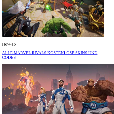
How-To
ALLE MARVEL RIVALS KOSTENLOSE SKINS UND
CODES