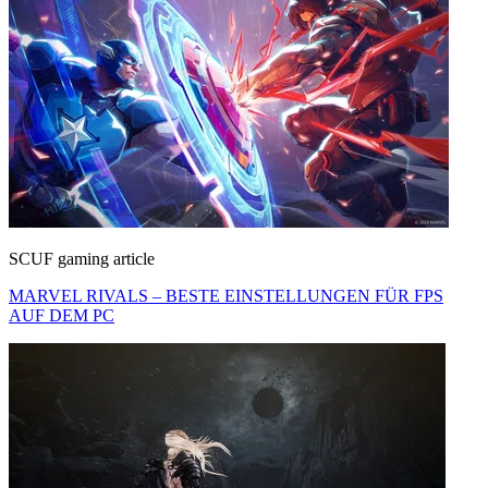
SCUF gaming article
MARVEL RIVALS – BESTE EINSTELLUNGEN FÜR FPS
AUF DEM PC