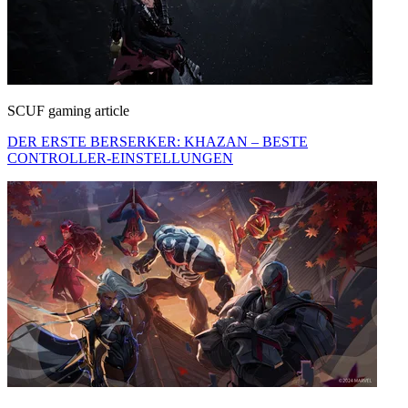
SCUF gaming article
DER ERSTE BERSERKER: KHAZAN – BESTE
CONTROLLER-EINSTELLUNGEN