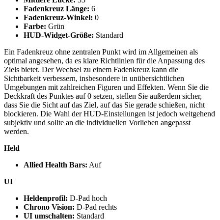
Fadenkreuz Länge:
6
Fadenkreuz-Winkel:
0
Farbe:
Grün
HUD-Widget-Größe:
Standard
Ein Fadenkreuz ohne zentralen Punkt wird im Allgemeinen als
optimal angesehen, da es klare Richtlinien für die Anpassung des
Ziels bietet. Der Wechsel zu einem Fadenkreuz kann die
Sichtbarkeit verbessern, insbesondere in unübersichtlichen
Umgebungen mit zahlreichen Figuren und Effekten. Wenn Sie die
Deckkraft des Punktes auf 0 setzen, stellen Sie außerdem sicher,
dass Sie die Sicht auf das Ziel, auf das Sie gerade schießen, nicht
blockieren. Die Wahl der HUD-Einstellungen ist jedoch weitgehend
subjektiv und sollte an die individuellen Vorlieben angepasst
werden.
Held
Allied Health Bars:
Auf
UI
Heldenprofil:
D-Pad hoch
Chrono Vision:
D-Pad rechts
UI umschalten:
Standard