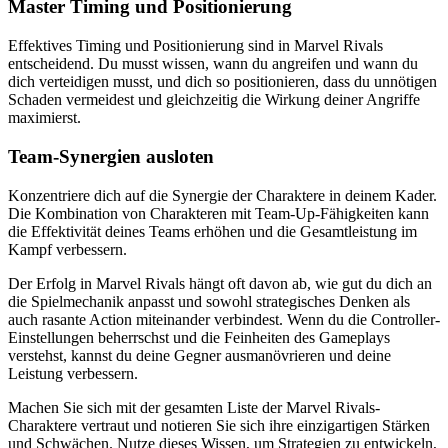
Master Timing und Positionierung
Effektives Timing und Positionierung sind in Marvel Rivals
entscheidend. Du musst wissen, wann du angreifen und wann du
dich verteidigen musst, und dich so positionieren, dass du unnötigen
Schaden vermeidest und gleichzeitig die Wirkung deiner Angriffe
maximierst.
Team-Synergien ausloten
Konzentriere dich auf die Synergie der Charaktere in deinem Kader.
Die Kombination von Charakteren mit Team-Up-Fähigkeiten kann
die Effektivität deines Teams erhöhen und die Gesamtleistung im
Kampf verbessern.
Der Erfolg in Marvel Rivals hängt oft davon ab, wie gut du dich an
die Spielmechanik anpasst und sowohl strategisches Denken als
auch rasante Action miteinander verbindest. Wenn du die Controller-
Einstellungen beherrschst und die Feinheiten des Gameplays
verstehst, kannst du deine Gegner ausmanövrieren und deine
Leistung verbessern.
Machen Sie sich mit der gesamten Liste der Marvel Rivals-
Charaktere vertraut und notieren Sie sich ihre einzigartigen Stärken
und Schwächen. Nutze dieses Wissen, um Strategien zu entwickeln,