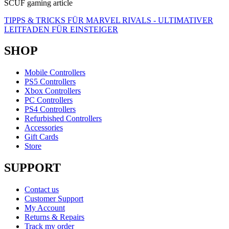
SCUF gaming article
TIPPS & TRICKS FÜR MARVEL RIVALS - ULTIMATIVER
LEITFADEN FÜR EINSTEIGER
SHOP
Mobile Controllers
PS5 Controllers
Xbox Controllers
PC Controllers
PS4 Controllers
Refurbished Controllers
Accessories
Gift Cards
Store
SUPPORT
Contact us
Customer Support
My Account
Returns & Repairs
Track my order