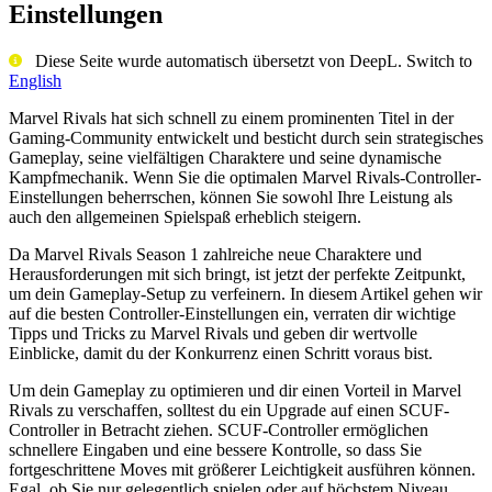
Einstellungen
Diese Seite wurde automatisch übersetzt von DeepL. Switch to
English
Marvel Rivals hat sich schnell zu einem prominenten Titel in der
Gaming-Community entwickelt und besticht durch sein strategisches
Gameplay, seine vielfältigen Charaktere und seine dynamische
Kampfmechanik. Wenn Sie die optimalen Marvel Rivals-Controller-
Einstellungen beherrschen, können Sie sowohl Ihre Leistung als
auch den allgemeinen Spielspaß erheblich steigern.
Da Marvel Rivals Season 1 zahlreiche neue Charaktere und
Herausforderungen mit sich bringt, ist jetzt der perfekte Zeitpunkt,
um dein Gameplay-Setup zu verfeinern. In diesem Artikel gehen wir
auf die besten Controller-Einstellungen ein, verraten dir wichtige
Tipps und Tricks zu Marvel Rivals und geben dir wertvolle
Einblicke, damit du der Konkurrenz einen Schritt voraus bist.
Um dein Gameplay zu optimieren und dir einen Vorteil in Marvel
Rivals zu verschaffen, solltest du ein Upgrade auf einen SCUF-
Controller in Betracht ziehen. SCUF-Controller ermöglichen
schnellere Eingaben und eine bessere Kontrolle, so dass Sie
fortgeschrittene Moves mit größerer Leichtigkeit ausführen können.
Egal, ob Sie nur gelegentlich spielen oder auf höchstem Niveau