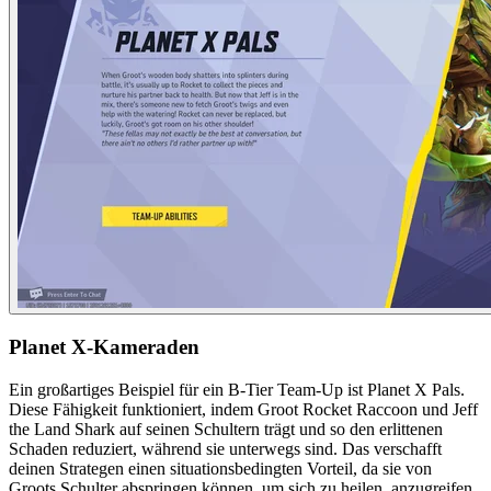
Planet X-Kameraden
Ein großartiges Beispiel für ein B-Tier Team-Up ist Planet X Pals.
Diese Fähigkeit funktioniert, indem Groot Rocket Raccoon und Jeff
the Land Shark auf seinen Schultern trägt und so den erlittenen
Schaden reduziert, während sie unterwegs sind. Das verschafft
deinen Strategen einen situationsbedingten Vorteil, da sie von
Groots Schulter abspringen können, um sich zu heilen, anzugreifen