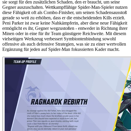
sie sorgt für den zusätzlichen Schaden, den er braucht, um seine
Gegner auszuschalten. Wettkampffähige Spider-Man-Spieler nutzen
diese Fähigkeit oft als Combo-Finisher, um seinen Schadensausstoß
gerade so weit zu erhöhen, dass er die entscheidenden Kills erzielt.
Peni Parker ist zwar keine Nahkämpferin, aber diese neue Fähigkeit
ermöglicht es ihr, Gegner wegzustoßen - entweder in Richtung ihrer
Minen oder in eine für ihr Team günstigere Reichweite. Mit diesem
vielseitigen Werkzeug verbessert Symbiontenbindung sowohl
offensive als auch defensive Strategien, was sie zu einer wertvollen
Ergänzung für jeden auf Spider-Man fokussierten Kader macht.