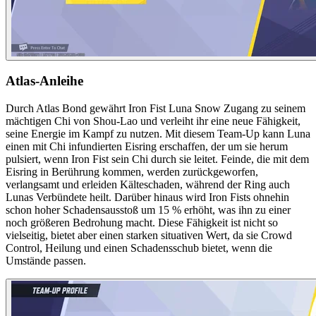
Atlas-Anleihe
Durch Atlas Bond gewährt Iron Fist Luna Snow Zugang zu seinem
mächtigen Chi von Shou-Lao und verleiht ihr eine neue Fähigkeit,
seine Energie im Kampf zu nutzen. Mit diesem Team-Up kann Luna
einen mit Chi infundierten Eisring erschaffen, der um sie herum
pulsiert, wenn Iron Fist sein Chi durch sie leitet. Feinde, die mit dem
Eisring in Berührung kommen, werden zurückgeworfen,
verlangsamt und erleiden Kälteschaden, während der Ring auch
Lunas Verbündete heilt. Darüber hinaus wird Iron Fists ohnehin
schon hoher Schadensausstoß um 15 % erhöht, was ihn zu einer
noch größeren Bedrohung macht. Diese Fähigkeit ist nicht so
vielseitig, bietet aber einen starken situativen Wert, da sie Crowd
Control, Heilung und einen Schadensschub bietet, wenn die
Umstände passen.