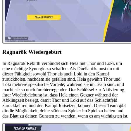
Ragnarök Wiedergeburt
In Ragnarok Rebirth verbündet sich Hela mit Thor und Loki, um
eine mächtige Synergie zu schaffen. Als Duellant kannst du mit
dieser Fähigkeit sowohl Thor als auch Loki in den Kampf
zurückholen, nachdem sie gefallen sind. Hela gewährt Thor und
Loki mehrere spezifische Vorteile, während sie im Team sind, und
macht sie so noch furchterregender. Der Schlüssel zur Aktivierung
ihrer Wiederbelebung ist, dass Hela einen Gegner während der
Abklingzeit besiegt, damit Thor und Loki auf das Schlachtfeld
zurückkehren und den Kampf fortsetzen können. Dieses Team gibt
dir die Möglichkeit, deine stärksten Spieler im Spiel zu halten und
das Blatt zu deinen Gunsten zu wenden, wenn es am wichtigsten ist.