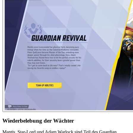
Wiederbelebung der Wächter
Mantis, Star-Lord und Adam Warlock sind Teil des Guardian