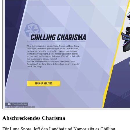
Abschreckendes Charisma
Für Luna Snow, Jeff den Landhai und Namor gibt es Chilling