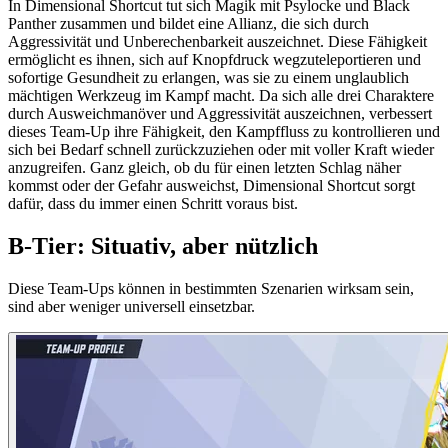
In Dimensional Shortcut tut sich Magik mit Psylocke und Black
Panther zusammen und bildet eine Allianz, die sich durch
Aggressivität und Unberechenbarkeit auszeichnet. Diese Fähigkeit
ermöglicht es ihnen, sich auf Knopfdruck wegzuteleportieren und
sofortige Gesundheit zu erlangen, was sie zu einem unglaublich
mächtigen Werkzeug im Kampf macht. Da sich alle drei Charaktere
durch Ausweichmanöver und Aggressivität auszeichnen, verbessert
dieses Team-Up ihre Fähigkeit, den Kampffluss zu kontrollieren und
sich bei Bedarf schnell zurückzuziehen oder mit voller Kraft wieder
anzugreifen. Ganz gleich, ob du für einen letzten Schlag näher
kommst oder der Gefahr ausweichst, Dimensional Shortcut sorgt
dafür, dass du immer einen Schritt voraus bist.
B-Tier: Situativ, aber nützlich
Diese Team-Ups können in bestimmten Szenarien wirksam sein,
sind aber weniger universell einsetzbar.