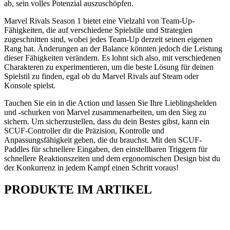
ab, sein volles Potenzial auszuschöpfen.
Marvel Rivals Season 1 bietet eine Vielzahl von Team-Up-
Fähigkeiten, die auf verschiedene Spielstile und Strategien
zugeschnitten sind, wobei jedes Team-Up derzeit seinen eigenen
Rang hat. Änderungen an der Balance könnten jedoch die Leistung
dieser Fähigkeiten verändern. Es lohnt sich also, mit verschiedenen
Charakteren zu experimentieren, um die beste Lösung für deinen
Spielstil zu finden, egal ob du Marvel Rivals auf Steam oder
Konsole spielst.
Tauchen Sie ein in die Action und lassen Sie Ihre Lieblingshelden
und -schurken von Marvel zusammenarbeiten, um den Sieg zu
sichern. Um sicherzustellen, dass du dein Bestes gibst, kann ein
SCUF-Controller dir die Präzision, Kontrolle und
Anpassungsfähigkeit geben, die du brauchst. Mit den SCUF-
Paddles für schnellere Eingaben, den einstellbaren Triggern für
schnellere Reaktionszeiten und dem ergonomischen Design bist du
der Konkurrenz in jedem Kampf einen Schritt voraus!
PRODUKTE IM ARTIKEL