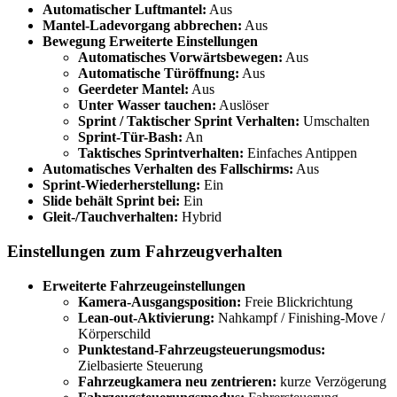
Automatischer Luftmantel:
Aus
Mantel-Ladevorgang abbrechen:
Aus
Bewegung Erweiterte Einstellungen
Automatisches Vorwärtsbewegen:
Aus
Automatische Türöffnung:
Aus
Geerdeter Mantel:
Aus
Unter Wasser tauchen:
Auslöser
Sprint / Taktischer Sprint Verhalten:
Umschalten
Sprint-Tür-Bash:
An
Taktisches Sprintverhalten:
Einfaches Antippen
Automatisches Verhalten des Fallschirms:
Aus
Sprint-Wiederherstellung:
Ein
Slide behält Sprint bei:
Ein
Gleit-/Tauchverhalten:
Hybrid
Einstellungen zum Fahrzeugverhalten
Erweiterte Fahrzeugeinstellungen
Kamera-Ausgangsposition:
Freie Blickrichtung
Lean-out-Aktivierung:
Nahkampf / Finishing-Move /
Körperschild
Punktestand-Fahrzeugsteuerungsmodus:
Zielbasierte Steuerung
Fahrzeugkamera neu zentrieren:
kurze Verzögerung