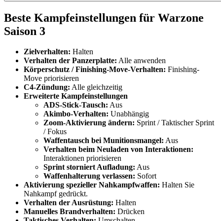
Beste Kampfeinstellungen für Warzone
Saison 3
Zielverhalten:
Halten
Verhalten der Panzerplatte:
Alle anwenden
Körperschutz / Finishing-Move-Verhalten:
Finishing-
Move priorisieren
C4-Zündung:
Alle gleichzeitig
Erweiterte Kampfeinstellungen
ADS-Stick-Tausch:
Aus
Akimbo-Verhalten:
Unabhängig
Zoom-Aktivierung ändern:
Sprint / Taktischer Sprint
/ Fokus
Waffentausch bei Munitionsmangel:
Aus
Verhalten beim Neuladen von Interaktionen:
Interaktionen priorisieren
Sprint storniert Aufladung:
Aus
Waffenhalterung verlassen:
Sofort
Aktivierung spezieller Nahkampfwaffen:
Halten Sie
Nahkampf gedrückt.
Verhalten der Ausrüstung:
Halten
Manuelles Brandverhalten:
Drücken
Taktisches Verhalten:
Umschalten