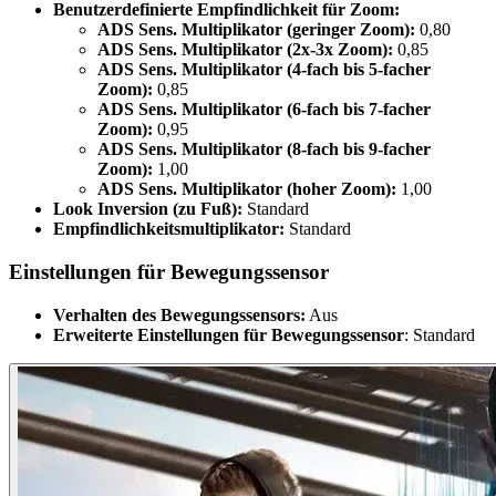
Benutzerdefinierte Empfindlichkeit für Zoom:
ADS Sens. Multiplikator (geringer Zoom):
0,80
ADS Sens. Multiplikator (2x-3x Zoom):
0,85
ADS Sens. Multiplikator (4-fach bis 5-facher
Zoom):
0,85
ADS Sens. Multiplikator (6-fach bis 7-facher
Zoom):
0,95
ADS Sens. Multiplikator (8-fach bis 9-facher
Zoom):
1,00
ADS Sens. Multiplikator (hoher Zoom):
1,00
Look Inversion (zu Fuß):
Standard
Empfindlichkeitsmultiplikator:
Standard
Einstellungen für Bewegungssensor
Verhalten des Bewegungssensors:
Aus
Erweiterte Einstellungen für Bewegungssensor
: Standard