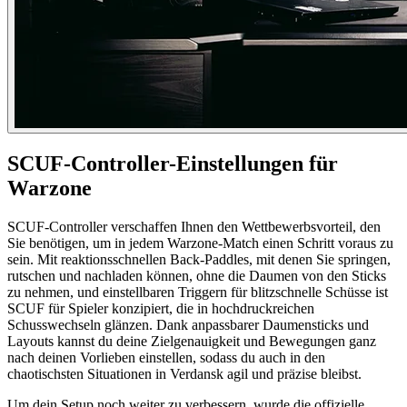
SCUF-Controller-Einstellungen für
Warzone
SCUF-Controller verschaffen Ihnen den Wettbewerbsvorteil, den
Sie benötigen, um in jedem Warzone-Match einen Schritt voraus zu
sein. Mit reaktionsschnellen Back-Paddles, mit denen Sie springen,
rutschen und nachladen können, ohne die Daumen von den Sticks
zu nehmen, und einstellbaren Triggern für blitzschnelle Schüsse ist
SCUF für Spieler konzipiert, die in hochdruckreichen
Schusswechseln glänzen. Dank anpassbarer Daumensticks und
Layouts kannst du deine Zielgenauigkeit und Bewegungen ganz
nach deinen Vorlieben einstellen, sodass du auch in den
chaotischsten Situationen in Verdansk agil und präzise bleibst.
Um dein Setup noch weiter zu verbessern, wurde die offizielle