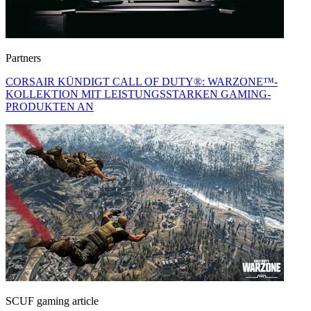
Partners
CORSAIR KÜNDIGT CALL OF DUTY®: WARZONE™-
KOLLEKTION MIT LEISTUNGSSTARKEN GAMING-
PRODUKTEN AN
SCUF gaming article