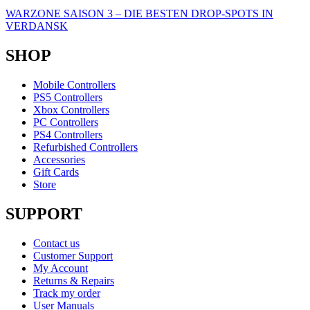
WARZONE SAISON 3 – DIE BESTEN DROP-SPOTS IN
VERDANSK
SHOP
Mobile Controllers
PS5 Controllers
Xbox Controllers
PC Controllers
PS4 Controllers
Refurbished Controllers
Accessories
Gift Cards
Store
SUPPORT
Contact us
Customer Support
My Account
Returns & Repairs
Track my order
User Manuals