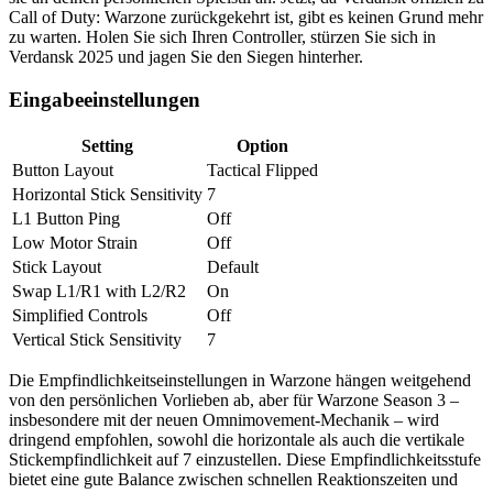
Call of Duty: Warzone zurückgekehrt ist, gibt es keinen Grund mehr
zu warten. Holen Sie sich Ihren Controller, stürzen Sie sich in
Verdansk 2025 und jagen Sie den Siegen hinterher.
Eingabeeinstellungen
Setting
Option
Button Layout
Tactical Flipped
Horizontal Stick Sensitivity
7
L1 Button Ping
Off
Low Motor Strain
Off
Stick Layout
Default
Swap L1/R1 with L2/R2
On
Simplified Controls
Off
Vertical Stick Sensitivity
7
Die Empfindlichkeitseinstellungen in Warzone hängen weitgehend
von den persönlichen Vorlieben ab, aber für Warzone Season 3 –
insbesondere mit der neuen Omnimovement-Mechanik – wird
dringend empfohlen, sowohl die horizontale als auch die vertikale
Stickempfindlichkeit auf 7 einzustellen. Diese Empfindlichkeitsstufe
bietet eine gute Balance zwischen schnellen Reaktionszeiten und