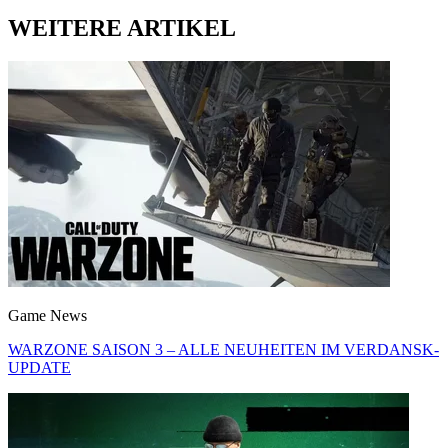
WEITERE ARTIKEL
Game News
WARZONE SAISON 3 – ALLE NEUHEITEN IM VERDANSK-
UPDATE