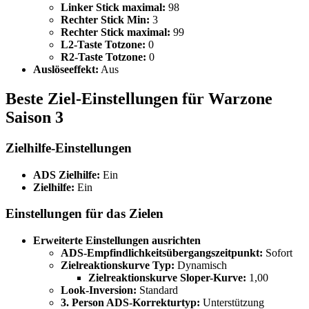
Linker Stick maximal:
98
Rechter Stick Min:
3
Rechter Stick maximal:
99
L2-Taste Totzone:
0
R2-Taste Totzone:
0
Auslöseeffekt:
Aus
Beste Ziel-Einstellungen für Warzone
Saison 3
Zielhilfe-Einstellungen
ADS Zielhilfe:
Ein
Zielhilfe:
Ein
Einstellungen für das Zielen
Erweiterte Einstellungen ausrichten
ADS-Empfindlichkeitsübergangszeitpunkt:
Sofort
Zielreaktionskurve Typ:
Dynamisch
Zielreaktionskurve Sloper-Kurve:
1,00
Look-Inversion:
Standard
3. Person ADS-Korrekturtyp:
Unterstützung