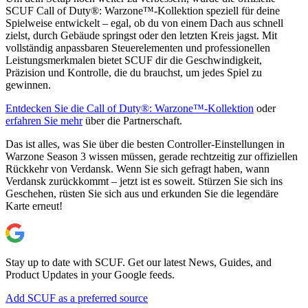
SCUF Call of Duty®: Warzone™-Kollektion speziell für deine
Spielweise entwickelt – egal, ob du von einem Dach aus schnell
zielst, durch Gebäude springst oder den letzten Kreis jagst. Mit
vollständig anpassbaren Steuerelementen und professionellen
Leistungsmerkmalen bietet SCUF dir die Geschwindigkeit,
Präzision und Kontrolle, die du brauchst, um jedes Spiel zu
gewinnen.
Entdecken Sie die Call of Duty®: Warzone™-Kollektion
oder
erfahren Sie mehr
über die Partnerschaft.
Das ist alles, was Sie über die besten Controller-Einstellungen in
Warzone Season 3 wissen müssen, gerade rechtzeitig zur offiziellen
Rückkehr von Verdansk. Wenn Sie sich gefragt haben, wann
Verdansk zurückkommt – jetzt ist es soweit. Stürzen Sie sich ins
Geschehen, rüsten Sie sich aus und erkunden Sie die legendäre
Karte erneut!
Stay up to date with SCUF. Get our latest News, Guides, and
Product Updates in your Google feeds.
Add SCUF as a preferred source