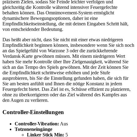
präzisem Zielen, sodass Sie Feinde leichter verfolgen und
gleichzeitig die Kontrolle während intensiver Feuergefechte
behalten können. Das Omnimovement-System ermöglicht
dynamischere Bewegungsoptionen, daher ist eine
Empfindlichkeitseinstellung, die mit deinen Eingaben Schritt hält,
von entscheidender Bedeutung.
Das heißt aber nicht, dass Sie nicht mit einer etwas niedrigeren
Empfindlichkeit beginnen können, insbesondere wenn Sie sich noch
an das Spielgefühl von Warzone 3 oder die zurückkehrende
Verdansk-Karte gewöhnen müssen. Mit einem niedrigeren Wert
haben Sie mehr Kontrolle über Ihre Zielgenauigkeit, während Sie
sich an das Tempo des Spiels gewöhnen. Mit der Zeit können Sie
die Empfindlichkeit schrittweise erhöhen und jede Stufe
ausprobieren, bis Sie die Einstellung gefunden haben, die sich für
Sie am besten anfühlt und Ihnen die nötige Konstanz in jedem
Feuergefecht bietet. Das Ziel ist es, Schüsse effizient zu platzieren,
ohne zu überkorrigieren oder das Ziel während des Kampfes aus
den Augen zu verlieren.
Controller-Einstellungen
Controller-Vibration:
Aus
Totzoneneingänge
Linker Stick Min:
5