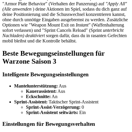
"Armor Plate Behavior" (Verhalten der Panzerung) auf
"Apply All"
(Alle anwenden
) deine Aktionen im Spiel, sodass du dich ganz auf
deine Positionierung und die Schusswechsel konzentrieren kannst,
ohne durch unnötige Eingaben ausgebremst zu werden. Zusätzliche
Optionen wie "Weapon Mount Exit on
Instant"
(Waffenhalterung
sofort verlassen) und "Sprint Cancels Reload" (Sprint
unterbricht
Nachladen) deaktiviert
sorgen dafür, dass du in rasanten Gefechten
mobil bleibst und die Kontrolle behältst.
Beste Bewegungseinstellungen für
Warzone Saison 3
Intelligente Bewegungseinstellungen
Mantelunterstützung:
Aus
Kauerassistent:
Aus
Eckschnitte:
An
Sprint-Assistent:
Taktischer Sprint-Assistent
Sprint-Assist-Verzögerung:
0
Sprint-Assistent seitwärts:
Ein
Einstellungen für Bewegungsverhalten