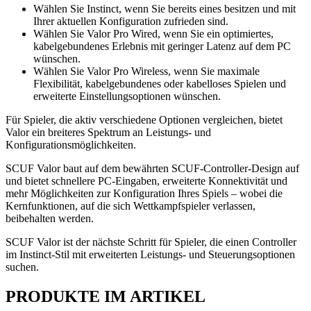
Wählen Sie Instinct, wenn Sie bereits eines besitzen und mit
Ihrer aktuellen Konfiguration zufrieden sind.
Wählen Sie Valor Pro Wired, wenn Sie ein optimiertes,
kabelgebundenes Erlebnis mit geringer Latenz auf dem PC
wünschen.
Wählen Sie Valor Pro Wireless, wenn Sie maximale
Flexibilität, kabelgebundenes oder kabelloses Spielen und
erweiterte Einstellungsoptionen wünschen.
Für Spieler, die aktiv verschiedene Optionen vergleichen, bietet
Valor ein breiteres Spektrum an Leistungs- und
Konfigurationsmöglichkeiten.
SCUF Valor baut auf dem bewährten SCUF-Controller-Design auf
und bietet schnellere PC-Eingaben, erweiterte Konnektivität und
mehr Möglichkeiten zur Konfiguration Ihres Spiels – wobei die
Kernfunktionen, auf die sich Wettkampfspieler verlassen,
beibehalten werden.
SCUF Valor ist der nächste Schritt für Spieler, die einen Controller
im Instinct-Stil mit erweiterten Leistungs- und Steuerungsoptionen
suchen.
PRODUKTE IM ARTIKEL