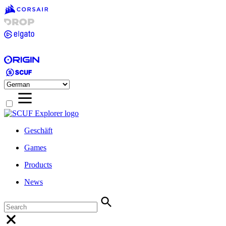
Geschäft
Games
Products
News