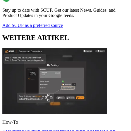
Stay up to date with SCUF. Get our latest News, Guides, and
Product Updates in your Google feeds.
Add SCUF as a preferred source
WEITERE ARTIKEL
How-To