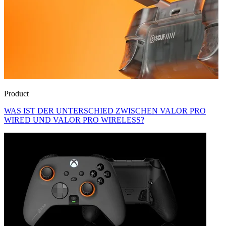
Product
WAS IST DER UNTERSCHIED ZWISCHEN VALOR PRO
WIRED UND VALOR PRO WIRELESS?