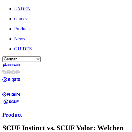
LADEN
Games
Products
News
GUIDES
Product
SCUF Instinct vs. SCUF Valor: Welchen