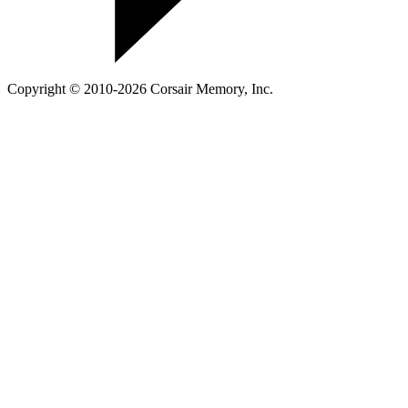
Copyright © 2010-2026 Corsair Memory, Inc.