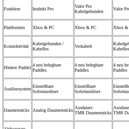
Valor Pro
Funktion
Instinkt Pro
Valor Pr
Kabelgebunden
Plattformen
Xbox & PC
Xbox & PC
Xbox &
Kabelgebunden /
Kabelge
Konnektivität
Verkabelt
Kabellos
Kabello
4 neu belegbare
4 neu belegbare
4 neu be
Hintere Paddel
Paddles
Paddles
Paddles
Einstellbare
Einstellbare
Einstell
Auslösesystem
Sofortauslöser
Sofortauslöser
Sofortau
Ausdauer-
Ausdaue
Daumensticks
Analog
Daumensticks
TMR
Daumensticks
TMR
Da
Abfragerate