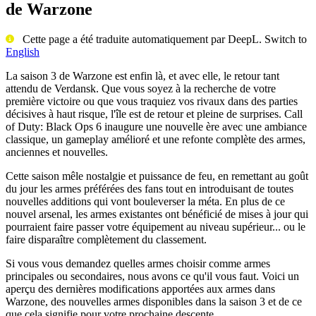
de Warzone
Cette page a été traduite automatiquement par DeepL. Switch to
English
La saison 3 de Warzone est enfin là, et avec elle, le retour tant
attendu de Verdansk. Que vous soyez à la recherche de votre
première victoire ou que vous traquiez vos rivaux dans des parties
décisives à haut risque, l'île est de retour et pleine de surprises. Call
of Duty: Black Ops 6 inaugure une nouvelle ère avec une ambiance
classique, un gameplay amélioré et une refonte complète des armes,
anciennes et nouvelles.
Cette saison mêle nostalgie et puissance de feu, en remettant au goût
du jour les armes préférées des fans tout en introduisant de toutes
nouvelles additions qui vont bouleverser la méta. En plus de ce
nouvel arsenal, les armes existantes ont bénéficié de mises à jour qui
pourraient faire passer votre équipement au niveau supérieur... ou le
faire disparaître complètement du classement.
Si vous vous demandez quelles armes choisir comme armes
principales ou secondaires, nous avons ce qu'il vous faut. Voici un
aperçu des dernières modifications apportées aux armes dans
Warzone, des nouvelles armes disponibles dans la saison 3 et de ce
que cela signifie pour votre prochaine descente.