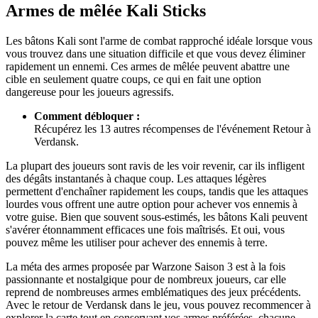
Armes de mêlée Kali Sticks
Les bâtons Kali sont l'arme de combat rapproché idéale lorsque vous
vous trouvez dans une situation difficile et que vous devez éliminer
rapidement un ennemi. Ces armes de mêlée peuvent abattre une
cible en seulement quatre coups, ce qui en fait une option
dangereuse pour les joueurs agressifs.
Comment débloquer :
Récupérez les 13 autres récompenses de l'événement Retour à
Verdansk.
La plupart des joueurs sont ravis de les voir revenir, car ils infligent
des dégâts instantanés à chaque coup. Les attaques légères
permettent d'enchaîner rapidement les coups, tandis que les attaques
lourdes vous offrent une autre option pour achever vos ennemis à
votre guise. Bien que souvent sous-estimés, les bâtons Kali peuvent
s'avérer étonnamment efficaces une fois maîtrisés. Et oui, vous
pouvez même les utiliser pour achever des ennemis à terre.
La méta des armes proposée par Warzone Saison 3 est à la fois
passionnante et nostalgique pour de nombreux joueurs, car elle
reprend de nombreuses armes emblématiques des jeux précédents.
Avec le retour de Verdansk dans le jeu, vous pouvez recommencer à
explorer la carte tout en conservant vos armes préférées, chacune