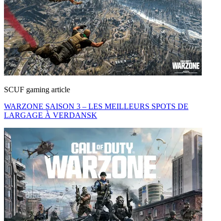
SCUF gaming article
WARZONE SAISON 3 – LES MEILLEURS SPOTS DE
LARGAGE À VERDANSK