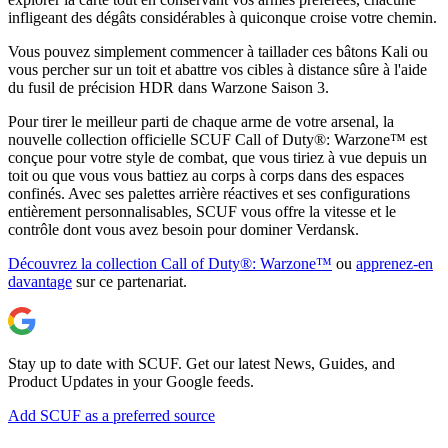
infligeant des dégâts considérables à quiconque croise votre chemin.
Vous pouvez simplement commencer à taillader ces bâtons Kali ou
vous percher sur un toit et abattre vos cibles à distance sûre à l'aide
du fusil de précision HDR dans Warzone Saison 3.
Pour tirer le meilleur parti de chaque arme de votre arsenal, la
nouvelle collection officielle SCUF Call of Duty®: Warzone™ est
conçue pour votre style de combat, que vous tiriez à vue depuis un
toit ou que vous vous battiez au corps à corps dans des espaces
confinés. Avec ses palettes arrière réactives et ses configurations
entièrement personnalisables, SCUF vous offre la vitesse et le
contrôle dont vous avez besoin pour dominer Verdansk.
Découvrez la collection Call of Duty®: Warzone™
ou
apprenez-en
davantage
sur ce partenariat.
Stay up to date with SCUF. Get our latest News, Guides, and
Product Updates in your Google feeds.
Add SCUF as a preferred source