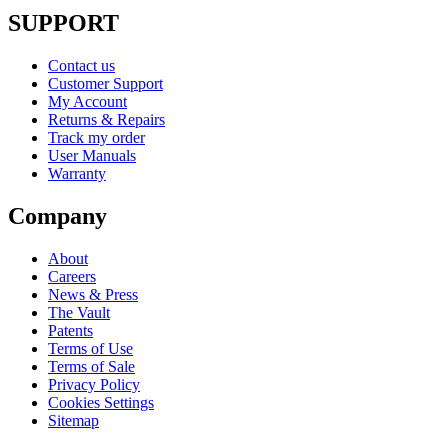
SUPPORT
Contact us
Customer Support
My Account
Returns & Repairs
Track my order
User Manuals
Warranty
Company
About
Careers
News & Press
The Vault
Patents
Terms of Use
Terms of Sale
Privacy Policy
Cookies Settings
Sitemap