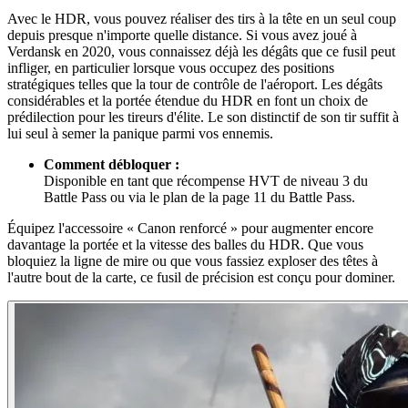
Avec le HDR, vous pouvez réaliser des tirs à la tête en un seul coup
depuis presque n'importe quelle distance. Si vous avez joué à
Verdansk en 2020, vous connaissez déjà les dégâts que ce fusil peut
infliger, en particulier lorsque vous occupez des positions
stratégiques telles que la tour de contrôle de l'aéroport. Les dégâts
considérables et la portée étendue du HDR en font un choix de
prédilection pour les tireurs d'élite. Le son distinctif de son tir suffit à
lui seul à semer la panique parmi vos ennemis.
Comment débloquer :
Disponible en tant que récompense HVT de niveau 3 du
Battle Pass ou via le plan de la page 11 du Battle Pass.
Équipez l'accessoire « Canon renforcé » pour augmenter encore
davantage la portée et la vitesse des balles du HDR. Que vous
bloquiez la ligne de mire ou que vous fassiez exploser des têtes à
l'autre bout de la carte, ce fusil de précision est conçu pour dominer.