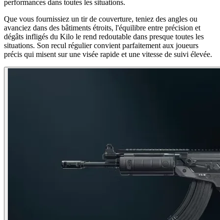
performances dans toutes les situations.
Que vous fournissiez un tir de couverture, teniez des angles ou
avanciez dans des bâtiments étroits, l'équilibre entre précision et
dégâts infligés du Kilo le rend redoutable dans presque toutes les
situations. Son recul régulier convient parfaitement aux joueurs
précis qui misent sur une visée rapide et une vitesse de suivi élevée.