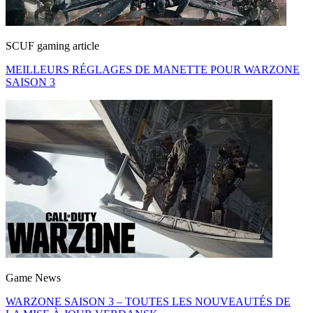
SCUF gaming article
MEILLEURS RÉGLAGES DE MANETTE POUR WARZONE
SAISON 3
Game News
WARZONE SAISON 3 – TOUTES LES NOUVEAUTÉS DE