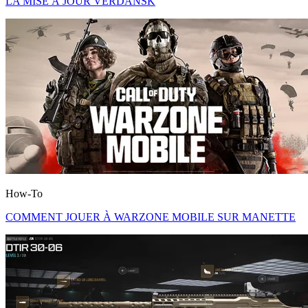
LA MISE À JOUR VERDANSK
How-To
COMMENT JOUER À WARZONE MOBILE SUR MANETTE