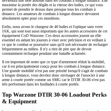
deviendra une bête absolue dans les combats à longue distance. Elle
maximise la portée des dégâts et la vitesse des balles, ce qui vous
permet de prendre le dessus dans presque tous les combats à
distance. Les amateurs de combats à longue distance devraient
absolument opter pour ces munitions.
Enfin, nous avons le chargeur de 40 balles et l'optique sans verre
JAK, qui sont tout aussi importants que les autres accessoires de cet
équipement CoD Warzone. Ces deux accessoires jouent un rôle
essentiel en aidant les joueurs à viser avec précision et en veillant à
ce que le combat se poursuive sans qu'il soit nécessaire de recharger
fréquemment au milieu. Il n'y a rien de pire que de devoir
constamment recharger pendant une bataille acharnée.
Il est important de noter que ce type d'armement réduit la mobilité,
car il est principalement conçu pour les combats à longue distance.
Une grande mobilité n'est pas une priorité lorsqu'il s'agit de combats
à longue distance, vous devriez donc envisager de l'associer à une
arme à courte portée comme un SMG car le DTIR 30-06 n'est pas
très performant dans les fusillades à courte portée.
Top Warzone DTIR 30-06 Loadout Perks
& Equipment