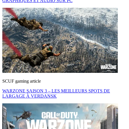
GRAPHIQUES ET AUDIO SUR PC
SCUF gaming article
WARZONE SAISON 3 – LES MEILLEURS SPOTS DE
LARGAGE À VERDANSK