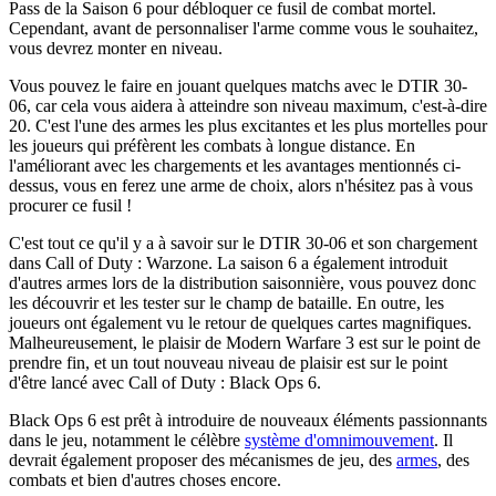
Pass de la Saison 6 pour débloquer ce fusil de combat mortel.
Cependant, avant de personnaliser l'arme comme vous le souhaitez,
vous devrez monter en niveau.
Vous pouvez le faire en jouant quelques matchs avec le DTIR 30-
06, car cela vous aidera à atteindre son niveau maximum, c'est-à-dire
20. C'est l'une des armes les plus excitantes et les plus mortelles pour
les joueurs qui préfèrent les combats à longue distance. En
l'améliorant avec les chargements et les avantages mentionnés ci-
dessus, vous en ferez une arme de choix, alors n'hésitez pas à vous
procurer ce fusil !
C'est tout ce qu'il y a à savoir sur le DTIR 30-06 et son chargement
dans Call of Duty : Warzone. La saison 6 a également introduit
d'autres armes lors de la distribution saisonnière, vous pouvez donc
les découvrir et les tester sur le champ de bataille. En outre, les
joueurs ont également vu le retour de quelques cartes magnifiques.
Malheureusement, le plaisir de Modern Warfare 3 est sur le point de
prendre fin, et un tout nouveau niveau de plaisir est sur le point
d'être lancé avec Call of Duty : Black Ops 6.
Black Ops 6 est prêt à introduire de nouveaux éléments passionnants
dans le jeu, notamment le célèbre
système d'omnimouvement
. Il
devrait également proposer des mécanismes de jeu, des
armes
, des
combats et bien d'autres choses encore.