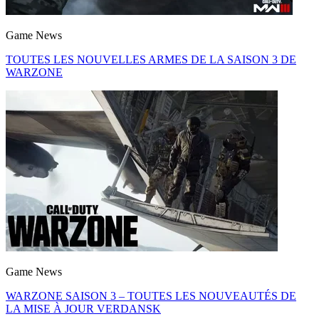
Game News
TOUTES LES NOUVELLES ARMES DE LA SAISON 3 DE
WARZONE
Game News
WARZONE SAISON 3 – TOUTES LES NOUVEAUTÉS DE
LA MISE À JOUR VERDANSK