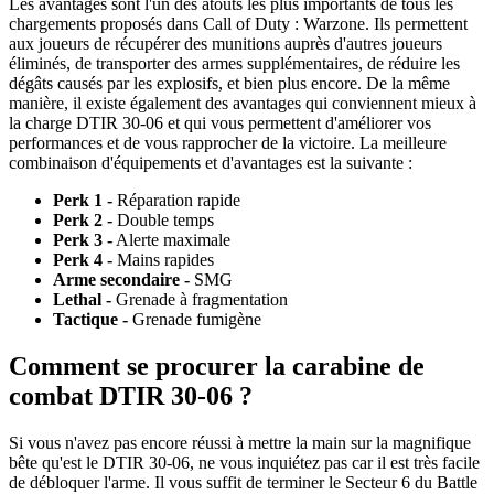
Les avantages sont l'un des atouts les plus importants de tous les
chargements proposés dans Call of Duty : Warzone. Ils permettent
aux joueurs de récupérer des munitions auprès d'autres joueurs
éliminés, de transporter des armes supplémentaires, de réduire les
dégâts causés par les explosifs, et bien plus encore. De la même
manière, il existe également des avantages qui conviennent mieux à
la charge DTIR 30-06 et qui vous permettent d'améliorer vos
performances et de vous rapprocher de la victoire. La meilleure
combinaison d'équipements et d'avantages est la suivante :
Perk 1 -
Réparation rapide
Perk 2 -
Double temps
Perk 3 -
Alerte maximale
Perk 4 -
Mains rapides
Arme secondaire -
SMG
Lethal -
Grenade à fragmentation
Tactique -
Grenade fumigène
Comment se procurer la carabine de
combat DTIR 30-06 ?
Si vous n'avez pas encore réussi à mettre la main sur la magnifique
bête qu'est le DTIR 30-06, ne vous inquiétez pas car il est très facile
de débloquer l'arme. Il vous suffit de terminer le Secteur 6 du Battle