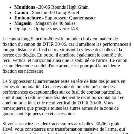
Munitions -
.30-06 Rounds High Grain
Canon -
Sanctum-60 Long Barrel
Embouchure -
Suppresseur Quartermaster
Magasin -
Magasin de 40 balles
Optique
-
Optique sans verre JAK
Le canon long Sanctum-60 est le premier choix en matière de
fixation du canon du DTIR 30-06, car il améliore les performances à
longue distance du fusil en maximisant la vitesse des balles et la
portée des dégâts. En outre, il améliore également le contrôle du
recul vertical et horizontal ainsi que la stabilité de l'arme. Le canon
est un élément essentiel d'une arme, c'est pourquoi la meilleure
fixation est nécessaire.
Le Suppresseur Quartermaster reste en tête de liste des joueurs en
termes de popularité. Cet accessoire de bouche présente des
performances exceptionnelles sur ce fusil de combat particulier,
contribuant à réduire considérablement le recul horizontal tout en
améliorant le kick et le recul vertical du DTIR 30-06. Vous
remarquerez que presque toutes les autres armes de la zone de
guerre sont équipées de cet accessoire.
Si vous associez ces deux accessoires aux balles .30-06 à grain
élevé, vous constaterez une transformation massive de l'arme, qui