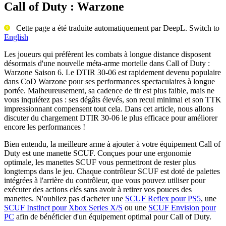
Call of Duty : Warzone
Cette page a été traduite automatiquement par DeepL. Switch to
English
Les joueurs qui préfèrent les combats à longue distance disposent
désormais d'une nouvelle méta-arme mortelle dans Call of Duty :
Warzone Saison 6. Le DTIR 30-06 est rapidement devenu populaire
dans CoD Warzone pour ses performances spectaculaires à longue
portée. Malheureusement, sa cadence de tir est plus faible, mais ne
vous inquiétez pas : ses dégâts élevés, son recul minimal et son TTK
impressionnant compensent tout cela. Dans cet article, nous allons
discuter du chargement DTIR 30-06 le plus efficace pour améliorer
encore les performances !
Bien entendu, la meilleure arme à ajouter à votre équipement Call of
Duty est une manette SCUF. Conçues pour une ergonomie
optimale, les manettes SCUF vous permettront de rester plus
longtemps dans le jeu. Chaque contrôleur SCUF est doté de palettes
intégrées à l'arrière du contrôleur, que vous pouvez utiliser pour
exécuter des actions clés sans avoir à retirer vos pouces des
manettes. N'oubliez pas d'acheter une
SCUF Reflex pour PS5
, une
SCUF Instinct pour Xbox Series X/S
ou une
SCUF Envision pour
PC
afin de bénéficier d'un équipement optimal pour Call of Duty.