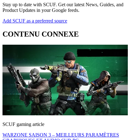
Stay up to date with SCUF. Get our latest News, Guides, and
Product Updates in your Google feeds.
Add SCUF as a preferred source
CONTENU CONNEXE
SCUF gaming article
WARZONE SAISON 3 – MEILLEURS PARAMÈTRES