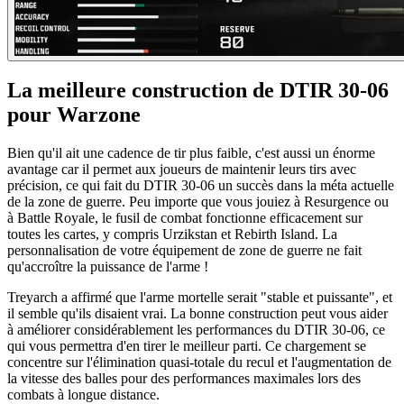
La meilleure construction de DTIR 30-06
pour Warzone
Bien qu'il ait une cadence de tir plus faible, c'est aussi un énorme
avantage car il permet aux joueurs de maintenir leurs tirs avec
précision, ce qui fait du DTIR 30-06 un succès dans la méta actuelle
de la zone de guerre. Peu importe que vous jouiez à Resurgence ou
à Battle Royale, le fusil de combat fonctionne efficacement sur
toutes les cartes, y compris Urzikstan et Rebirth Island. La
personnalisation de votre équipement de zone de guerre ne fait
qu'accroître la puissance de l'arme !
Treyarch a affirmé que l'arme mortelle serait "stable et puissante", et
il semble qu'ils disaient vrai. La bonne construction peut vous aider
à améliorer considérablement les performances du DTIR 30-06, ce
qui vous permettra d'en tirer le meilleur parti. Ce chargement se
concentre sur l'élimination quasi-totale du recul et l'augmentation de
la vitesse des balles pour des performances maximales lors des
combats à longue distance.