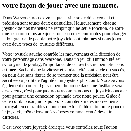
votre façon de jouer avec une manette.
Dans Warzone, nous savons que la vitesse de déplacement et la
précision sont toutes deux essentielles. Heureusement, chaque
joystick de nos manettes ne remplit qu'une seule fonction, de sorte
que les compromis auxquels nous sommes confrontés pour changer
la longueur et le pad de notre joystick sont minimes si nous jouons
avec deux types de joysticks différents.
Votre joystick gauche contrôle les mouvements et la direction de
votre personnage dans Warzone. Dans un jeu où l'immobilité est
synonyme de goulag, l'importance de ce joystick ne peut être sous-
estimée. Sachant que la vitesse et la réactivité sont la clé du succès,
on peut dire sans risque de se tromper que la précision peut être
sacrifiée au profit de l'agilité d'un joystick plus court. Nous savons
également qu'un seul glissement du pouce dans une fusillade serait
désastreux, c'est pourquoi nous recommandons un joystick concave
pour garantir une connexion optimale avec notre pouce. Grâce à
cette combinaison, nous pouvons compter sur des mouvements
incroyablement rapides et une connexion fiable entre notre pouce et
le joystick, même lorsque les choses commencent à devenir
difficiles.
C'est avec votre joystick droit que vous contrôlez toute l'action.