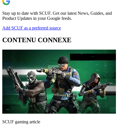
Stay up to date with SCUF. Get our latest News, Guides, and
Product Updates in your Google feeds.
Add SCUF as a preferred source
CONTENU CONNEXE
SCUF gaming article