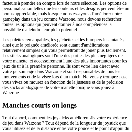
facteurs à prendre en compte lors de notre sélection. Les options de
personnalisation telles que les couleurs et les designs peuvent être un
bonus appréciable, mais lorsque nous essayons d'améliorer notre
gameplay dans un jeu comme Warzone, nous devons rechercher
toutes les options qui peuvent donner à nos compétences la
possibilité d'atteindre leur plein potentiel.
Les palettes remappables, les gâchettes et les bumpers instantanés,
ainsi que la poignée améliorée sont autant d'améliorations
relativement simples qui vous permettront de jouer plus facilement.
Les sticks analogiques sont l'une des parties les plus négligées de
votre manette, et accessoirement l'une des plus importantes pour les
jeux de tir à la première personne. Ils sont votre lien direct avec
votre personnage dans Warzone et sont responsables de tous les
mouvements et de la visée lors d'un match. Ne vous y trompez pas,
vous vivez ou mourez en fonction de la justesse et de la précision
des sticks analogiques de votre manette lorsque vous jouez à
Warzone.
Manches courts ou longs
Tout d'abord, comment les joysticks améliorent-ils votre expérience
de jeu dans Warzone ? Tout dépend de la longueur du joystick que
vous utilisez et de la distance entre votre pouce et le point d'appui du