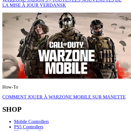
LA MISE À JOUR VERDANSK
How-To
COMMENT JOUER À WARZONE MOBILE SUR MANETTE
SHOP
Mobile Controllers
PS5 Controllers