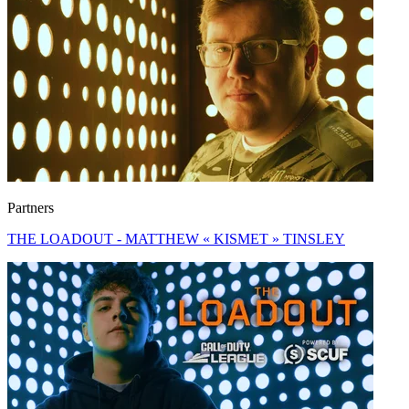
Partners
THE LOADOUT - MATTHEW « KISMET » TINSLEY