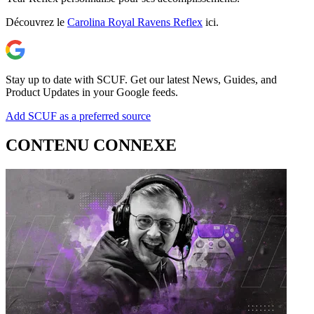
Découvrez le
Carolina Royal Ravens Reflex
ici.
Stay up to date with SCUF. Get our latest News, Guides, and
Product Updates in your Google feeds.
Add SCUF as a preferred source
CONTENU CONNEXE