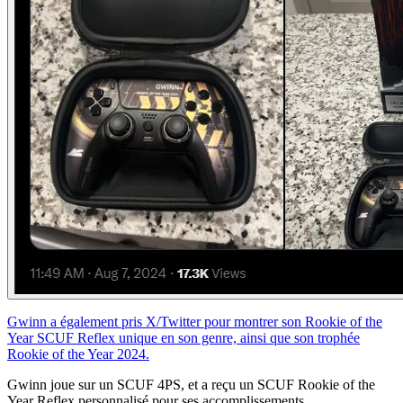
Gwinn a également pris X/Twitter pour montrer son Rookie of the
Year SCUF Reflex unique en son genre, ainsi que son trophée
Rookie of the Year 2024.
Gwinn joue sur un SCUF 4PS, et a reçu un SCUF Rookie of the
Year Reflex personnalisé pour ses accomplissements.