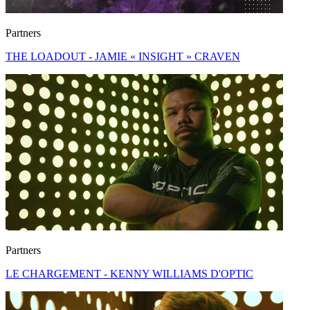
Partners
THE LOADOUT - JAMIE « INSIGHT » CRAVEN
Partners
LE CHARGEMENT - KENNY WILLIAMS D'OPTIC