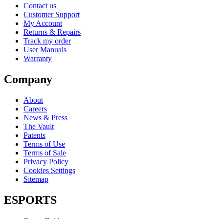
Contact us
Customer Support
My Account
Returns & Repairs
Track my order
User Manuals
Warranty
Company
About
Careers
News & Press
The Vault
Patents
Terms of Use
Terms of Sale
Privacy Policy
Cookies Settings
Sitemap
ESPORTS