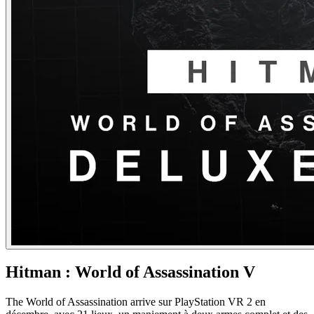
Hitman : World of Assassination V
The World of Assassination arrive sur PlayStation VR 2 en