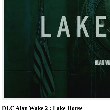
DLC Alan Wake 2 : Lake House