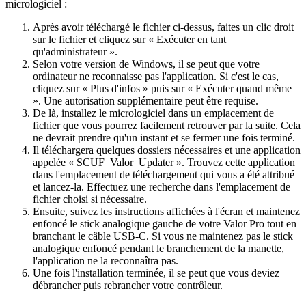
micrologiciel :
Après avoir téléchargé le fichier ci-dessus, faites un clic droit
sur le fichier et cliquez sur « Exécuter en tant
qu'administrateur ».
Selon votre version de Windows, il se peut que votre
ordinateur ne reconnaisse pas l'application. Si c'est le cas,
cliquez sur « Plus d'infos » puis sur « Exécuter quand même
». Une autorisation supplémentaire peut être requise.
De là, installez le micrologiciel dans un emplacement de
fichier que vous pourrez facilement retrouver par la suite. Cela
ne devrait prendre qu'un instant et se fermer une fois terminé.
Il téléchargera quelques dossiers nécessaires et une application
appelée « SCUF_Valor_Updater ». Trouvez cette application
dans l'emplacement de téléchargement qui vous a été attribué
et lancez-la. Effectuez une recherche dans l'emplacement de
fichier choisi si nécessaire.
Ensuite, suivez les instructions affichées à l'écran et maintenez
enfoncé le stick analogique gauche de votre Valor Pro tout en
branchant le câble USB-C. Si vous ne maintenez pas le stick
analogique enfoncé pendant le branchement de la manette,
l'application ne la reconnaîtra pas.
Une fois l'installation terminée, il se peut que vous deviez
débrancher puis rebrancher votre contrôleur.