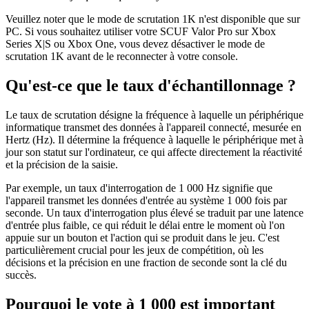
Veuillez noter que le mode de scrutation 1K n'est disponible que sur
PC. Si vous souhaitez utiliser votre SCUF Valor Pro sur Xbox
Series X|S ou Xbox One, vous devez désactiver le mode de
scrutation 1K avant de le reconnecter à votre console.
Qu'est-ce que le taux d'échantillonnage ?
Le taux de scrutation désigne la fréquence à laquelle un périphérique
informatique transmet des données à l'appareil connecté, mesurée en
Hertz (Hz). Il détermine la fréquence à laquelle le périphérique met à
jour son statut sur l'ordinateur, ce qui affecte directement la réactivité
et la précision de la saisie.
Par exemple, un taux d'interrogation de 1 000 Hz signifie que
l'appareil transmet les données d'entrée au système 1 000 fois par
seconde. Un taux d'interrogation plus élevé se traduit par une latence
d'entrée plus faible, ce qui réduit le délai entre le moment où l'on
appuie sur un bouton et l'action qui se produit dans le jeu. C'est
particulièrement crucial pour les jeux de compétition, où les
décisions et la précision en une fraction de seconde sont la clé du
succès.
Pourquoi le vote à 1 000 est important