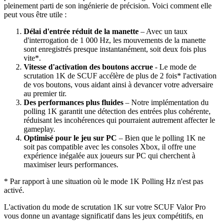
pleinement parti de son ingénierie de précision. Voici comment elle
peut vous être utile :
Délai d'entrée réduit de la manette
– Avec un taux
d'interrogation de 1 000 Hz, les mouvements de la manette
sont enregistrés presque instantanément, soit deux fois plus
vite*.
Vitesse d'activation des boutons accrue
- Le mode de
scrutation 1K de SCUF accélère de plus de 2 fois* l'activation
de vos boutons, vous aidant ainsi à devancer votre adversaire
au premier tir.
Des performances plus fluides
– Notre implémentation du
polling 1K garantit une détection des entrées plus cohérente,
réduisant les incohérences qui pourraient autrement affecter le
gameplay.
Optimisé pour le jeu sur PC
– Bien que le polling 1K ne
soit pas compatible avec les consoles Xbox, il offre une
expérience inégalée aux joueurs sur PC qui cherchent à
maximiser leurs performances.
* Par rapport à une situation où le mode 1K Polling Hz n'est pas
activé.
L'activation du mode de scrutation 1K sur votre SCUF Valor Pro
vous donne un avantage significatif dans les jeux compétitifs, en