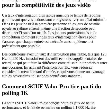
pour la compétitivité des jeux vidéo
Un taux d'interrogation plus rapide améliore le temps de réponse,
garantissant que vos actions sont enregistrées avec un délai minimal.
Dans les jeux de tir à la première personne et les jeux de bataille
royale au rythme effréné, même une fraction de seconde peut
déterminer l'issue d'un match. Les joueurs professionnels et de
compétition comptent sur des taux d'interrogation élevés pour
s'assurer que chaque entrée est exécutée aussi rapidement et
précisément que possible.
Les contrôleurs avec un taux d'interrogation plus faible, tels que 125
Hz ou 250 Hz, introduisent des millisecondes supplémentaires de
retard, ce qui peut faire la différence entre réussir un tir précis et rater
une occasion. En activant l'interrogation 1K, vous réduisez
considérablement le retard d'entrée, ce qui vous donne un avantage
sur les adversaires utilisant des contrôleurs standard.
Comment SCUF Valor Pro tire parti du
polling 1K
La souris SCUF Valor Pro est conçue pour les jeux de haute
performance, et le fait de permettre un polling à 1 000 Hz tire