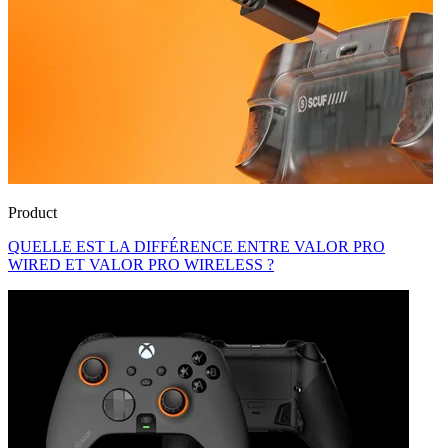
Product
QUELLE EST LA DIFFÉRENCE ENTRE VALOR PRO
WIRED ET VALOR PRO WIRELESS ?