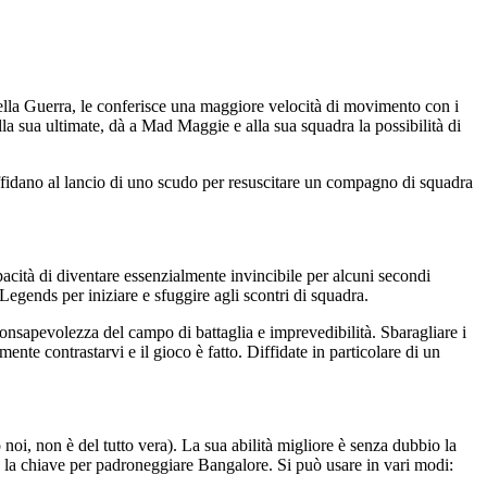
ella Guerra, le conferisce una maggiore velocità di movimento con i
la sua ultimate, dà a Mad Maggie e alla sua squadra la possibilità di
affidano al lancio di uno scudo per resuscitare un compagno di squadra
apacità di diventare essenzialmente invincibile per alcuni secondi
 Legends per iniziare e sfuggire agli scontri di squadra.
 consapevolezza del campo di battaglia e imprevedibilità. Sbaragliare i
ente contrastarvi e il gioco è fatto. Diffidate in particolare di un
noi, non è del tutto vera). La sua abilità migliore è senza dubbio la
 e la chiave per padroneggiare Bangalore. Si può usare in vari modi: