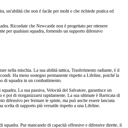
, un'abilità che non è facile per molti e che richiede pratica ed
quadra. Ricordate che Newcastle non è progettato per ottenere
ente per qualsiasi squadra, fornendo un supporto difensivo
e nella mischia. La sua abilità tattica, Trasferimento radiante, è il
econdi. Ha meno sostegno permanente rispetto a Lifeline, poiché la
gno di squadra in un combattimento.
 squadra. La sua passiva, Velocità del Salvatore, garantisce un
o e poi di riorganizzarsi rapidamente. La sua ultimate è Barricata di
nto difensivo per fermare le spinte, ma può anche essere lanciata
scelta di supporto più versatile rispetto a una Lifeline.
 squadra. Pur mancando di capacità offensive e difensive dirette, il