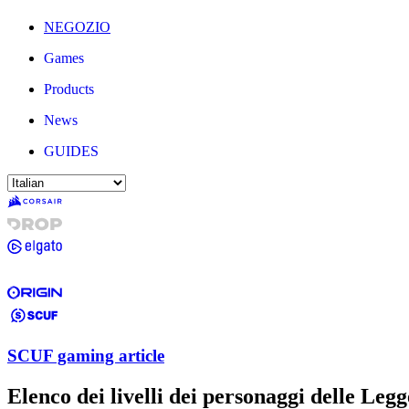
NEGOZIO
Games
Products
News
GUIDES
SCUF gaming article
Elenco dei livelli dei personaggi delle Leg