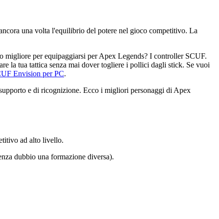
ncora una volta l'equilibrio del potere nel gioco competitivo. La
odo migliore per equipaggiarsi per Apex Legends? I controller SCUF.
e la tua tattica senza mai dover togliere i pollici dagli stick. Se vuoi
UF Envision per PC
.
i supporto e di ricognizione. Ecco i migliori personaggi di Apex
tivo ad alto livello.
 senza dubbio una formazione diversa).