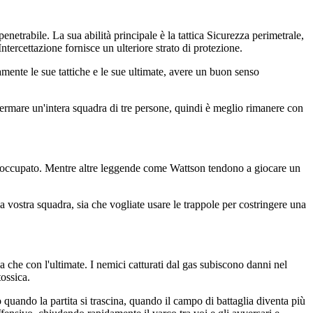
enetrabile. La sua abilità principale è la tattica Sicurezza perimetrale,
ntercettazione fornisce un ulteriore strato di protezione.
amente le sue tattiche e le sue ultimate, avere un buon senso
fermare un'intera squadra di tre persone, quindi è meglio rimanere con
già occupato. Mentre altre leggende come Wattson tendono a giocare un
la vostra squadra, sia che vogliate usare le trappole per costringere una
ica che con l'ultimate. I nemici catturati dal gas subiscono danni nel
ossica.
quando la partita si trascina, quando il campo di battaglia diventa più