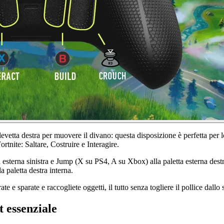
levetta destra per muovere il divano: questa disposizione è perfetta per l
ortnite: Saltare, Costruire e Interagire.
sterna sinistra e Jump (X su PS4, A su Xbox) alla paletta esterna des
a paletta destra interna.
e e sparate e raccogliete oggetti, il tutto senza togliere il pollice dallo 
 essenziale