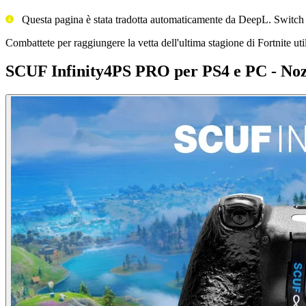
Questa pagina è stata tradotta automaticamente da DeepL. Switch
Combattete per raggiungere la vetta dell'ultima stagione di Fortnite util
SCUF Infinity4PS PRO per PS4 e PC - Nozi