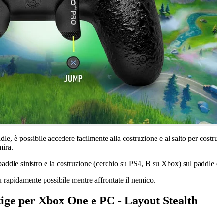
e, è possibile accedere facilmente alla costruzione e al salto per costru
mira.
ddle sinistro e la costruzione (cerchio su PS4, B su Xbox) sul paddle 
più rapidamente possibile mentre affrontate il nemico.
ge per Xbox One e PC - Layout Stealth