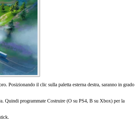
oro. Posizionando il clic sulla paletta esterna destra, saranno in grado
tra. Quindi programmate Costruire (O su PS4, B su Xbox) per la
stick.