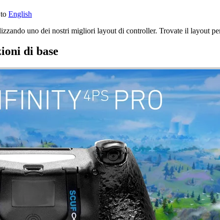
 to
English
izzando uno dei nostri migliori layout di controller. Trovate il layout per
oni di base