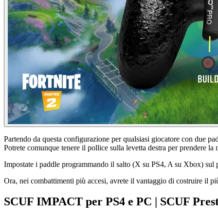
Partendo da questa configurazione per qualsiasi giocatore con due paddl
Potrete comunque tenere il pollice sulla levetta destra per prendere la 
Impostate i paddle programmando il salto (X su PS4, A su Xbox) sul pa
Ora, nei combattimenti più accesi, avrete il vantaggio di costruire il 
SCUF IMPACT per PS4 e PC | SCUF Presti