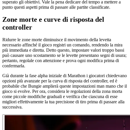
superato gli obiettivi. Vale la pena dedicare del tempo a mettere a
punto questi aspetti prima di passare alle partite classificate.
Zone morte e curve di risposta del
controller
Ridurre le zone morte diminuisce il movimento della levetta
necessario affinché il gioco registri un comando, rendendo la mira
più immediata e diretta. Detto questo, impostare valori troppo bassi
può causare uno scostamento se le levette presentano segni di usura;
pertanto, regolale con attenzione e prova ogni modifica prima di
confermarla.
Già durante la fase alpha iniziale di Marathon i giocatori chiedevano
opzioni più avanzate per la curva di risposta del controller, ed è
probabile che Bungie amplierà queste impostazioni man mano che il
gioco si evolve. Per ora, considera le regolazioni della zona morta
come piccole modifiche graduali e verifica che ciascuna di esse
migliori effettivamente la tua precisione di tiro prima di passare alla
successiva.