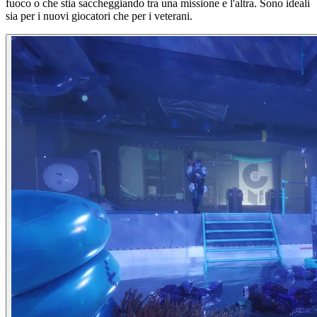
fuoco o che stia saccheggiando tra una missione e l'altra. Sono ideali
sia per i nuovi giocatori che per i veterani.