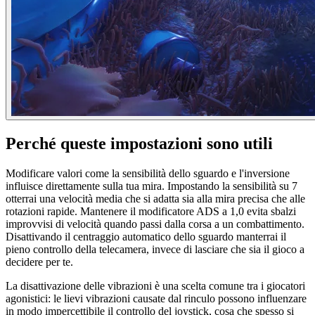
Perché queste impostazioni sono utili
Modificare valori come la sensibilità dello sguardo e l'inversione
influisce direttamente sulla tua mira. Impostando la sensibilità su 7
otterrai una velocità media che si adatta sia alla mira precisa che alle
rotazioni rapide. Mantenere il modificatore ADS a 1,0 evita sbalzi
improvvisi di velocità quando passi dalla corsa a un combattimento.
Disattivando il centraggio automatico dello sguardo manterrai il
pieno controllo della telecamera, invece di lasciare che sia il gioco a
decidere per te.
La disattivazione delle vibrazioni è una scelta comune tra i giocatori
agonistici: le lievi vibrazioni causate dal rinculo possono influenzare
in modo impercettibile il controllo del joystick, cosa che spesso si