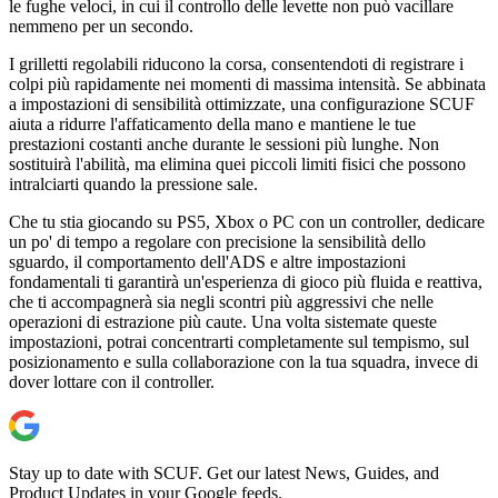
le fughe veloci, in cui il controllo delle levette non può vacillare
nemmeno per un secondo.
I grilletti regolabili riducono la corsa, consentendoti di registrare i
colpi più rapidamente nei momenti di massima intensità. Se abbinata
a impostazioni di sensibilità ottimizzate, una configurazione SCUF
aiuta a ridurre l'affaticamento della mano e mantiene le tue
prestazioni costanti anche durante le sessioni più lunghe. Non
sostituirà l'abilità, ma elimina quei piccoli limiti fisici che possono
intralciarti quando la pressione sale.
Che tu stia giocando su PS5, Xbox o PC con un controller, dedicare
un po' di tempo a regolare con precisione la sensibilità dello
sguardo, il comportamento dell'ADS e altre impostazioni
fondamentali ti garantirà un'esperienza di gioco più fluida e reattiva,
che ti accompagnerà sia negli scontri più aggressivi che nelle
operazioni di estrazione più caute. Una volta sistemate queste
impostazioni, potrai concentrarti completamente sul tempismo, sul
posizionamento e sulla collaborazione con la tua squadra, invece di
dover lottare con il controller.
Stay up to date with SCUF. Get our latest News, Guides, and
Product Updates in your Google feeds.