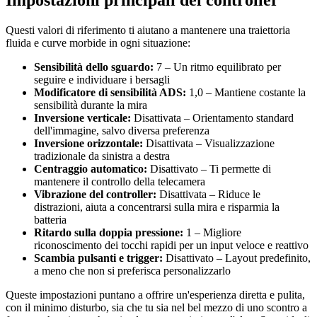
Impostazioni principali del controller
Questi valori di riferimento ti aiutano a mantenere una traiettoria
fluida e curve morbide in ogni situazione:
Sensibilità dello sguardo:
7 – Un ritmo equilibrato per
seguire e individuare i bersagli
Modificatore di sensibilità ADS:
1,0 – Mantiene costante la
sensibilità durante la mira
Inversione verticale:
Disattivata – Orientamento standard
dell'immagine, salvo diversa preferenza
Inversione orizzontale:
Disattivata – Visualizzazione
tradizionale da sinistra a destra
Centraggio automatico:
Disattivato – Ti permette di
mantenere il controllo della telecamera
Vibrazione del controller:
Disattivata – Riduce le
distrazioni, aiuta a concentrarsi sulla mira e risparmia la
batteria
Ritardo sulla doppia pressione:
1 – Migliore
riconoscimento dei tocchi rapidi per un input veloce e reattivo
Scambia pulsanti e trigger:
Disattivato – Layout predefinito,
a meno che non si preferisca personalizzarlo
Queste impostazioni puntano a offrire un'esperienza diretta e pulita,
con il minimo disturbo, sia che tu sia nel bel mezzo di uno scontro a