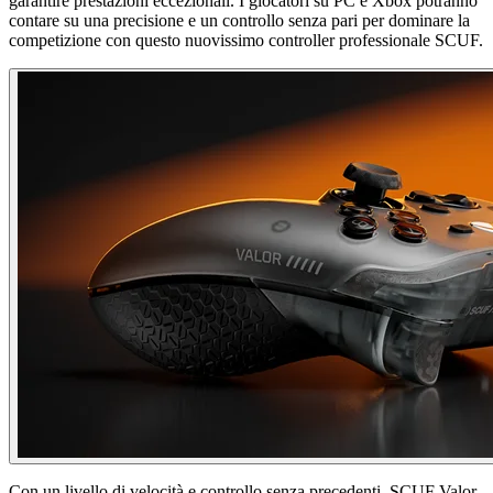
garantire prestazioni eccezionali. I giocatori su PC e Xbox potranno
contare su una precisione e un controllo senza pari per dominare la
competizione con questo nuovissimo controller professionale SCUF.
Con un livello di velocità e controllo senza precedenti, SCUF Valor