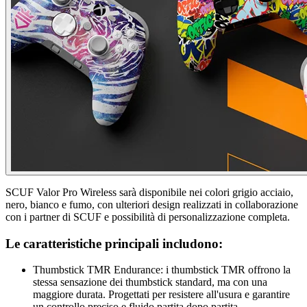
SCUF Valor Pro Wireless sarà disponibile nei colori grigio acciaio,
nero, bianco e fumo, con ulteriori design realizzati in collaborazione
con i partner di SCUF e possibilità di personalizzazione completa.
Le caratteristiche principali includono:
Thumbstick TMR Endurance: i thumbstick TMR offrono la
stessa sensazione dei thumbstick standard, ma con una
maggiore durata. Progettati per resistere all'usura e garantire
un controllo preciso e fluido partita dopo partita.