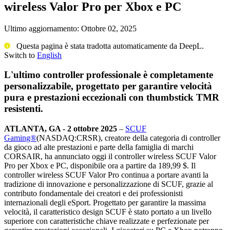
wireless Valor Pro per Xbox e PC
Ultimo aggiornamento:
Ottobre 02, 2025
Questa pagina è stata tradotta automaticamente da DeepL.
Switch to
English
L'ultimo controller professionale è completamente
personalizzabile, progettato per garantire velocità
pura e prestazioni eccezionali con thumbstick TMR
resistenti.
ATLANTA, GA - 2 ottobre 2025
–
SCUF
Gaming®
(NASDAQ:CRSR), creatore della categoria di controller
da gioco ad alte prestazioni e parte della famiglia di marchi
CORSAIR, ha annunciato oggi il controller wireless SCUF Valor
Pro per Xbox e PC, disponibile ora a partire da 189,99 $. Il
controller wireless SCUF Valor Pro continua a portare avanti la
tradizione di innovazione e personalizzazione di SCUF, grazie al
contributo fondamentale dei creatori e dei professionisti
internazionali degli eSport. Progettato per garantire la massima
velocità, il caratteristico design SCUF è stato portato a un livello
superiore con caratteristiche chiave realizzate e perfezionate per