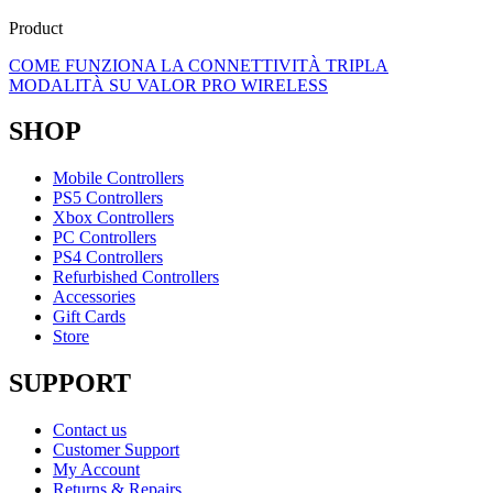
Product
COME FUNZIONA LA CONNETTIVITÀ TRIPLA
MODALITÀ SU VALOR PRO WIRELESS
SHOP
Mobile Controllers
PS5 Controllers
Xbox Controllers
PC Controllers
PS4 Controllers
Refurbished Controllers
Accessories
Gift Cards
Store
SUPPORT
Contact us
Customer Support
My Account
Returns & Repairs