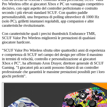
Pro Wireless offre ai giocatori Xbox e PC un vantaggio competitivo
decisivo, con ogni aspetto del controller perfezionato e costruito
secondo i più elevati standard SCUF. Con quattro paddle
personalizzabili, una frequenza di polling ultraveloce di 1000 Hz
(solo PC), grilletti istantanei regolabili, app companion e altre
caratteristiche rivoluzionarie.
Con caratteristiche quali i precisi thumbstick Endurance TMR,
SCUF Valor Pro Wireless migliorerà le prestazioni di qualsiasi
giocatore hardcore.
"SCUF Valor Pro Wireless sfrutta oltre quattordici anni di esperienza
e competenza di SCUF nel campo del design per offrire il massimo
in termini di velocità, controllo e personalizzazione ai giocatori
Xbox e PC", ha affermato Aron Drayer, direttore generale di SCUF
Gaming. "I giocatori più accaniti possono fidarsi di un controller
professionale che garantirà le massime prestazioni possibili per i loro
giochi preferiti".