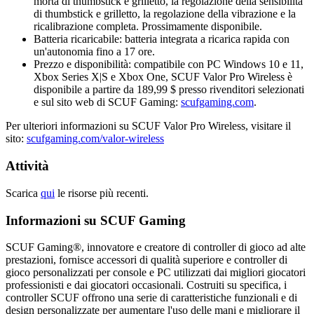
morta di thumbstick e grilletto, la regolazione della sensibilità
di thumbstick e grilletto, la regolazione della vibrazione e la
ricalibrazione completa. Prossimamente disponibile.
Batteria ricaricabile: batteria integrata a ricarica rapida con
un'autonomia fino a 17 ore.
Prezzo e disponibilità: compatibile con PC Windows 10 e 11,
Xbox Series X|S e Xbox One, SCUF Valor Pro Wireless è
disponibile a partire da 189,99 $ presso rivenditori selezionati
e sul sito web di SCUF Gaming:
scufgaming.com
.
Per ulteriori informazioni su SCUF Valor Pro Wireless, visitare il
sito:
scufgaming.com/valor-wireless
Attività
Scarica
qui
le risorse più recenti.
Informazioni su SCUF Gaming
SCUF Gaming®, innovatore e creatore di controller di gioco ad alte
prestazioni, fornisce accessori di qualità superiore e controller di
gioco personalizzati per console e PC utilizzati dai migliori giocatori
professionisti e dai giocatori occasionali. Costruiti su specifica, i
controller SCUF offrono una serie di caratteristiche funzionali e di
design personalizzate per aumentare l'uso delle mani e migliorare il