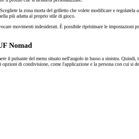
 Scegliete la zona morta del grilletto che volete modificare e regolatela a
la più adatta al proprio stile di gioco.
ocare movimenti indesiderati. È possibile ripristinare le impostazioni p
SCUF Nomad
 pulsante del menu situato nell'angolo in basso a sinistra. Quindi, tro
 opzioni di condivisione, come l'applicazione e la persona con cui si des