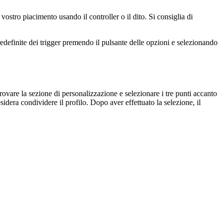
 vostro piacimento usando il controller o il dito. Si consiglia di
redefinite dei trigger premendo il pulsante delle opzioni e selezionando
vare la sezione di personalizzazione e selezionare i tre punti accanto
idera condividere il profilo. Dopo aver effettuato la selezione, il