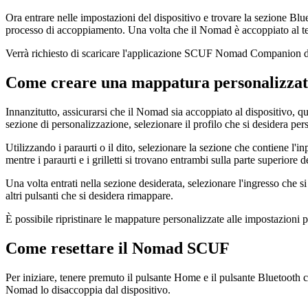
Ora entrare nelle impostazioni del dispositivo e trovare la sezione B
processo di accoppiamento. Una volta che il Nomad è accoppiato al tele
Verrà richiesto di scaricare l'applicazione SCUF Nomad Companion dall'
Come creare una mappatura personalizz
Innanzitutto, assicurarsi che il Nomad sia accoppiato al dispositivo
sezione di personalizzazione, selezionare il profilo che si desidera per
Utilizzando i paraurti o il dito, selezionare la sezione che contiene l'in
mentre i paraurti e i grilletti si trovano entrambi sulla parte superiore
Una volta entrati nella sezione desiderata, selezionare l'ingresso che si
altri pulsanti che si desidera rimappare.
È possibile ripristinare le mappature personalizzate alle impostazioni
Come resettare il Nomad SCUF
Per iniziare, tenere premuto il pulsante Home e il pulsante Bluetooth 
Nomad lo disaccoppia dal dispositivo.