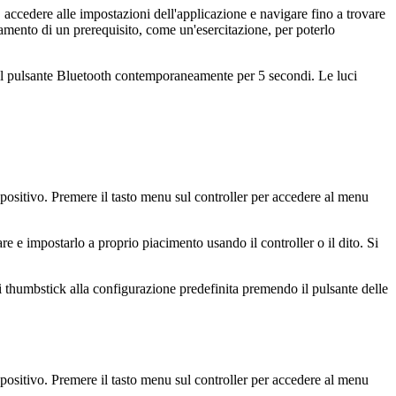
, accedere alle impostazioni dell'applicazione e navigare fino a trovare
etamento di un prerequisito, come un'esercitazione, per poterlo
 il pulsante Bluetooth contemporaneamente per 5 secondi. Le luci
ositivo. Premere il tasto menu sul controller per accedere al menu
re e impostarlo a proprio piacimento usando il controller o il dito. Si
i thumbstick alla configurazione predefinita premendo il pulsante delle
ositivo. Premere il tasto menu sul controller per accedere al menu