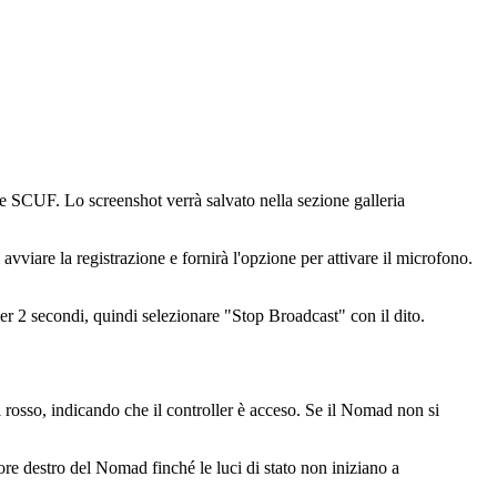
nte SCUF. Lo screenshot verrà salvato nella sezione galleria
vviare la registrazione e fornirà l'opzione per attivare il microfono.
er 2 secondi, quindi selezionare "Stop Broadcast" con il dito.
i rosso, indicando che il controller è acceso. Se il Nomad non si
re destro del Nomad finché le luci di stato non iniziano a