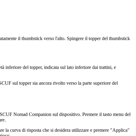
atamente il thumbstick verso l'alto. Spingere il topper del thumbstick
nferiore del topper, indicata sul lato inferiore dai trattini, e
 SCUF sul topper sia ancora rivolto verso la parte superiore del
ione SCUF Nomad Companion sul dispositivo. Premere il tasto menu del
are.
are la curva di risposta che si desidera utilizzare e premere "Applica"
gioco.