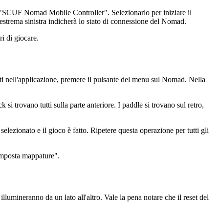
o "SCUF Nomad Mobile Controller". Selezionarlo per iniziare il
'estrema sinistra indicherà lo stato di connessione del Nomad.
i di giocare.
i nell'applicazione, premere il pulsante del menu sul Nomad. Nella
 si trovano tutti sulla parte anteriore. I paddle si trovano sul retro,
selezionato e il gioco è fatto. Ripetere questa operazione per tutti gli
eimposta mappature".
umineranno da un lato all'altro. Vale la pena notare che il reset del