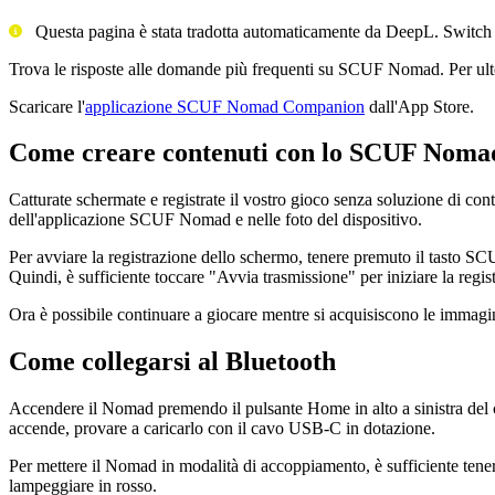
Questa pagina è stata tradotta automaticamente da DeepL. Switch
Trova le risposte alle domande più frequenti su SCUF Nomad. Per ulte
Scaricare l'
applicazione SCUF Nomad Companion
dall'App Store.
Come creare contenuti con lo SCUF Noma
Catturate schermate e registrate il vostro gioco senza soluzione di con
dell'applicazione SCUF Nomad e nelle foto del dispositivo.
Per avviare la registrazione dello schermo, tenere premuto il tasto SCU
Quindi, è sufficiente toccare "Avvia trasmissione" per iniziare la regis
Ora è possibile continuare a giocare mentre si acquisiscono le immagin
Come collegarsi al Bluetooth
Accendere il Nomad premendo il pulsante Home in alto a sinistra del con
accende, provare a caricarlo con il cavo USB-C in dotazione.
Per mettere il Nomad in modalità di accoppiamento, è sufficiente tener
lampeggiare in rosso.