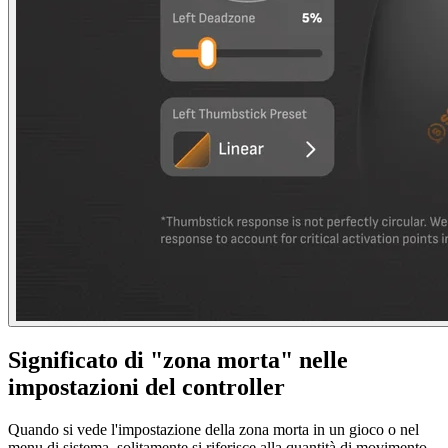
Significato di "zona morta" nelle
impostazioni del controller
Quando si vede l'impostazione della zona morta in un gioco o nel
menu di sistema, solitamente si riferisce alla quantità di movimento