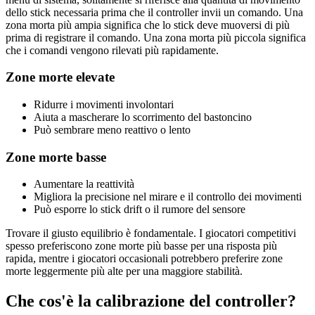
dello stick necessaria prima che il controller invii un comando. Una
zona morta più ampia significa che lo stick deve muoversi di più
prima di registrare il comando. Una zona morta più piccola significa
che i comandi vengono rilevati più rapidamente.
Zone morte elevate
Ridurre i movimenti involontari
Aiuta a mascherare lo scorrimento del bastoncino
Può sembrare meno reattivo o lento
Zone morte basse
Aumentare la reattività
Migliora la precisione nel mirare e il controllo dei movimenti
Può esporre lo stick drift o il rumore del sensore
Trovare il giusto equilibrio è fondamentale. I giocatori competitivi
spesso preferiscono zone morte più basse per una risposta più
rapida, mentre i giocatori occasionali potrebbero preferire zone
morte leggermente più alte per una maggiore stabilità.
Che cos'è la calibrazione del controller?