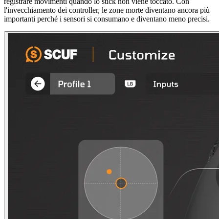
registrare movimenti quando lo stick non viene toccato. Con
l'invecchiamento dei controller, le zone morte diventano ancora più
importanti perché i sensori si consumano e diventano meno precisi.