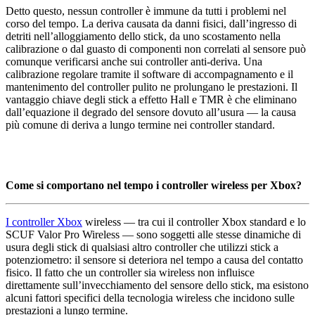
Detto questo, nessun controller è immune da tutti i problemi nel
corso del tempo. La deriva causata da danni fisici, dall’ingresso di
detriti nell’alloggiamento dello stick, da uno scostamento nella
calibrazione o dal guasto di componenti non correlati al sensore può
comunque verificarsi anche sui controller anti-deriva. Una
calibrazione regolare tramite il software di accompagnamento e il
mantenimento del controller pulito ne prolungano le prestazioni. Il
vantaggio chiave degli stick a effetto Hall e TMR è che eliminano
dall’equazione il degrado del sensore dovuto all’usura — la causa
più comune di deriva a lungo termine nei controller standard.
Come si comportano nel tempo i controller wireless per Xbox?
I controller Xbox
wireless — tra cui il controller Xbox standard e lo
SCUF Valor Pro Wireless — sono soggetti alle stesse dinamiche di
usura degli stick di qualsiasi altro controller che utilizzi stick a
potenziometro: il sensore si deteriora nel tempo a causa del contatto
fisico. Il fatto che un controller sia wireless non influisce
direttamente sull’invecchiamento del sensore dello stick, ma esistono
alcuni fattori specifici della tecnologia wireless che incidono sulle
prestazioni a lungo termine.