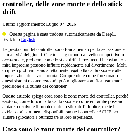
controller, delle zone morte e dello stick
drift
Ultimo aggiornamento:
Luglio 07, 2026
Questa pagina è stata tradotta automaticamente da DeepL.
Switch to
English
Le prestazioni del controller sono fondamentali per la sensazione e
la reattività dei giochi. Che tu stia giocando a livello competitivo o
occasionale, problemi come lo stick drift, i movimenti incostanti o la
mira imprecisa possono influire rapidamente sul divertimento. Molti
di questi problemi sono strettamente legati alla calibrazione e alle
impostazioni della zona morta. Comprendere come funzionano
questi sistemi e come regolarli può migliorare significativamente la
precisione e la durata del controller.
Questo articolo spiega cosa sono le zone morte dei controller, perché
esistono, come funziona la calibrazione e come entrambe possono
aiutare a risolvere il problema dello stick drift. Inoltre, mette in
evidenza gli strumenti disponibili tramite i controller SCUF per
aiutare i giocatori a ottimizzare la loro esperienza.
Cosa sono le zone morte del controller?