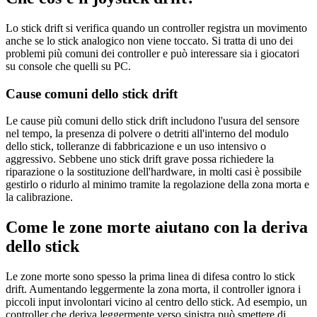
Lo stick drift si verifica quando un controller registra un movimento
anche se lo stick analogico non viene toccato. Si tratta di uno dei
problemi più comuni dei controller e può interessare sia i giocatori
su console che quelli su PC.
Cause comuni dello stick drift
Le cause più comuni dello stick drift includono l'usura del sensore
nel tempo, la presenza di polvere o detriti all'interno del modulo
dello stick, tolleranze di fabbricazione e un uso intensivo o
aggressivo. Sebbene uno stick drift grave possa richiedere la
riparazione o la sostituzione dell'hardware, in molti casi è possibile
gestirlo o ridurlo al minimo tramite la regolazione della zona morta e
la calibrazione.
Come le zone morte aiutano con la deriva
dello stick
Le zone morte sono spesso la prima linea di difesa contro lo stick
drift. Aumentando leggermente la zona morta, il controller ignora i
piccoli input involontari vicino al centro dello stick. Ad esempio, un
controller che deriva leggermente verso sinistra può smettere di