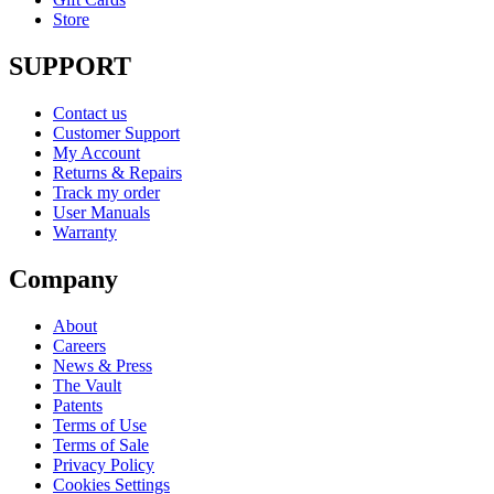
Store
SUPPORT
Contact us
Customer Support
My Account
Returns & Repairs
Track my order
User Manuals
Warranty
Company
About
Careers
News & Press
The Vault
Patents
Terms of Use
Terms of Sale
Privacy Policy
Cookies Settings