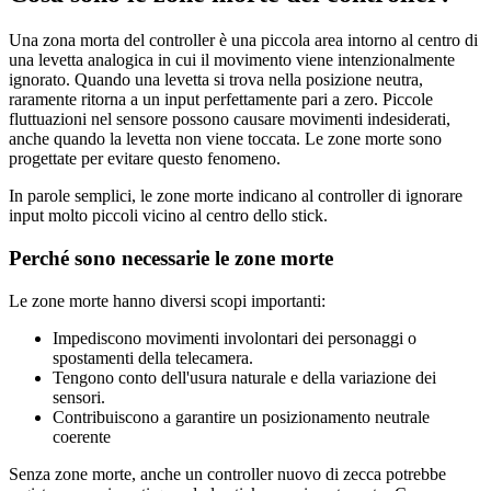
Una zona morta del controller è una piccola area intorno al centro di
una levetta analogica in cui il movimento viene intenzionalmente
ignorato. Quando una levetta si trova nella posizione neutra,
raramente ritorna a un input perfettamente pari a zero. Piccole
fluttuazioni nel sensore possono causare movimenti indesiderati,
anche quando la levetta non viene toccata. Le zone morte sono
progettate per evitare questo fenomeno.
In parole semplici, le zone morte indicano al controller di ignorare
input molto piccoli vicino al centro dello stick.
Perché sono necessarie le zone morte
Le zone morte hanno diversi scopi importanti:
Impediscono movimenti involontari dei personaggi o
spostamenti della telecamera.
Tengono conto dell'usura naturale e della variazione dei
sensori.
Contribuiscono a garantire un posizionamento neutrale
coerente
Senza zone morte, anche un controller nuovo di zecca potrebbe