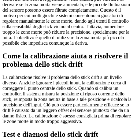
derivare se la zona morta viene aumentata, e le piccole fluttuazioni
del sensore possono essere filtrate completamente. Questo è il
motivo per cui molti giochi e sistemi consentono ai giocatori di
regolare manualmente le zone morte, dando agli utenti il controllo
sulla sensibilità degli stick vicino al centro. Tuttavia, aumentare
troppo le zone morte può ridurre la precisione, specialmente per la
mira. L'obiettivo è quello di utilizzare la zona morta più piccola
possibile che impedisca comunque la deriva.
Come la calibrazione aiuta a risolvere il
problema dello stick drift
La calibrazione risolve il problema dello stick drift a un livello
diverso. Anziché ignorare i piccoli input, la calibrazione cerca di
correggere il punto centrale dello stick. Quando si calibra un
controller, il sistema misura la posizione di riposo corrente dello
stick, reimposta la zona neutra in base a tale posizione e ricalcola la
precisione dell'input. Ciò può essere particolarmente efficace se lo
drift è causato da un leggero offset del sensore piuttosto che da un
danno fisico. La calibrazione è spesso consigliata prima di regolare
le zone morte in modo troppo aggressivo.
Test e diagnosi dello stick drift