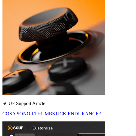
SCUF Support Article
COSA SONO I THUMBSTICK ENDURANCE?