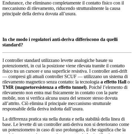
Endurance, che eliminano completamente il contatto fisico con il
meccanismo di rilevamento, riducendo strutturalmente la causa
principale della deriva dovuta all’usura.
In che modo i regolatori anti-deriva differiscono da quelli
standard?
I controller standard utilizzano levette analogiche basate su
potenziometri, in cui la posizione viene rilevata tramite il contatto
fisico tra un cursore e una superficie resistiva. I controller anti-drift
— compresi gli attuali controller SCUF — utilizzano un sistema di
rilevamento magnetico senza contatto: la tecnologia
a effetto Hall
o
TMR (magnetoresistenza a effetto tunnel)
. Poiché l’elemento di
rilevamento non entra mai fisicamente in contatto con la parte
mobile, non si verifica alcuna usura del sensore stesso dovuta
all’attrito. Ciò elimina il principale meccanismo strutturale
responsabile della deriva indotta dall’usura.
La differenza pratica sta nella durata e nella stabilità della linea di
base. Le levette di un controller anti-deriva non si deteriorano come
un potenziometro in caso di uso prolungato, il che significa che la