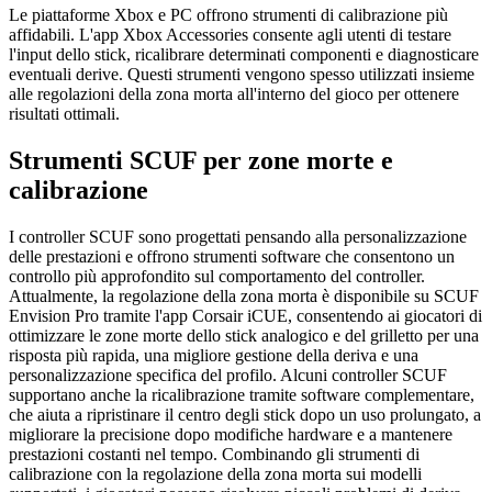
Le piattaforme Xbox e PC offrono strumenti di calibrazione più
affidabili. L'app Xbox Accessories consente agli utenti di testare
l'input dello stick, ricalibrare determinati componenti e diagnosticare
eventuali derive. Questi strumenti vengono spesso utilizzati insieme
alle regolazioni della zona morta all'interno del gioco per ottenere
risultati ottimali.
Strumenti SCUF per zone morte e
calibrazione
I controller SCUF sono progettati pensando alla personalizzazione
delle prestazioni e offrono strumenti software che consentono un
controllo più approfondito sul comportamento del controller.
Attualmente, la regolazione della zona morta è disponibile su SCUF
Envision Pro tramite l'app Corsair iCUE, consentendo ai giocatori di
ottimizzare le zone morte dello stick analogico e del grilletto per una
risposta più rapida, una migliore gestione della deriva e una
personalizzazione specifica del profilo. Alcuni controller SCUF
supportano anche la ricalibrazione tramite software complementare,
che aiuta a ripristinare il centro degli stick dopo un uso prolungato, a
migliorare la precisione dopo modifiche hardware e a mantenere
prestazioni costanti nel tempo. Combinando gli strumenti di
calibrazione con la regolazione della zona morta sui modelli