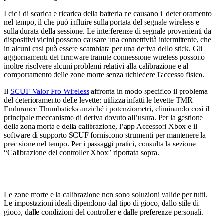
I cicli di scarica e ricarica della batteria ne causano il deterioramento
nel tempo, il che può influire sulla portata del segnale wireless e
sulla durata della sessione. Le interferenze di segnale provenienti da
dispositivi vicini possono causare una connettività intermittente, che
in alcuni casi può essere scambiata per una deriva dello stick. Gli
aggiornamenti del firmware tramite connessione wireless possono
inoltre risolvere alcuni problemi relativi alla calibrazione e al
comportamento delle zone morte senza richiedere l'accesso fisico.
Il
SCUF Valor Pro Wireless
affronta in modo specifico il problema
del deterioramento delle levette: utilizza infatti le levette TMR
Endurance Thumbsticks anziché i potenziometri, eliminando così il
principale meccanismo di deriva dovuto all’usura. Per la gestione
della zona morta e della calibrazione, l’app Accessori Xbox e il
software di supporto SCUF forniscono strumenti per mantenere la
precisione nel tempo. Per i passaggi pratici, consulta la sezione
“Calibrazione del controller Xbox” riportata sopra.
Le zone morte e la calibrazione non sono soluzioni valide per tutti.
Le impostazioni ideali dipendono dal tipo di gioco, dallo stile di
gioco, dalle condizioni del controller e dalle preferenze personali.