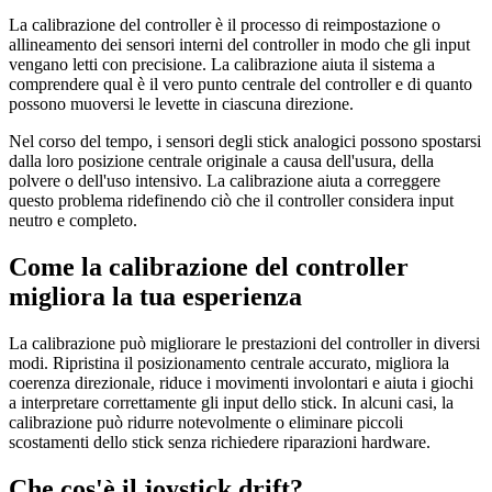
La calibrazione del controller è il processo di reimpostazione o
allineamento dei sensori interni del controller in modo che gli input
vengano letti con precisione. La calibrazione aiuta il sistema a
comprendere qual è il vero punto centrale del controller e di quanto
possono muoversi le levette in ciascuna direzione.
Nel corso del tempo, i sensori degli stick analogici possono spostarsi
dalla loro posizione centrale originale a causa dell'usura, della
polvere o dell'uso intensivo. La calibrazione aiuta a correggere
questo problema ridefinendo ciò che il controller considera input
neutro e completo.
Come la calibrazione del controller
migliora la tua esperienza
La calibrazione può migliorare le prestazioni del controller in diversi
modi. Ripristina il posizionamento centrale accurato, migliora la
coerenza direzionale, riduce i movimenti involontari e aiuta i giochi
a interpretare correttamente gli input dello stick. In alcuni casi, la
calibrazione può ridurre notevolmente o eliminare piccoli
scostamenti dello stick senza richiedere riparazioni hardware.
Che cos'è il joystick drift?