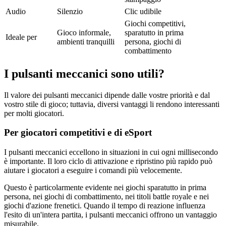
Audio
Silenzio
Clic udibile
Giochi competitivi,
Gioco informale,
sparatutto in prima
Ideale per
ambienti tranquilli
persona, giochi di
combattimento
I pulsanti meccanici sono utili?
Il valore dei pulsanti meccanici dipende dalle vostre priorità e dal
vostro stile di gioco; tuttavia, diversi vantaggi li rendono interessanti
per molti giocatori.
Per giocatori competitivi e di eSport
I pulsanti meccanici eccellono in situazioni in cui ogni millisecondo
è importante. Il loro ciclo di attivazione e ripristino più rapido può
aiutare i giocatori a eseguire i comandi più velocemente.
Questo è particolarmente evidente nei giochi sparatutto in prima
persona, nei giochi di combattimento, nei titoli battle royale e nei
giochi d'azione frenetici. Quando il tempo di reazione influenza
l'esito di un'intera partita, i pulsanti meccanici offrono un vantaggio
misurabile.