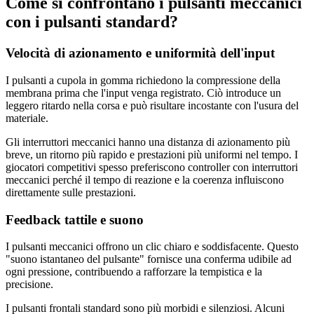
Come si confrontano i pulsanti meccanici
con i pulsanti standard?
Velocità di azionamento e uniformità dell'input
I pulsanti a cupola in gomma richiedono la compressione della
membrana prima che l'input venga registrato. Ciò introduce un
leggero ritardo nella corsa e può risultare incostante con l'usura del
materiale.
Gli interruttori meccanici hanno una distanza di azionamento più
breve, un ritorno più rapido e prestazioni più uniformi nel tempo. I
giocatori competitivi spesso preferiscono controller con interruttori
meccanici perché il tempo di reazione e la coerenza influiscono
direttamente sulle prestazioni.
Feedback tattile e suono
I pulsanti meccanici offrono un clic chiaro e soddisfacente. Questo
"suono istantaneo del pulsante" fornisce una conferma udibile ad
ogni pressione, contribuendo a rafforzare la tempistica e la
precisione.
I pulsanti frontali standard sono più morbidi e silenziosi. Alcuni