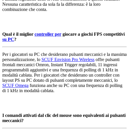
Nessuna caratteristica da sola fa la differenza: è la loro
combinazione che conta.
Qual è il miglior
controller per
giocare a giochi FPS competitivi
su PC
?
Per i giocatori su PC che desiderano pulsanti meccanici e la massima
personalizzazione, lo
SCUF Envision Pro Wireless
offre pulsanti
frontali meccanici Omron, Instant Trigger regolabili, 11 ingressi
programmabili aggiuntivi e una frequenza di polling di 1 kHz in
modalità cablata. Per i giocatori che desiderano un controller con
layout PS su PC dotato di pulsanti completamente meccanici, lo
SCUF Omega
funziona anche su PC con una frequenza di polling
di 1 kHz in modalità cablata.
I comandi attivati dal clic del mouse sono equivalenti ai pulsanti
meccanici?