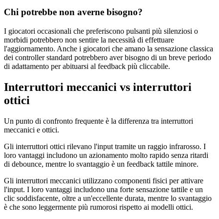
Chi potrebbe non averne bisogno?
I giocatori occasionali che preferiscono pulsanti più silenziosi o
morbidi potrebbero non sentire la necessità di effettuare
l'aggiornamento. Anche i giocatori che amano la sensazione classica
dei controller standard potrebbero aver bisogno di un breve periodo
di adattamento per abituarsi al feedback più cliccabile.
Interruttori meccanici vs interruttori
ottici
Un punto di confronto frequente è la differenza tra interruttori
meccanici e ottici.
Gli interruttori ottici rilevano l'input tramite un raggio infrarosso. I
loro vantaggi includono un azionamento molto rapido senza ritardi
di debounce, mentre lo svantaggio è un feedback tattile minore.
Gli interruttori meccanici utilizzano componenti fisici per attivare
l'input. I loro vantaggi includono una forte sensazione tattile e un
clic soddisfacente, oltre a un'eccellente durata, mentre lo svantaggio
è che sono leggermente più rumorosi rispetto ai modelli ottici.