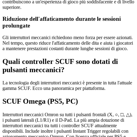
contribuiscono a un'esperienza di gioco più soddisfacente e di livello
superiore.
Riduzione dell'affaticamento durante le sessioni
prolungate
Gli interruttori meccanici richiedono meno forza per essere azionati.
Nel tempo, questo riduce l'affaticamento delle dita e aiuta i giocatori
a mantenere prestazioni costanti durante lunghe sessioni di gioco.
Quali controller SCUF sono dotati di
pulsanti meccanici?
La tecnologia degli interruttori meccanici è presente in tutta l'attuale
gamma SCUF. Ecco una panoramica per piattaforma.
SCUF Omega (PS5, PC)
Interruttori meccanici Omron su tutti i pulsanti frontali (X, ○, □, △),
i pulsanti laterali (L1/R1) e il D-Pad. La più ampia dotazione di
interruttori meccanici tra tutti i controller SCUF attualmente
disponibili. Include inoltre i pulsanti Instant Trigger regolabili con
azionamento meccanico Omron. Con licenza ufficiale per PS5 e