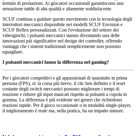
termini di prestazioni. Ai giocatori occasionali garantiscono una
sensazione tattile di alta qualità e altamente soddisfacente.
SCUF continua a guidare questo movimento con la tecnologia degli
interruttori meccanici disponibile nei modelli SCUF Envision e
SCUF Reflex personalizzati. Con l'evoluzione del settore dei
videogiochi, i pulsanti meccanici stanno diventando una delle
innovazioni più significative nel design dei controller, offrendo
vantaggi che i sistemi tradizionali semplicemente non possono
eguagliare.
I pulsanti meccanici fanno la differenza nel gaming?
Per i giocatori competitivi e gli appassionati di sparatutto in prima
persona (FPS), sì: la corsa più breve, il clic ben definito e il reset
costante degli switch meccanici possono migliorare i tempi di
reazione e ridurre gli input mancati rispetto ai pulsanti a cupola in
gomma. La differenza è più evidente nei generi che richiedono
reazioni rapide. Per il gioco occasionale o in modalità single-player,
il miglioramento è reale ma, nella pratica, ha un impatto minore.