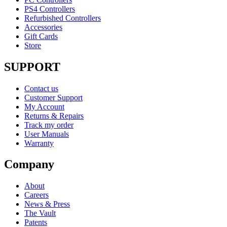
PS4 Controllers
Refurbished Controllers
Accessories
Gift Cards
Store
SUPPORT
Contact us
Customer Support
My Account
Returns & Repairs
Track my order
User Manuals
Warranty
Company
About
Careers
News & Press
The Vault
Patents