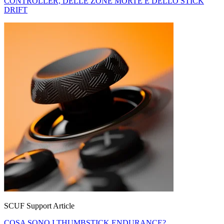
CONTROLLER, DELLE ZONE MORTE E DELLO STICK
DRIFT
SCUF Support Article
COSA SONO I THUMBSTICK ENDURANCE?