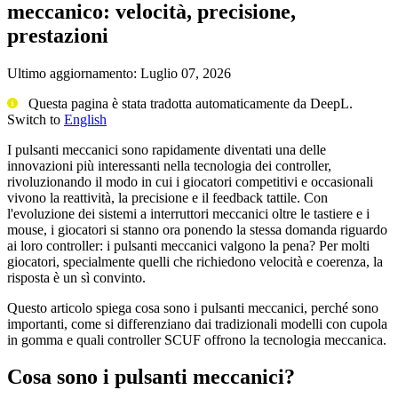
meccanico: velocità, precisione,
prestazioni
Ultimo aggiornamento:
Luglio 07, 2026
Questa pagina è stata tradotta automaticamente da DeepL.
Switch to
English
I pulsanti meccanici sono rapidamente diventati una delle
innovazioni più interessanti nella tecnologia dei controller,
rivoluzionando il modo in cui i giocatori competitivi e occasionali
vivono la reattività, la precisione e il feedback tattile. Con
l'evoluzione dei sistemi a interruttori meccanici oltre le tastiere e i
mouse, i giocatori si stanno ora ponendo la stessa domanda riguardo
ai loro controller: i pulsanti meccanici valgono la pena? Per molti
giocatori, specialmente quelli che richiedono velocità e coerenza, la
risposta è un sì convinto.
Questo articolo spiega cosa sono i pulsanti meccanici, perché sono
importanti, come si differenziano dai tradizionali modelli con cupola
in gomma e quali controller SCUF offrono la tecnologia meccanica.
Cosa sono i pulsanti meccanici?