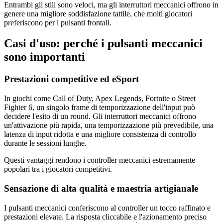
Entrambi gli stili sono veloci, ma gli interruttori meccanici offrono in
genere una migliore soddisfazione tattile, che molti giocatori
preferiscono per i pulsanti frontali.
Casi d'uso: perché i pulsanti meccanici
sono importanti
Prestazioni competitive ed eSport
In giochi come Call of Duty, Apex Legends, Fortnite o Street
Fighter 6, un singolo frame di temporizzazione dell'input può
decidere l'esito di un round. Gli interruttori meccanici offrono
un'attivazione più rapida, una temporizzazione più prevedibile, una
latenza di input ridotta e una migliore consistenza di controllo
durante le sessioni lunghe.
Questi vantaggi rendono i controller meccanici estremamente
popolari tra i giocatori competitivi.
Sensazione di alta qualità e maestria artigianale
I pulsanti meccanici conferiscono al controller un tocco raffinato e
prestazioni elevate. La risposta cliccabile e l'azionamento preciso