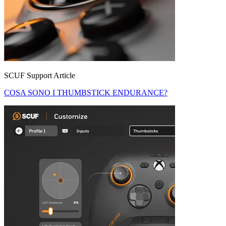
SCUF Support Article
COSA SONO I THUMBSTICK ENDURANCE?