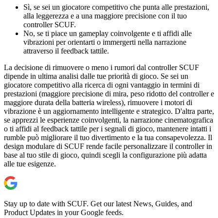
Sì, se sei un giocatore competitivo che punta alle prestazioni,
alla leggerezza e a una maggiore precisione con il tuo
controller SCUF.
No, se ti piace un gameplay coinvolgente e ti affidi alle
vibrazioni per orientarti o immergerti nella narrazione
attraverso il feedback tattile.
La decisione di rimuovere o meno i rumori dal controller SCUF
dipende in ultima analisi dalle tue priorità di gioco. Se sei un
giocatore competitivo alla ricerca di ogni vantaggio in termini di
prestazioni (maggiore precisione di mira, peso ridotto del controller e
maggiore durata della batteria wireless), rimuovere i motori di
vibrazione è un aggiornamento intelligente e strategico. D'altra parte,
se apprezzi le esperienze coinvolgenti, la narrazione cinematografica
o ti affidi al feedback tattile per i segnali di gioco, mantenere intatti i
rumble può migliorare il tuo divertimento e la tua consapevolezza. Il
design modulare di SCUF rende facile personalizzare il controller in
base al tuo stile di gioco, quindi scegli la configurazione più adatta
alle tue esigenze.
Stay up to date with SCUF. Get our latest News, Guides, and
Product Updates in your Google feeds.