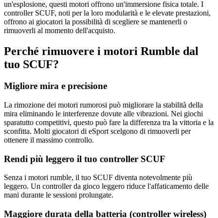
un'esplosione, questi motori offrono un'immersione fisica totale. I
controller SCUF, noti per la loro modularità e le elevate prestazioni,
offrono ai giocatori la possibilità di scegliere se mantenerli o
rimuoverli al momento dell'acquisto.
Perché rimuovere i motori Rumble dal
tuo SCUF?
Migliore mira e precisione
La rimozione dei motori rumorosi può migliorare la stabilità della
mira eliminando le interferenze dovute alle vibrazioni. Nei giochi
sparatutto competitivi, questo può fare la differenza tra la vittoria e la
sconfitta. Molti giocatori di eSport scelgono di rimuoverli per
ottenere il massimo controllo.
Rendi più leggero il tuo controller SCUF
Senza i motori rumble, il tuo SCUF diventa notevolmente più
leggero. Un controller da gioco leggero riduce l'affaticamento delle
mani durante le sessioni prolungate.
Maggiore durata della batteria (controller wireless)