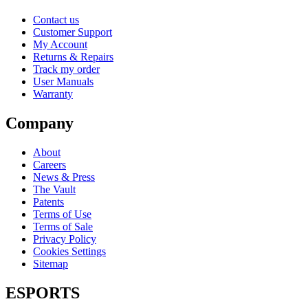
Contact us
Customer Support
My Account
Returns & Repairs
Track my order
User Manuals
Warranty
Company
About
Careers
News & Press
The Vault
Patents
Terms of Use
Terms of Sale
Privacy Policy
Cookies Settings
Sitemap
ESPORTS