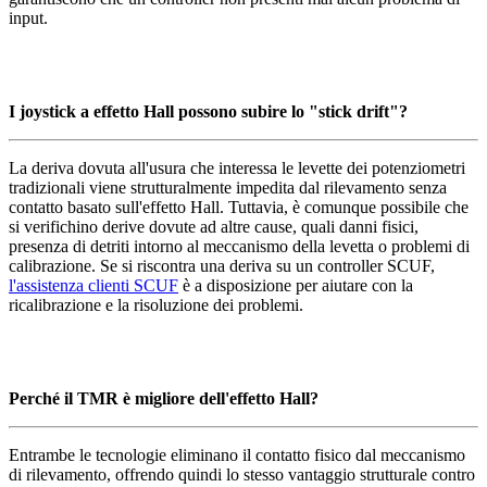
input.
I joystick a effetto Hall possono subire lo "stick drift"?
La deriva dovuta all'usura che interessa le levette dei potenziometri
tradizionali viene strutturalmente impedita dal rilevamento senza
contatto basato sull'effetto Hall. Tuttavia, è comunque possibile che
si verifichino derive dovute ad altre cause, quali danni fisici,
presenza di detriti intorno al meccanismo della levetta o problemi di
calibrazione. Se si riscontra una deriva su un controller SCUF,
l'assistenza clienti SCUF
è a disposizione per aiutare con la
ricalibrazione e la risoluzione dei problemi.
Perché il TMR è migliore dell'effetto Hall?
Entrambe le tecnologie eliminano il contatto fisico dal meccanismo
di rilevamento, offrendo quindi lo stesso vantaggio strutturale contro