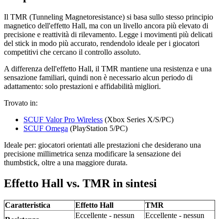
Il TMR (Tunneling Magnetoresistance) si basa sullo stesso principio
magnetico dell'effetto Hall, ma con un livello ancora più elevato di
precisione e reattività di rilevamento. Legge i movimenti più delicati
del stick in modo più accurato, rendendolo ideale per i giocatori
competitivi che cercano il controllo assoluto.
A differenza dell'effetto Hall, il TMR mantiene una resistenza e una
sensazione familiari, quindi non è necessario alcun periodo di
adattamento: solo prestazioni e affidabilità migliori.
Trovato in:
SCUF Valor Pro Wireless
(Xbox Series X/S/PC)
SCUF Omega
(PlayStation 5/PC)
Ideale per: giocatori orientati alle prestazioni che desiderano una
precisione millimetrica senza modificare la sensazione dei
thumbstick, oltre a una maggiore durata.
Effetto Hall vs. TMR in sintesi
Caratteristica
Effetto Hall
TMR
Eccellente - nessun
Eccellente - nessun