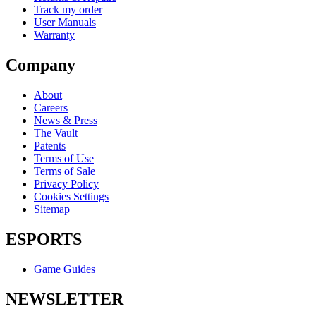
Track my order
User Manuals
Warranty
Company
About
Careers
News & Press
The Vault
Patents
Terms of Use
Terms of Sale
Privacy Policy
Cookies Settings
Sitemap
ESPORTS
Game Guides
NEWSLETTER