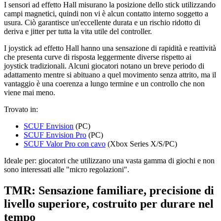
I sensori ad effetto Hall misurano la posizione dello stick utilizzando
campi magnetici, quindi non vi è alcun contatto interno soggetto a
usura. Ciò garantisce un'eccellente durata e un rischio ridotto di
deriva e jitter per tutta la vita utile del controller.
I joystick ad effetto Hall hanno una sensazione di rapidità e reattività
che presenta curve di risposta leggermente diverse rispetto ai
joystick tradizionali. Alcuni giocatori notano un breve periodo di
adattamento mentre si abituano a quel movimento senza attrito, ma il
vantaggio è una coerenza a lungo termine e un controllo che non
viene mai meno.
Trovato in:
SCUF Envision
(PC)
SCUF Envision Pro
(PC)
SCUF Valor Pro con cavo
(Xbox Series X/S/PC)
Ideale per: giocatori che utilizzano una vasta gamma di giochi e non
sono interessati alle "micro regolazioni".
TMR: Sensazione familiare, precisione di
livello superiore, costruito per durare nel
tempo