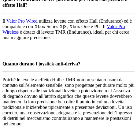
effetto Hall?
Il
Valor Pro Wired
utilizza levette con effetto Hall (Endurance) ed è
compatibile con Xbox Series X|S, Xbox One e PC. Il
Valor Pro
Wireless
è dotato di levette TMR (Endurance), ideali per chi cerca
una maggiore precisione.
Quanto durano i joystick anti-deriva?
Poiché le levette a effetto Hall e TMR non presentano usura da
contatto sull’elemento sensibile, sono progettate per durare molto più
a lungo rispetto alle tradizionali levette a potenziometro. L’assenza
di degrado dovuto all’attrito significa che queste levette dovrebbero
mantenere la loro precisione ben oltre il punto in cui una levetta
tradizionale inizierebbe tipicamente a presentare deviazioni. Un uso
corretto, una conservazione adeguata e la prevenzione dell’ingresso
di detriti nel meccanismo contribuiranno a mantenere le prestazioni
nel tempo.