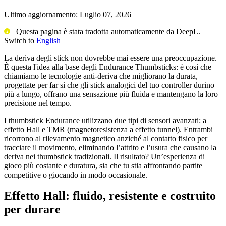
Ultimo aggiornamento:
Luglio 07, 2026
Questa pagina è stata tradotta automaticamente da DeepL.
Switch to
English
La deriva degli stick non dovrebbe mai essere una preoccupazione.
È questa l'idea alla base degli Endurance Thumbsticks: è così che
chiamiamo le tecnologie anti-deriva che migliorano la durata,
progettate per far sì che gli stick analogici del tuo controller durino
più a lungo, offrano una sensazione più fluida e mantengano la loro
precisione nel tempo.
I thumbstick Endurance utilizzano due tipi di sensori avanzati: a
effetto Hall e TMR (magnetoresistenza a effetto tunnel). Entrambi
ricorrono al rilevamento magnetico anziché al contatto fisico per
tracciare il movimento, eliminando l’attrito e l’usura che causano la
deriva nei thumbstick tradizionali. Il risultato? Un’esperienza di
gioco più costante e duratura, sia che tu stia affrontando partite
competitive o giocando in modo occasionale.
Effetto Hall: fluido, resistente e costruito
per durare