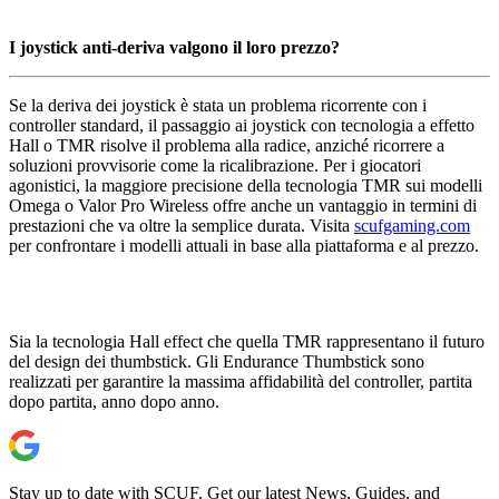
I joystick anti-deriva valgono il loro prezzo?
Se la deriva dei joystick è stata un problema ricorrente con i
controller standard, il passaggio ai joystick con tecnologia a effetto
Hall o TMR risolve il problema alla radice, anziché ricorrere a
soluzioni provvisorie come la ricalibrazione. Per i giocatori
agonistici, la maggiore precisione della tecnologia TMR sui modelli
Omega o Valor Pro Wireless offre anche un vantaggio in termini di
prestazioni che va oltre la semplice durata. Visita
scufgaming.com
per confrontare i modelli attuali in base alla piattaforma e al prezzo.
Sia la tecnologia Hall effect che quella TMR rappresentano il futuro
del design dei thumbstick. Gli Endurance Thumbstick sono
realizzati per garantire la massima affidabilità del controller, partita
dopo partita, anno dopo anno.
Stay up to date with SCUF. Get our latest News, Guides, and