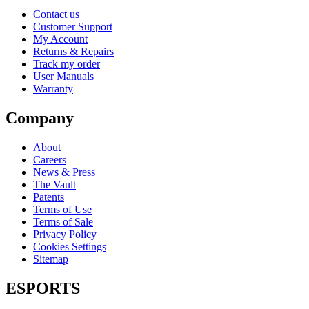
Contact us
Customer Support
My Account
Returns & Repairs
Track my order
User Manuals
Warranty
Company
About
Careers
News & Press
The Vault
Patents
Terms of Use
Terms of Sale
Privacy Policy
Cookies Settings
Sitemap
ESPORTS