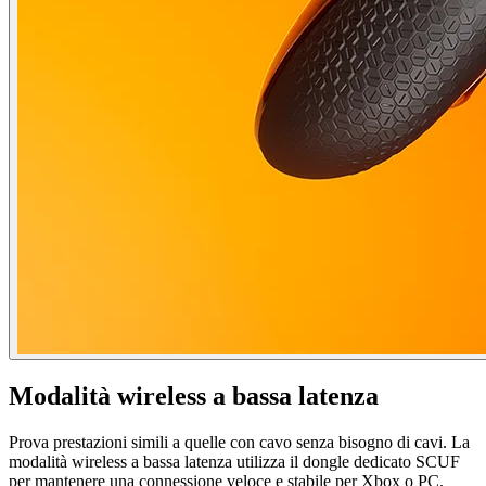
Modalità wireless a bassa latenza
Prova prestazioni simili a quelle con cavo senza bisogno di cavi. La
modalità wireless a bassa latenza utilizza il dongle dedicato SCUF
per mantenere una connessione veloce e stabile per Xbox o PC.