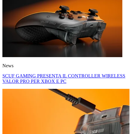
News
SCUF GAMING PRESENTA IL CONTROLLER WIRELESS
VALOR PRO PER XBOX E PC