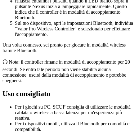
Rilascia entrambi i pulsanti quando il LED bianco sopra il
pulsante Nexus inizia a lampeggiare rapidamente. Questo
indica che il controller è in modalità di accoppiamento
Bluetooth.
Sul tuo dispositivo, apri le impostazioni Bluetooth, individua
"Valor Pro Wireless Controller" e selezionalo per effettuare
l'accoppiamento.
Una volta connesso, sei pronto per giocare in modalità wireless
tramite Bluetooth.
⏱️ Nota: il controller rimane in modalità di accoppiamento per 20
secondi. Se entro tale periodo non viene stabilita alcuna
connessione, uscirà dalla modalità di accoppiamento e potrebbe
spegnersi.
Uso consigliato
Per i giochi su PC, SCUF consiglia di utilizzare le modalità
cablata o wireless a bassa latenza per un'esperienza più
reattiva.
Per i dispositivi mobili, utilizza il Bluetooth per comodità e
compatibilità.