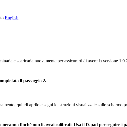
 to
English
iminarla e scaricarla nuovamente per assicurarti di avere la versione 1.0.
ompletato il passaggio 2.
namento, quindi aprilo e segui le istruzioni visualizzate sullo schermo 
neranno finché non li avrai calibrati. Usa il D-pad per seguire i pa