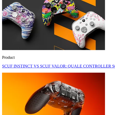
Product
SCUF INSTINCT VS SCUF VALOR: QUALE CONTROLLER 