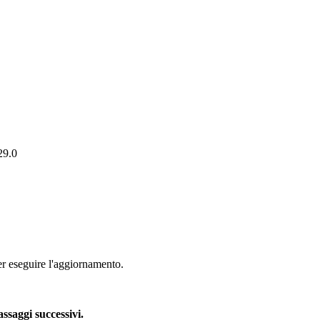
29.0
per eseguire l'aggiornamento.
ssaggi successivi.