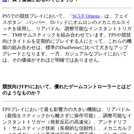
PS5での競技プレイにおいて、「
SCUF Omega
」は、フェイ
スボタン、バンパー、Dパッドにオムロンのメカニカルスイ
ッチを採用し、リアパドル、調整可能なインスタントトリガ
ー、TMRサムスティックを組み合わせています。FPSや競技
向けタイトルを定期的にプレイする人にとって、これらの機
能の組み合わせは、標準のDualSenseに比べて大きなアップ
グレードとなります。一方、カジュアルなプレイにおいて
は、その価値がそれほど明確ではありません。
競技向けFPSにおいて、優れたゲームコントローラーとはど
のようなものか？
FPSプレイにおいて最も影響力の大きい機能は、リアパドル
（親指をスティックから離さずに操作可能）、調整可能なイ
ンスタントトリガー（発射反応の高速化）、アンチドリフ
ト・サムスティック技術（長期的な信頼性）、メカニカルフ