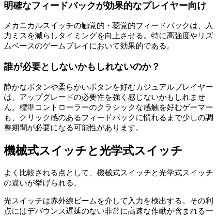
明確なフィードバックが効果的なプレイヤー向け
メカニカルスイッチの触覚的・聴覚的フィードバックは、入
力ミスを減らしタイミングを向上させる。特に高強度やリズ
ムベースのゲームプレイにおいて効果的である。
誰が必要としないかもしれないのか？
静かなボタンや柔らかいボタンを好むカジュアルプレイヤー
は、アップグレードの必要性を強く感じないかもしれませ
ん。標準コントローラーのクラシックな感触を好むゲーマー
も、クリック感のあるフィードバックに慣れるまで少しの調
整期間が必要になる可能性があります。
機械式スイッチと光学式スイッチ
よく比較される点として、機械式スイッチと光学式スイッチ
の違いが挙げられる。
光スイッチは赤外線ビームを介して入力を検出する。その利
点にはデバウンス遅延のない非常に高速な作動が含まれる一