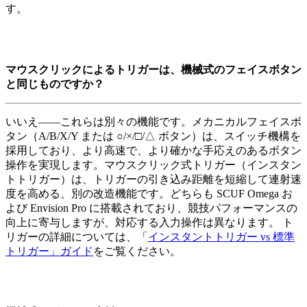
す。
マウスクリックによるトリガーは、機械式のフェイスボタン
と同じものですか？
いいえ――これらは別々の機能です。メカニカルフェイスボ
タン（A/B/X/Y または ○/×/□/△ ボタン）は、スイッチ機構を
採用しており、より高速で、より確かな手応えのあるボタン
操作を実現します。マウスクリック式トリガー（インスタン
トトリガー）は、トリガーの引き込み距離を短縮して連射速
度を高める、別の改造機能です。どちらも SCUF Omega お
よび Envision Pro に搭載されており、競技パフォーマンスの
向上に寄与しますが、対応する入力操作は異なります。 ト
リガーの詳細については、「
インスタントトリガー vs 標準
トリガー」ガイド
をご覧ください。