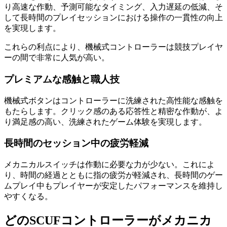
り高速な作動、予測可能なタイミング、入力遅延の低減、そ
して長時間のプレイセッションにおける操作の一貫性の向上
を実現します。
これらの利点により、機械式コントローラーは競技プレイヤ
ーの間で非常に人気が高い。
プレミアムな感触と職人技
機械式ボタンはコントローラーに洗練された高性能な感触を
もたらします。クリック感のある応答性と精密な作動が、よ
り満足感の高い、洗練されたゲーム体験を実現します。
長時間のセッション中の疲労軽減
メカニカルスイッチは作動に必要な力が少ない。これによ
り、時間の経過とともに指の疲労が軽減され、長時間のゲー
ムプレイ中もプレイヤーが安定したパフォーマンスを維持し
やすくなる。
どのSCUFコントローラーがメカニカ