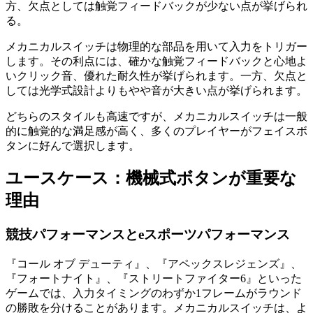
方、欠点としては触覚フィードバックが少ない点が挙げられ
る。
メカニカルスイッチは物理的な部品を用いて入力をトリガー
します。その利点には、確かな触覚フィードバックと心地よ
いクリック音、優れた耐久性が挙げられます。一方、欠点と
しては光学式設計よりもやや音が大きい点が挙げられます。
どちらのスタイルも高速ですが、メカニカルスイッチは一般
的に触覚的な満足感が高く、多くのプレイヤーがフェイスボ
タンに好んで選択します。
ユースケース：機械式ボタンが重要な
理由
競技パフォーマンスとeスポーツパフォーマンス
『コール オブ デューティ』、『アペックスレジェンズ』、
『フォートナイト』、『ストリートファイター6』といった
ゲームでは、入力タイミングのわずか1フレームがラウンド
の勝敗を分けることがあります。メカニカルスイッチは、よ