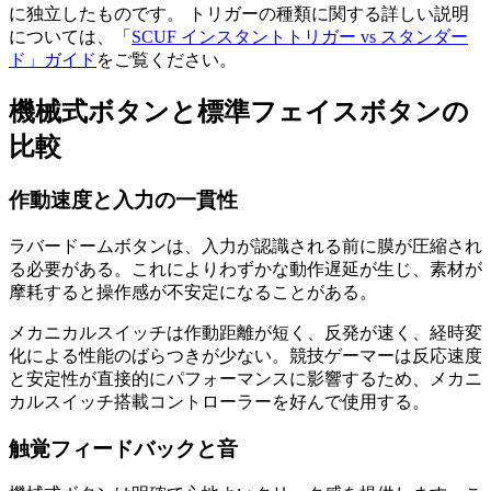
に独立したものです。 トリガーの種類に関する詳しい説明
については、「
SCUF インスタントトリガー vs スタンダー
ド」ガイド
をご覧ください。
機械式ボタンと標準フェイスボタンの
比較
作動速度と入力の一貫性
ラバードームボタンは、入力が認識される前に膜が圧縮され
る必要がある。これによりわずかな動作遅延が生じ、素材が
摩耗すると操作感が不安定になることがある。
メカニカルスイッチは作動距離が短く、反発が速く、経時変
化による性能のばらつきが少ない。競技ゲーマーは反応速度
と安定性が直接的にパフォーマンスに影響するため、メカニ
カルスイッチ搭載コントローラーを好んで使用する。
触覚フィードバックと音