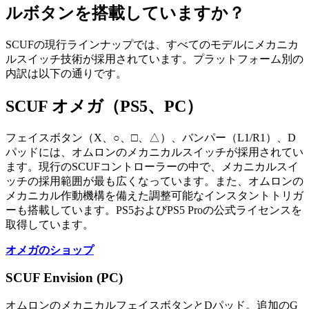
ルボタンを搭載していますか？
SCUFの現行ラインナップでは、すべてのモデルにメカニカ
ルスイッチ技術が採用されています。プラットフォーム別の
内訳は以下の通りです。
SCUF オメガ（PS5、PC）
フェイスボタン（X、○、□、△）、バンパー（L1/R1）、D
パッドには、オムロンのメカニカルスイッチが採用されてい
ます。現行のSCUFコントローラーの中で、メカニカルスイ
ッチの採用範囲が最も広くなっています。また、オムロンの
メカニカル作動機構を備えた調整可能なインスタントトリガ
ーも搭載しています。PS5およびPS5 Proの公式ライセンスを
取得しています。
オメガのショップ
SCUF Envision (PC)
オムロンのメカニカルフェイスボタンとDパッド。追加のG