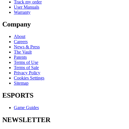
Track my order
User Manuals
Warranty
Company
About
Careers
News & Press
The Vault
Patents
Terms of Use
Terms of Sale
Privacy Policy
Cookies Settings
Sitemap
ESPORTS
Game Guides
NEWSLETTER