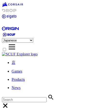
店
Games
Products
News