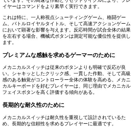
ています。その高速な作動とリセットサイクルにより、プレ
イヤーはコマンドをより素早く実行できます。
これは特に、一人称視点シューティングゲーム、格闘ゲー
ム、バトルロイヤルタイトル、そして高速アクションゲーム
において顕著な影響を与えます。反応時間が試合全体の結果
を左右する場合、機械式ボタンは測定可能な優位性を提供し
ます。
プレミアムな感触を求めるゲーマーのために
メカニカルスイッチは従来のボタンよりも明確で反応が良
い。シャキッとしたクリック感、一貫した作動、そして高級
感のある触覚がコントローラー全体の体験を高める。メカニ
カルキーボードを好むプレイヤーは、同じ理由でメカニカル
フェイスボタンを高く評価する傾向がある。
長期的な耐久性のために
メカニカルスイッチは耐久性を重視して設計されているた
め、長期的な信頼性を求めるプレイヤーに最適です。