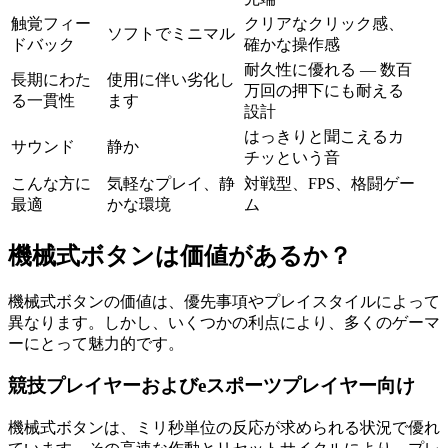
触覚フィー
クリアなクリック感、
ソフトでミニマル
ドバック
確かな操作感
耐久性に優れる — 数百
長期にわた
使用に伴い劣化し
万回の押下にも耐える
る一貫性
ます
設計
はっきりと聞こえるカ
サウンド
静か
チッという音
こんな方に
気軽なプレイ、静
対戦型、FPS、格闘ゲー
最適
かな環境
ム
機械式ボタンは価値があるか？
機械式ボタンの価値は、優先事項やプレイスタイルによって
異なります。しかし、いくつかの利点により、多くのゲーマ
ーにとって魅力的です。
競技プレイヤーおよびeスポーツプレイヤー向け
機械式ボタンは、ミリ秒単位の反応が求められる状況で優れ