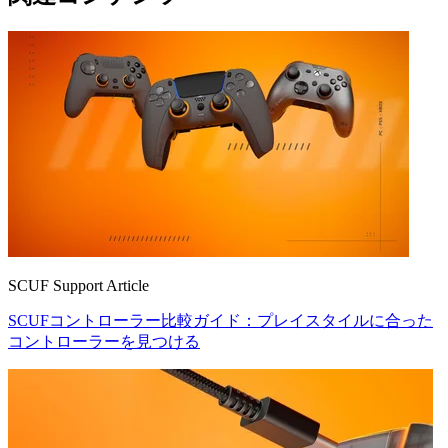
SCUF Support Article
SCUFコントローラー比較ガイド：プレイスタイルに合った
コントローラーを見つける