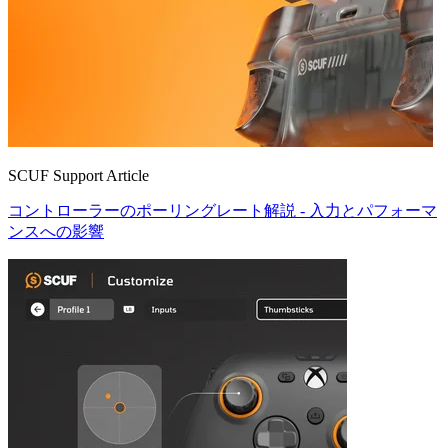
SCUF Support Article
コントローラーのポーリングレート解説 - 入力とパフォーマ
ンスへの影響