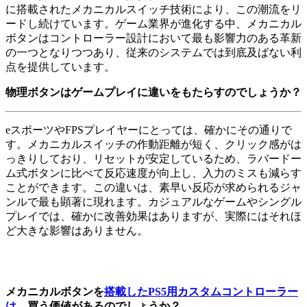
に搭載されたメカニカルスイッチ技術により、この潮流をリ
ードし続けています。ゲーム業界が進化する中、メカニカル
ボタンはコントローラー設計において最も影響力のある革新
の一つとなりつつあり、従来のシステムでは到底及ばない利
点を提供しています。
物理ボタンはゲームプレイに違いをもたらすのでしょうか？
eスポーツやFPSプレイヤーにとっては、確かにその通りで
す。メカニカルスイッチの作動距離が短く、クリック感がは
っきりしており、リセットが安定しているため、ラバードー
ム式ボタンに比べて反応速度が向上し、入力のミスも減らす
ことができます。この違いは、素早い反応が求められるジャ
ンルで最も顕著に現れます。カジュアルなゲームやシングル
プレイでは、確かに改善効果はありますが、実際にはそれほ
ど大きな影響はありません。
メカニカルボタンを
搭載したPS5用カスタムコントローラー
は
、買う価値があるのでしょうか？