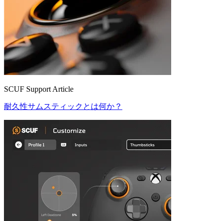
SCUF Support Article
耐久性サムスティックとは何か？