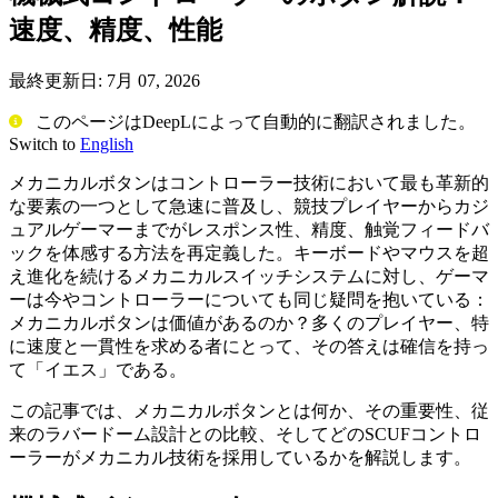
速度、精度、性能
最終更新日:
7月 07, 2026
このページはDeepLによって自動的に翻訳されました。
Switch to
English
メカニカルボタンはコントローラー技術において最も革新的
な要素の一つとして急速に普及し、競技プレイヤーからカジ
ュアルゲーマーまでがレスポンス性、精度、触覚フィードバ
ックを体感する方法を再定義した。キーボードやマウスを超
え進化を続けるメカニカルスイッチシステムに対し、ゲーマ
ーは今やコントローラーについても同じ疑問を抱いている：
メカニカルボタンは価値があるのか？多くのプレイヤー、特
に速度と一貫性を求める者にとって、その答えは確信を持っ
て「イエス」である。
この記事では、メカニカルボタンとは何か、その重要性、従
来のラバードーム設計との比較、そしてどのSCUFコントロ
ーラーがメカニカル技術を採用しているかを解説します。