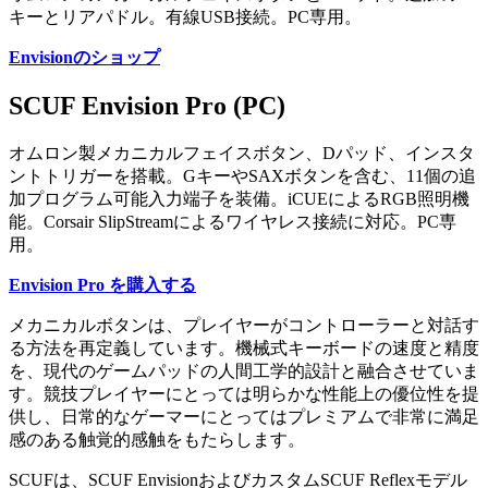
キーとリアパドル。有線USB接続。PC専用。
Envisionのショップ
SCUF Envision Pro (PC)
オムロン製メカニカルフェイスボタン、Dパッド、インスタ
ントトリガーを搭載。GキーやSAXボタンを含む、11個の追
加プログラム可能入力端子を装備。iCUEによるRGB照明機
能。Corsair SlipStreamによるワイヤレス接続に対応。PC専
用。
Envision Pro を購入する
メカニカルボタンは、プレイヤーがコントローラーと対話す
る方法を再定義しています。機械式キーボードの速度と精度
を、現代のゲームパッドの人間工学的設計と融合させていま
す。競技プレイヤーにとっては明らかな性能上の優位性を提
供し、日常的なゲーマーにとってはプレミアムで非常に満足
感のある触覚的感触をもたらします。
SCUFは、SCUF EnvisionおよびカスタムSCUF Reflexモデル