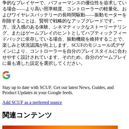
争的なプレイヤーで、パフォーマンスの優位性を追求してい
る場合——より高い照準精度、コントローラーの軽量化、お
よびワイヤレスバッテリーの長時間駆動——振動モーターを
削除することは、賢明で戦略的なアップグレードです。一
方、没入感のある体験、シネマティックなストーリーテリン
グ、またはゲームプレイのヒントとしてハプティックフィー
ドバックに依存している場合、振動機能を維持することで、
楽しみと状況認識が向上します。SCUFのモジュール式デザ
インにより、コントローラーを自分のプレイスタイルに合わ
せやすく設計されています。そのため、自分のゲームプレイ
に最も適した設定を選択してください。
Stay up to date with SCUF. Get our latest News, Guides, and
Product Updates in your Google feeds.
Add SCUF as a preferred source
関連コンテンツ