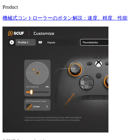
Product
機械式コントローラーのボタン解説：速度、精度、性能