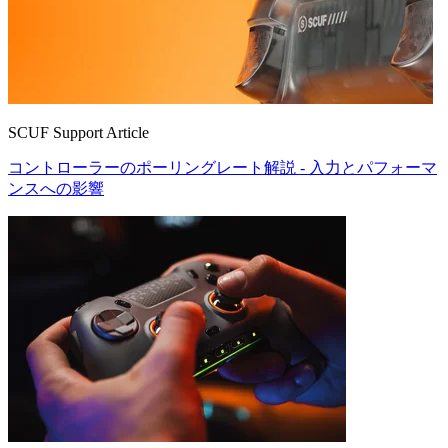
SCUF Support Article
コントローラーのポーリングレート解説 - 入力とパフォーマ
ンスへの影響