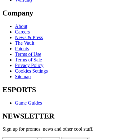
Company
About
Careers
News & Press
The Vault
Patents
Terms of Use
Terms of Sale
Privacy Policy
Cookies Settings
Sitemap
ESPORTS
Game Guides
NEWSLETTER
Sign up for promos, news and other cool stuff.