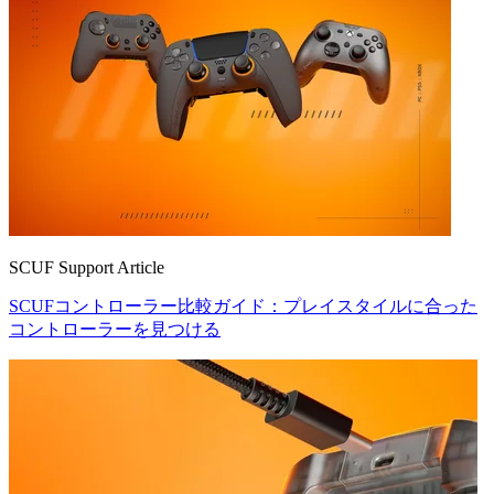
SCUF Support Article
SCUFコントローラー比較ガイド：プレイスタイルに合った
コントローラーを見つける