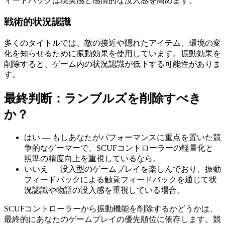
ィードバックは現実感と感情的な没入感を高めます。
戦術的状況認識
多くのタイトルでは、敵の接近や隠れたアイテム、環境の変
化を知らせるために振動効果を使用しています。振動効果を
削除すると、ゲーム内の状況認識が低下する可能性がありま
す。
最終判断：ランブルズを削除すべき
か？
はい — もしあなたがパフォーマンスに重点を置いた競
争的なゲーマーで、SCUFコントローラーの軽量化と
照準の精度向上を重視しているなら。
いいえ — 没入型のゲームプレイを楽しんでおり、振動
フィードバックによる触覚フィードバックを通じて状
況認識や物語の没入感を重視している場合。
SCUFコントローラーから振動機能を削除するかどうかは、
最終的にあなたのゲームプレイの優先順位に依存します。競