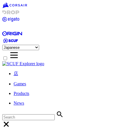
店
Games
Products
News