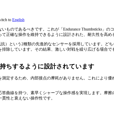
h to
English
であるべきです。これが「Endurance Thumbstick
って正確な操作を維持できるように設計された、耐久性を高め
R（トンネル磁気抵抗）という2種類の先進的なセンサーを採用していま
を排除しています。その結果、激しい対戦を繰り広げる場合で
長持ちするように設計されています
を測定するため、内部接点の摩耗がありません。これにより優
応答曲線を持つ、素早くシャープな操作感を実現します。摩擦
一貫性と衰えない操作性です。