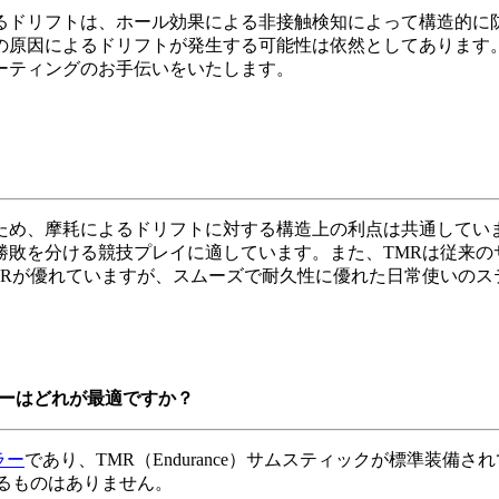
るドリフトは、ホール効果による非接触検知によって構造的に
の原因によるドリフトが発生する可能性は依然としてあります。
ーティングのお手伝いをいたします。
め、摩耗によるドリフトに対する構造上の利点は共通していま
勝敗を分ける競技プレイに適しています。また、TMRは従来の
MRが優れていますが、スムーズで耐久性に優れた日常使いのス
ラーはどれが最適ですか？
ラー
であり、TMR（Endurance）サムスティックが標準装備さ
いるものはありません。