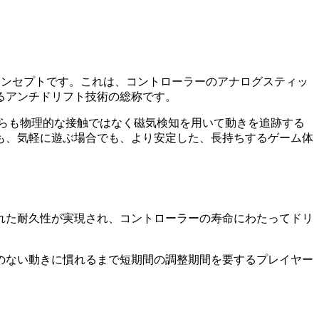
s」のコンセプトです。これは、コントローラーのアナログスティッ
るアンチドリフト技術の総称です。
す。どちらも物理的な接触ではなく磁気検知を用いて動きを追跡する
も、気軽に遊ぶ場合でも、より安定した、長持ちするゲーム体
れた耐久性が実現され、コントローラーの寿命にわたってドリ
のない動きに慣れるまで短期間の調整期間を要するプレイヤー