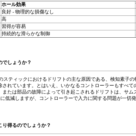
ホール効果
良好 - 物理的な損傷なし
高
習得が容易
持続的な滑らかな制御
のでしょうか？
来のスティックにおけるドリフトの主な原因である、検知素子の
除されています。とはいえ、いかなるコントローラーもすべての
、または部品の故障によって引き起こされるドリフトは、サム
トのリスクを大幅に低減しますが、コントローラーで入力に関する問題
こり得るのでしょうか？