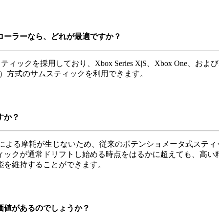
トローラーなら、どれが最適ですか？
スティックを採用しており、Xbox Series X|S、Xbox O
nce）方式のサムスティックを利用できます。
すか？
触による摩耗が生じないため、従来のポテンショメータ式スティ
ィックが通常ドリフトし始める時点をはるかに超えても、高い
能を維持することができます。
価値があるのでしょうか？