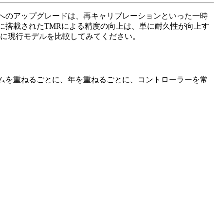
へのアップグレードは、再キャリブレーションといった一時
ess」に搭載されたTMRによる精度の向上は、単に耐久性が向上す
に現行モデルを比較してみてください。
ムを重ねるごとに、年を重ねるごとに、コントローラーを常