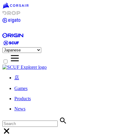
店
Games
Products
News