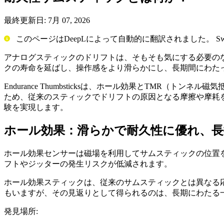
最終更新日:
7月 07, 2026
このページはDeepLによって自動的に翻訳されました。 Switc
アナログスティックのドリフトは、そもそも気にする必要のないもの
クの寿命を延ばし、操作感をより滑らかにし、長期間にわた
Endurance Thumbsticksは、ホール効果とTM
ため、従来のスティックでドリフトの原因となる摩擦や摩耗
験を実現します。
ホール効果：滑らかで耐久性に優れ、
ホール効果センサーは磁場を利用してサムスティックの位置
フトやジッターの発生リスクが低減されます。
ホール効果スティックは、従来のサムスティックとは異なる
もいますが、その見返りとして得られるのは、長期にわたる
発見場所: