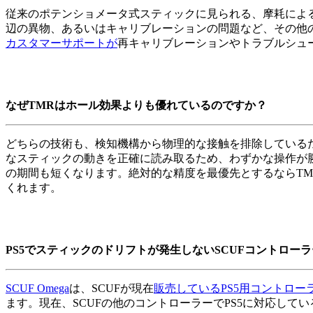
従来のポテンショメータ式スティックに見られる、摩耗によ
辺の異物、あるいはキャリブレーションの問題など、その他
カスタマーサポートが
再キャリブレーションやトラブルシュ
なぜTMRはホール効果よりも優れているのですか？
どちらの技術も、検知機構から物理的な接触を排除しているた
なスティックの動きを正確に読み取るため、わずかな操作が
の期間も短くなります。絶対的な精度を最優先とするならT
くれます。
PS5でスティックのドリフトが発生しないSCUFコントロー
SCUF Omega
は、SCUFが現在
販売しているPS5用コントロー
ます。現在、SCUFの他のコントローラーでPS5に対応して