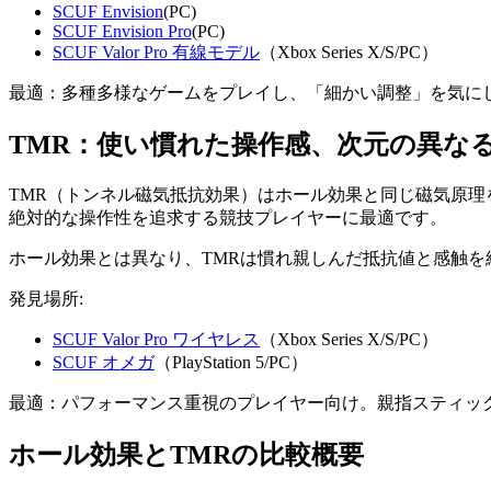
SCUF Envision
(PC)
SCUF Envision Pro
(PC)
SCUF Valor Pro 有線モデル
（Xbox Series X/S/PC）
最適：多種多様なゲームをプレイし、「細かい調整」を気に
TMR：使い慣れた操作感、次元の異な
TMR（トンネル磁気抵抗効果）はホール効果と同じ磁気原
絶対的な操作性を追求する競技プレイヤーに最適です。
ホール効果とは異なり、TMRは慣れ親しんだ抵抗値と感触
発見場所:
SCUF Valor Pro ワイヤレス
（Xbox Series X/S/PC）
SCUF オメガ
（PlayStation 5/PC）
最適：パフォーマンス重視のプレイヤー向け。親指スティッ
ホール効果とTMRの比較概要