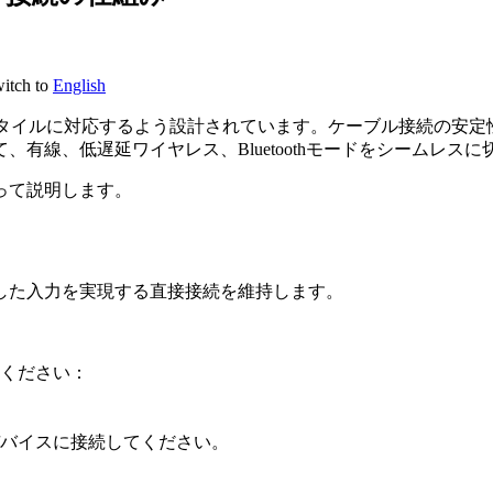
h to
English
らゆるプレイスタイルに対応するよう設計されています。ケーブル接続の安
有線、低遅延ワイヤレス、Bluetoothモードをシームレス
って説明します。
した入力を実現する直接接続を維持します。
ください：
デバイスに接続してください。
。