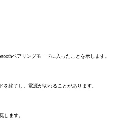
toothペアリングモードに入ったことを示します。
ードを終了し、電源が切れることがあります。
奨します。