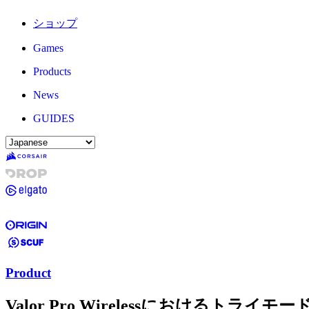
ショップ
Games
Products
News
GUIDES
Product
Valor Pro Wirelessにおけるトライ