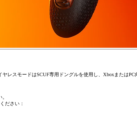
ヤレスモードはSCUF専用ドングルを使用し、XboxまたはP
い。
ください：
。