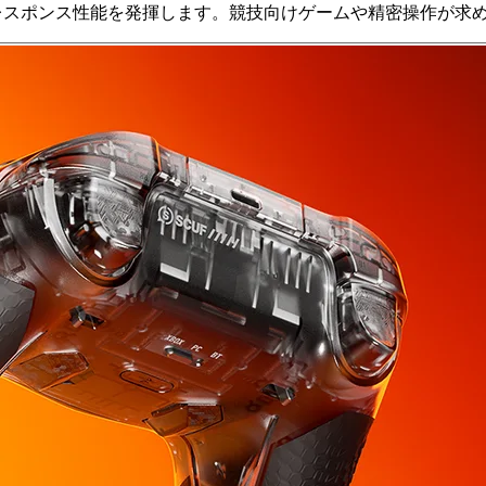
高速レスポンス性能を発揮します。競技向けゲームや精密操作が