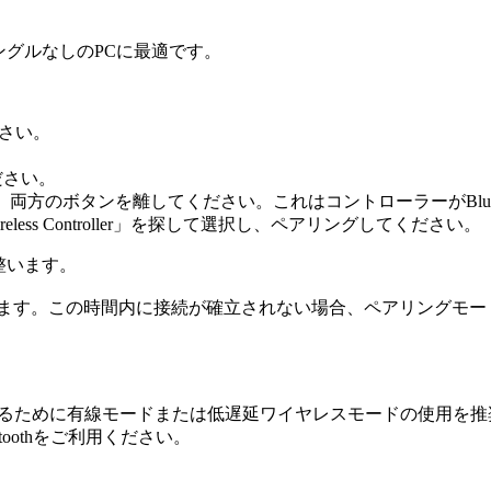
ドングルなしのPCに最適です。
ださい。
。
ださい。
ら、両方のボタンを離してください。これはコントローラーがBlue
Wireless Controller」を探して選択し、ペアリングしてください。
が整います。
持します。この時間内に接続が確立されない場合、ペアリングモ
を得るために有線モードまたは低遅延ワイヤレスモードの使用を推
oothをご利用ください。