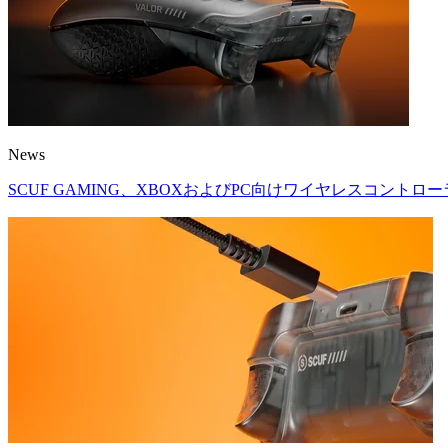
News
SCUF GAMING、XBOXおよびPC向けワイヤレスコントロー