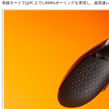
有線モードではPC上で1,000Hzポーリングを実現し、超