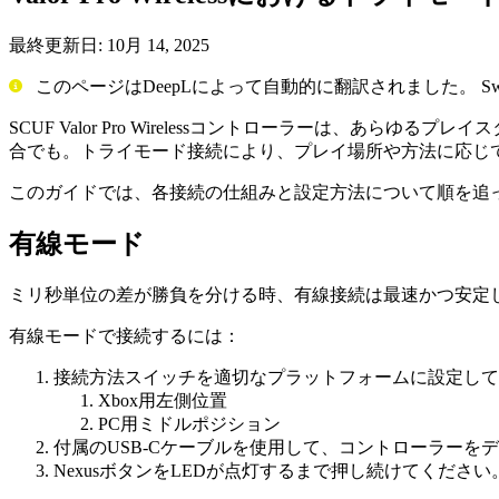
最終更新日:
10月 14, 2025
このページはDeepLによって自動的に翻訳されました。 Switc
SCUF Valor Pro Wirelessコントローラーは、あ
合でも。トライモード接続により、プレイ場所や方法に応じて、
このガイドでは、各接続の仕組みと設定方法について順を追
有線モード
ミリ秒単位の差が勝負を分ける時、有線接続は最速かつ安定
有線モードで接続するには：
接続方法スイッチを適切なプラットフォームに設定して
Xbox用左側位置
PC用ミドルポジション
付属のUSB-Cケーブルを使用して、コントローラーを
NexusボタンをLEDが点灯するまで押し続けてください