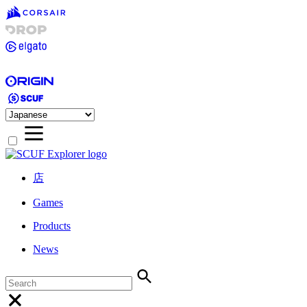
店
Games
Products
News