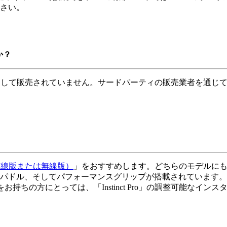
さい。
か？
として販売されていません。サードパーティの販売業者を通じて
ro（有線版または無線版）
」をおすすめします。どちらのモデルに
、そしてパフォーマンスグリップが搭載されています。また、「Val
お持ちの方にとっては、「Instinct Pro」の調整可能なインス