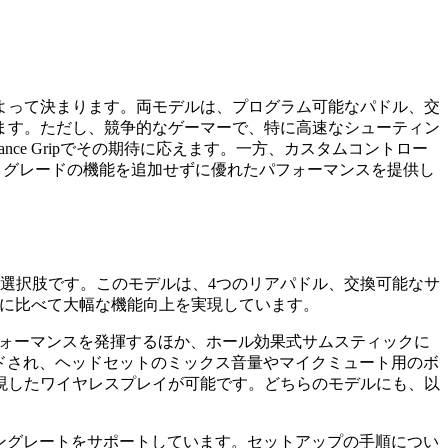
る優先事項によって決まります。両モデルは、プログラム可能なパドル、交
ます。ただし、競争的なゲーマーで、特に高速なシューティン
-performance Gripでその期待に応えます。一方、カスタムコントロー
はプログレードの機能を追加せずに優れたパフォーマンスを提供し
デルの選択肢です。このモデルは、4つのリアパドル、交換可能なサ
ーズに比べて大幅な機能向上を実現しています。
フォーマンスを発揮するほか、ホール効果式サムスティックに
グレードされ、ヘッドセットのミックス音量やマイクミュート用のボ
現したワイヤレスプレイが可能です。どちらのモデルにも、以
のポーリングレートをサポートしています。セットアップの手順につい