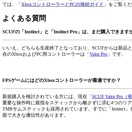
ては、「
XboxコントローラーとPCの接続ガイド
」をご覧くだ
よくある質問
SCUFの「Instinct」と「Instinct Pro」は、まだ購入できます
いいえ。どちらも生産終了となっており、SCUFからは新品
在のXboxおよびPC用コントローラーは「
Valor Pro
」です。
FPSゲームにはどのXboxコントローラーが最適ですか？
新規購入を検討されている方には、現在「
SCUF Valor P
重要な操作時に親指をスティックから離さずに済む4つのリアパドル
TMRサムスティックも採用されています。すでに「Instinct」を
面で大きな優位性があります。