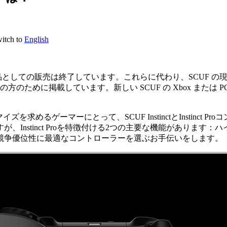
h to
English
産終了となり、新品としての販売は終了しています。これらに代わり、SCUF の
ちの方のために掲載しています。新しい SCUF の Xbox また
。
タマイズを求めるゲーマーにとって、SCUF InstinctとInsti
Instinct Proを特徴付ける2つの主要な機能がありま
競争優位性に最適なコントローラーを選ぶお手伝いをします。