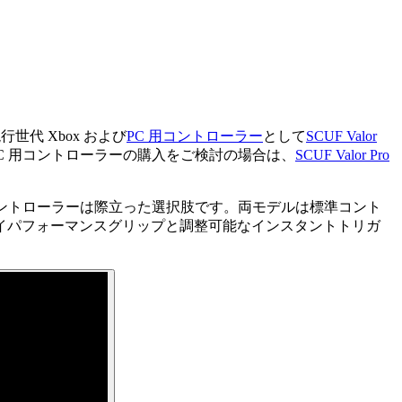
現行世代 Xbox および
PC 用コントローラー
として
SCUF Valor
は PC 用コントローラーの購入をご検討の場合は、
SCUF Valor Pro
nct Proコントローラーは際立った選択肢です。両モデルは標準コント
す：ハイパフォーマンスグリップと調整可能なインスタントトリガ