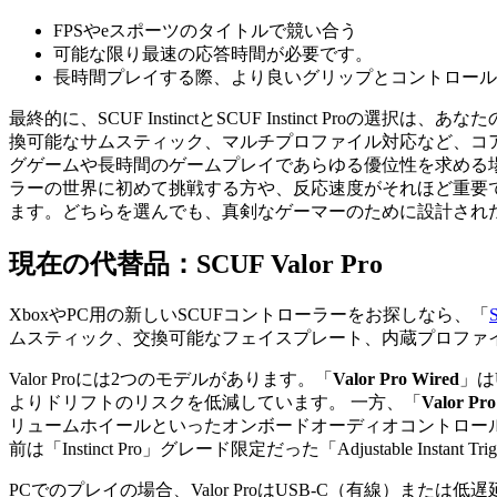
FPSやeスポーツのタイトルで競い合う
可能な限り最速の応答時間が必要です。
長時間プレイする際、より良いグリップとコントロール
最終的に、SCUF InstinctとSCUF Instinct 
換可能なサムスティック、マルチプロファイル対応など、コ
グゲームや長時間のゲームプレイであらゆる優位性を求める場合、SCUF Insti
ラーの世界に初めて挑戦する方や、反応速度がそれほど重要でな
ます。どちらを選んでも、真剣なゲーマーのために設計され
現在の代替品：SCUF Valor Pro
XboxやPC用の新しいSCUFコントローラーをお探しなら、「
ムスティック、交換可能なフェイスプレート、内蔵プロファイル
Valor Proには2つのモデルがあります。「
Valor Pro Wired
」は
よりドリフトのリスクを低減しています。 一方、「
Valor Pro
リュームホイールといったオンボードオーディオコントロー
前は「Instinct Pro」グレード限定だった「Adjustable Ins
PCでのプレイの場合、Valor ProはUSB-C（有線）ま