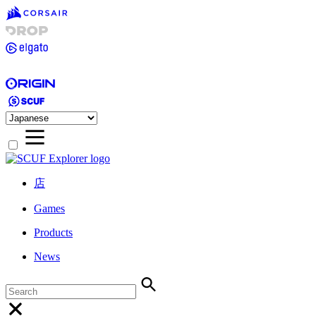
店
Games
Products
News