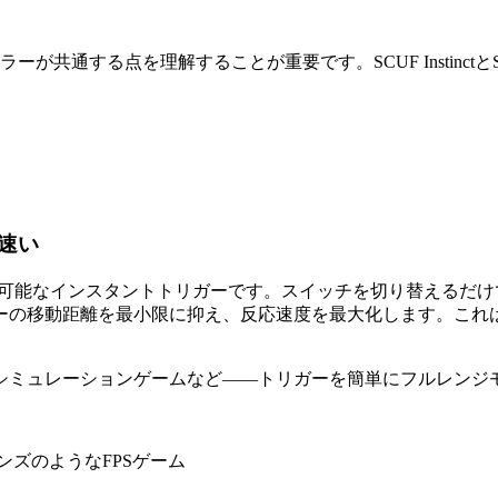
する点を理解することが重要です。SCUF InstinctとSCUF 
速い
能強化は、調整可能なインスタントトリガーです。スイッチを切り替え
ーの移動距離を最小限に抑え、反応速度を最大化します。これは
シミュレーションゲームなど——トリガーを簡単にフルレンジ
ンズのようなFPSゲーム