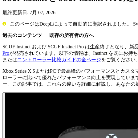
最終更新日:
7月 07, 2026
このページはDeepLによって自動的に翻訳されました。 Switc
過去のコンテンツ — 既存の所有者の方へ
SCUF Instinct および SCUF Instinct Pro は生
Pro
が発売されています。以下の情報は、Instinct を既にお持
または
コントローラー比較ガイドの全ページ
をご覧ください
Xbox Series X|SまたはPCで最高峰のパフォーマンスとカス
ローラーに比べて優れたパフォーマンス向上を実現していますが、
ー。この記事では、これらの違いを詳細に解説し、あなたの