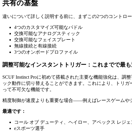
共有の基盤
違いについて詳しく説明する前に、まずこの2つのコントローラーが共通
4つのカスタマイズ可能なパドル
交換可能なアナログスティック
交換可能なフェイスプレート
無線接続と有線接続
3つのオンボードプロファイル
調整可能なインスタントトリガー：これまでで最も
SCUF Instinct Proに初めて搭載された主要な機
ック動作に切り替えることができます。これにより、トリガ
って不可欠な機能です。
精度制御が速度よりも重要な場合——例えばレースゲームや
最適です：
コール オブ デューティ、ヘイロー、アペックス レジェ
eスポーツ選手