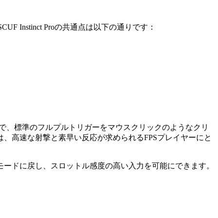
Instinct Proの共通点は以下の通りです：
るだけで、標準のフルプルトリガーをマウスクリックのようなクリ
、高速な射撃と素早い反応が求められるFPSプレイヤーにと
モードに戻し、スロットル感度の高い入力を可能にできます。