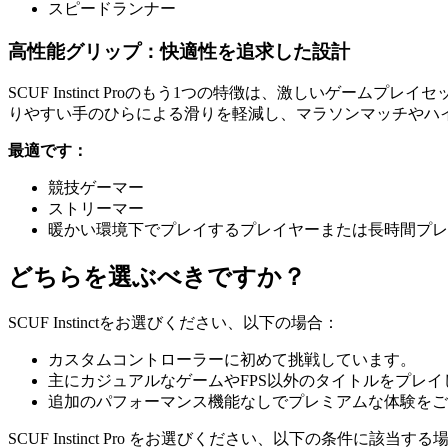
スピードランナー
高性能グリップ：快適性を追求した設計
SCUF Instinct Proのもう1つの特徴は、激しい
りやすい手のひらによる滑りを軽減し、マラソンマッチやハ
最適です：
競技ゲーマー
ストリーマー
暖かい環境下でプレイするプレイヤーまたは長時間プレ
どちらを選ぶべきですか？
SCUF Instinctをお選びください、以下の場合：
カスタムコントローラーに初めて挑戦しています。
主にカジュアルなゲームやFPS以外のタイトルをプレイ
追加のパフォーマンス機能なしでプレミアムな体験をご
SCUF Instinct Pro をお選びください、以下の条件に該当する