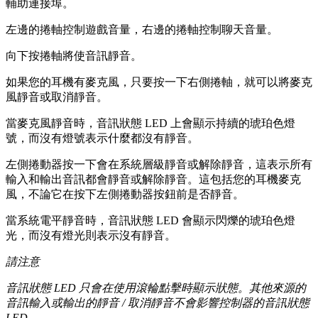
輔助連接埠。
左邊的捲軸控制遊戲音量，右邊的捲軸控制聊天音量。
向下按捲軸將使音訊靜音。
如果您的耳機有麥克風，只要按一下右側捲軸，就可以將麥克
風靜音或取消靜音。
當麥克風靜音時，音訊狀態 LED 上會顯示持續的琥珀色燈
號，而沒有燈號表示什麼都沒有靜音。
左側捲動器按一下會在系統層級靜音或解除靜音，這表示所有
輸入和輸出音訊都會靜音或解除靜音。這包括您的耳機麥克
風，不論它在按下左側捲動器按鈕前是否靜音。
當系統電平靜音時，音訊狀態 LED 會顯示閃爍的琥珀色燈
光，而沒有燈光則表示沒有靜音。
請注意
音訊狀態 LED 只會在使用滾輪點擊時顯示狀態。其他來源的
音訊輸入或輸出的靜音 / 取消靜音不會影響控制器的音訊狀態
LED。