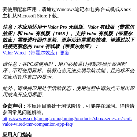
要使用配套应用，请通过Windows笔记本电脑/台式机或Xbox
主机从Microsoft Store下载。
注意：本应用适用于 Valor Pro 无线版、Valor 有线版（带霍尔
效应）和 Valor 有线版（TMR）。支持 Valor 有线版（带霍尔
效应）需要进行固件更新。更新后还需重新校准。请通过以下
链接更新您的 Valor 有线版（带霍尔效应）：
Valor Wired（带霍尔效应）更新
请注意：在PC端使用时，用户必须通过控制器操作应用程
序，不可使用鼠标。鼠标点击无法实现导航功能，且光标不会
在应用程序窗口内显示。
此外，请保持应用处于活动状态，使用过程中请勿点击退出应
用或离开应用界面。
免责声明：
本应用目前处于测试阶段，可能存在漏洞。详情请
参阅常见问题解答。
https://www.scufgaming.com/gaming/products/xbox-series-xs/scuf-
valor-wired-tmr-companion-app-faq/
应用入门指南