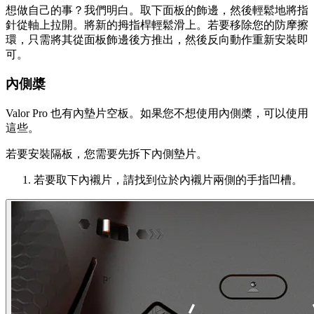
想做自己的事？我們明白。取下面板的飾邊，然後輕鬆地將指
針從軸上拉開。將新的拇指桿輕鬆滑上。若要移除您的防摩擦
環，只需將其從面板飾邊後方推出，然後反向動作重新安裝即
可。
內側槳
Valor Pro 也有內墊片空板。如果您不想使用內側槳，可以使用
這些。
若要安裝隔板，您需要先拆下內側墊片。
若要取下內襯片，請找到位於內襯片兩側的手指凹槽。