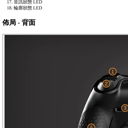
音訊狀態 LED
輪廓狀態 LED
佈局 - 背面