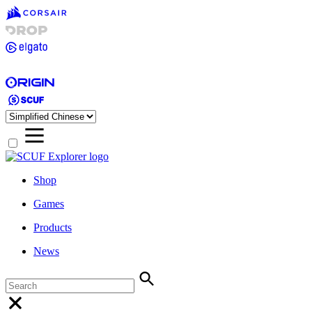
Shop
Games
Products
News