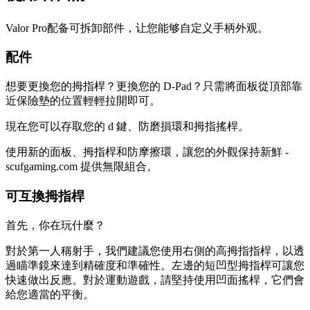
Valor Pro配备可拆卸部件，让您能够自定义手柄外观。
配件
想要更換您的拇指桿？更換您的 D-Pad？只需將面板從頂部靠
近保險墊的位置輕輕拉開即可。
現在您可以存取您的 d 鍵、防磨損環和拇指搖桿。
使用新的面板、拇指桿和防摩擦環，讓您的外觀保持新鮮 -
scufgaming.com 提供無限組合。
可互換拇指桿
首先，你在玩什麼？
對於第一人稱射手，我們建議您使用右側的高拇指指桿，以透
過瞄準鏡來達到精確度和準確性。左邊的短凹型拇指桿可讓您
快速做出反應。對於運動遊戲，請堅持使用凹面搖桿，它們會
給您適當的平衡。