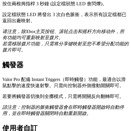
按住兩根拇指桿 3 秒鐘 (設定檔狀態 LED 會閃爍)。
設定檔狀態 LED 將發出 3 次白色脈衝，表示所有設定檔都已
返回出廠映射。
请注意，除Xbox主页按钮、滚轮点击和摇杆方向移动外，所
有功能均可重新映射至拨片。
若需移除拨片功能，只需将分享键映射至您不希望分配功能的
拨片即可。
觸發器
Valor Pro 配備 Instant Triggers（即時觸發）功能，最適合以滑
鼠點擊的速度快速射擊。只需向控制器外側撥動開關即可。
若要將觸發器切換到全擲模式，只需將開關反向翻轉即可。
請注意：控制器的脈衝觸發器會在即時觸發器開啟時自動停
用，並在即時觸發器關閉時自動重新開啟。
使用者自訂