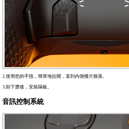
2.使用您的手指，簡單地拉開，直到內側撥片脫落。
3.卸下槳後，安裝隔板。
音訊控制系統