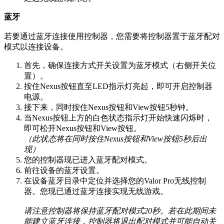
蓝牙
若要通过蓝牙连接使用控制器，您需要将控制器置于蓝牙配对
模式以连接设备。
首先，确保连接方式开关设置为蓝牙模式（右侧开关位
置）。
按住Nexus按钮直至LED指示灯亮起，即可开启控制器
电源。
接下来，同时按住Nexus按钮和View按钮5秒钟。
当Nexus按钮上方的白色状态指示灯开始快速闪烁时，
即可松开Nexus按钮和View按钮。
（此状态将在同时按住Nexus按钮和View按钮5秒后出
现）
您的控制器现已进入蓝牙配对模式。
前往设备的蓝牙设置。
在设备蓝牙目录中定位并选择您的Valor Pro无线控制
器。您现已通过蓝牙连接实现无线游戏。
请注意控制器将保持蓝牙配对模式20秒。若在此期间未
能建立蓝牙连接，控制器将退出配对模式并可能自动关