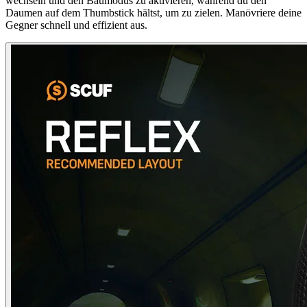
wechseln und den Baumodus zu aktivieren, während du den
Daumen auf dem Thumbstick hältst, um zu zielen. Manövriere deine
Gegner schnell und effizient aus.