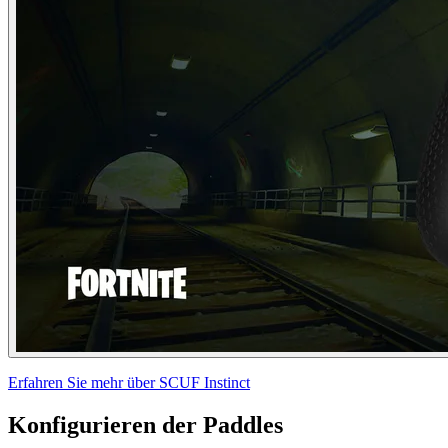
Erfahren Sie mehr über SCUF Instinct
Konfigurieren der Paddles