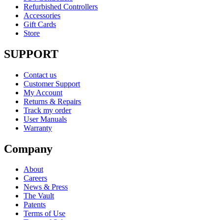
Refurbished Controllers
Accessories
Gift Cards
Store
SUPPORT
Contact us
Customer Support
My Account
Returns & Repairs
Track my order
User Manuals
Warranty
Company
About
Careers
News & Press
The Vault
Patents
Terms of Use