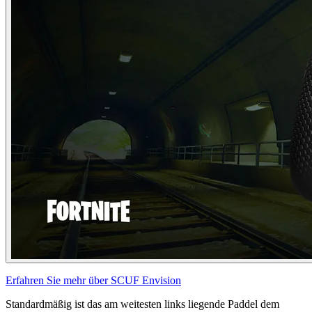
Erfahren Sie mehr über SCUF Envision
Standardmäßig ist das am weitesten links liegende Paddel dem