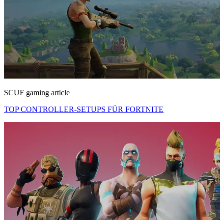
SCUF gaming article
TOP CONTROLLER-SETUPS FÜR FORTNITE