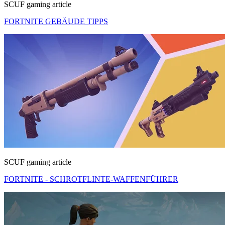
SCUF gaming article
FORTNITE GEBÄUDE TIPPS
SCUF gaming article
FORTNITE - SCHROTFLINTE-WAFFENFÜHRER