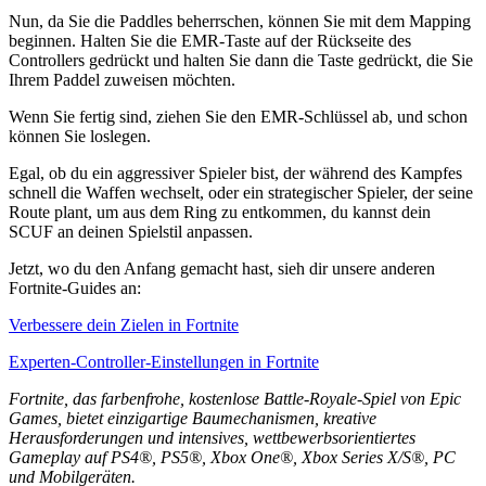
Nun, da Sie die Paddles beherrschen, können Sie mit dem Mapping
beginnen. Halten Sie die EMR-Taste auf der Rückseite des
Controllers gedrückt und halten Sie dann die Taste gedrückt, die Sie
Ihrem Paddel zuweisen möchten.
Wenn Sie fertig sind, ziehen Sie den EMR-Schlüssel ab, und schon
können Sie loslegen.
Egal, ob du ein aggressiver Spieler bist, der während des Kampfes
schnell die Waffen wechselt, oder ein strategischer Spieler, der seine
Route plant, um aus dem Ring zu entkommen, du kannst dein
SCUF an deinen Spielstil anpassen.
Jetzt, wo du den Anfang gemacht hast, sieh dir unsere anderen
Fortnite-Guides an:
Verbessere dein Zielen in Fortnite
Experten-Controller-Einstellungen in Fortnite
Fortnite, das farbenfrohe, kostenlose Battle-Royale-Spiel von Epic
Games, bietet einzigartige Baumechanismen, kreative
Herausforderungen und intensives, wettbewerbsorientiertes
Gameplay auf PS4®, PS5®, Xbox One®, Xbox Series X/S®, PC
und Mobilgeräten.