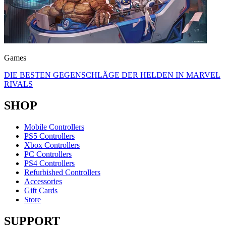
Games
DIE BESTEN GEGENSCHLÄGE DER HELDEN IN MARVEL
RIVALS
SHOP
Mobile Controllers
PS5 Controllers
Xbox Controllers
PC Controllers
PS4 Controllers
Refurbished Controllers
Accessories
Gift Cards
Store
SUPPORT