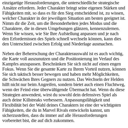
einzigartige Herausforderungen, die unterschiedliche strategische
Ansätze erfordern. Jeder Charakter bringt seine eigenen Stärken und
Fähigkeiten mit, so dass es für den Sieg entscheidend ist, zu wissen,
welcher Charakter in der jeweiligen Situation am besten geeignet ist.
Nimm dir die Zeit, um die Besonderheiten jedes Modus und die
Charaktere, die in diesen Umgebungen glänzen, kennenzulernen.
Wenn Sie wissen, wie Sie Ihre Aufstellung anpassen und je nach
den Erfordernissen des Spiels schnell wechseln können, kann dies
den Unterschied zwischen Erfolg und Niederlage ausmachen.
Neben der Beherrschung der Charakterauswahl ist es auch wichtig,
die Karte voll auszunutzen und die Positionierung im Verlauf des
Kampfes anzupassen. Beschränken Sie sich nicht auf einen engen
Fokus. Wenn Sie die gesamte Karte zu Ihrem Vorteil nutzen, können
Sie sich taktisch besser bewegen und haben mehr Möglichkeiten,
die Schwächen Ihres Gegners zu nutzen. Das Wechseln der Helden
hilft nicht nur beim Angreifen, sondern bietet auch einen Fluchtweg,
wenn der Feind eine überwältigende Übermacht hat. Wenn du diese
Strategien anwendest, wirst du sowohl dein defensives Spiel als
auch deine Killstreaks verbessern. Anpassungsfähigkeit und
Flexibilität bei der Wahl deines Charakters ist eine der wichtigsten
Fähigkeiten, die du in Marvel Rivals entwickeln kannst, um
sicherzustellen, dass du immer auf alle Herausforderungen
vorbereitet bist, die auf dich zukommen.