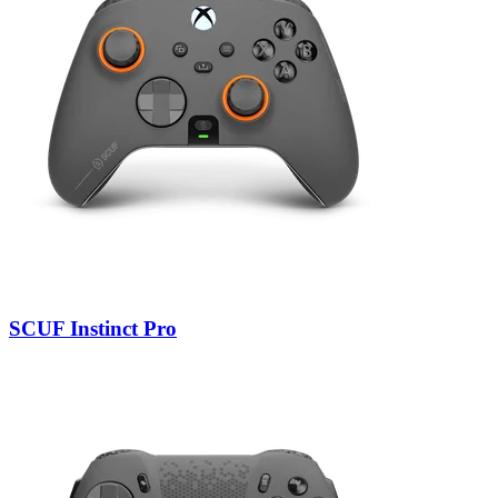
SCUF Instinct Pro