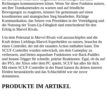
Richtungen kommunizieren könnt. Wenn Sie diese Funktion nutzen,
um Ihre Teamkameraden zu warnen und auf feindliche
Bewegungen zu reagieren, können Sie gemeinsam auf einen
koordinierten und strategischen Sieg hinarbeiten. Richtige
Kommunikation, das Setzen von Prioritäten in der Verteidigung und
die Nutzung der Team-Up-Fähigkeit sind entscheidend für den
Erfolg in Marvel Rivals.
Um dein Potenzial in
Marvel Rivals
voll auszuschöpfen und die
Kraft deiner Lieblings-Marvel-Superhelden zu nutzen, brauchst du
einen Controller, der mit der rasanten Action mithalten kann. Die
SCUF-Controller wurden entwickelt, um dein Gameplay zu
verbessern, und bieten anpassbare Funktionen wie Back-Paddles
und Instant-Trigger für schnelle, präzise Reaktionen. Egal, ob du auf
der PS5, der Xbox oder dem PC spielst, SCUF hat alles für dich.
Mit einem SCUF-Controller in der Hand kannst du deinen inneren
Helden herauskitzeln und das Schlachtfeld wie nie zuvor
dominieren.
PRODUKTE IM ARTIKEL