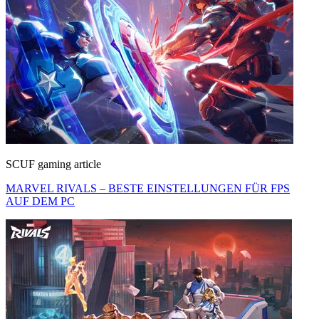
SCUF gaming article
MARVEL RIVALS – BESTE EINSTELLUNGEN FÜR FPS
AUF DEM PC