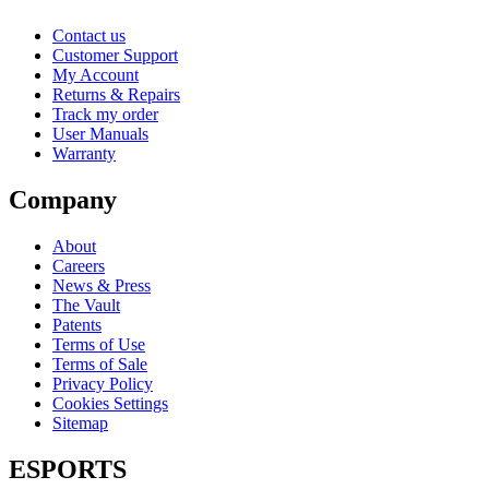
Contact us
Customer Support
My Account
Returns & Repairs
Track my order
User Manuals
Warranty
Company
About
Careers
News & Press
The Vault
Patents
Terms of Use
Terms of Sale
Privacy Policy
Cookies Settings
Sitemap
ESPORTS