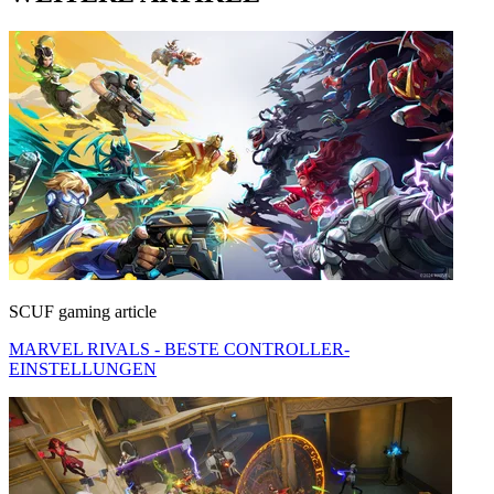
SCUF gaming article
MARVEL RIVALS - BESTE CONTROLLER-
EINSTELLUNGEN