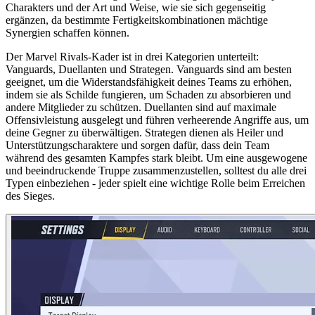
Charakters und der Art und Weise, wie sie sich gegenseitig
ergänzen, da bestimmte Fertigkeitskombinationen mächtige
Synergien schaffen können.
Der Marvel Rivals-Kader ist in drei Kategorien unterteilt:
Vanguards, Duellanten und Strategen. Vanguards sind am besten
geeignet, um die Widerstandsfähigkeit deines Teams zu erhöhen,
indem sie als Schilde fungieren, um Schaden zu absorbieren und
andere Mitglieder zu schützen. Duellanten sind auf maximale
Offensivleistung ausgelegt und führen verheerende Angriffe aus, um
deine Gegner zu überwältigen. Strategen dienen als Heiler und
Unterstützungscharaktere und sorgen dafür, dass dein Team
während des gesamten Kampfes stark bleibt. Um eine ausgewogene
und beeindruckende Truppe zusammenzustellen, solltest du alle drei
Typen einbeziehen - jeder spielt eine wichtige Rolle beim Erreichen
des Sieges.