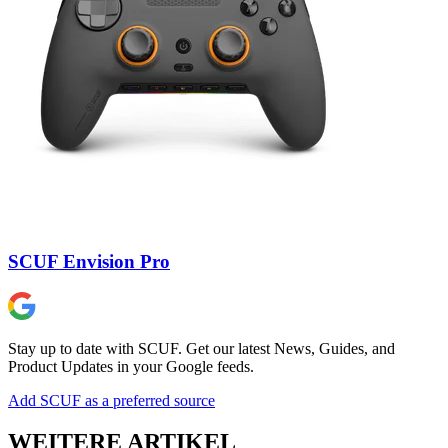
SCUF Envision Pro
Stay up to date with SCUF. Get our latest News, Guides, and
Product Updates in your Google feeds.
Add SCUF as a preferred source
WEITERE ARTIKEL