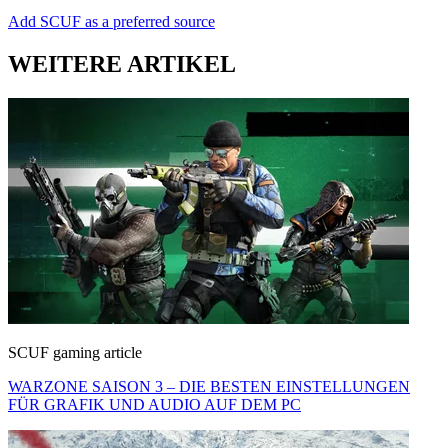
Add SCUF as a preferred source
WEITERE ARTIKEL
SCUF gaming article
WARZONE SAISON 3 – DIE BESTEN EINSTELLUNGEN
FÜR GRAFIK UND AUDIO AUF DEM PC