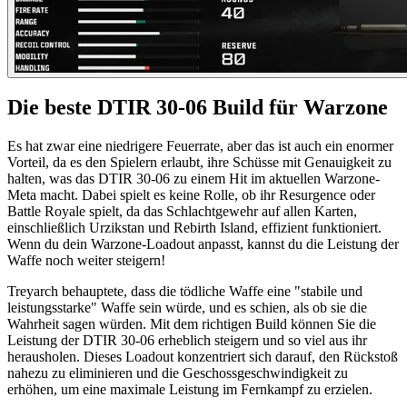
Die beste DTIR 30-06 Build für Warzone
Es hat zwar eine niedrigere Feuerrate, aber das ist auch ein enormer
Vorteil, da es den Spielern erlaubt, ihre Schüsse mit Genauigkeit zu
halten, was das DTIR 30-06 zu einem Hit im aktuellen Warzone-
Meta macht. Dabei spielt es keine Rolle, ob ihr Resurgence oder
Battle Royale spielt, da das Schlachtgewehr auf allen Karten,
einschließlich Urzikstan und Rebirth Island, effizient funktioniert.
Wenn du dein Warzone-Loadout anpasst, kannst du die Leistung der
Waffe noch weiter steigern!
Treyarch behauptete, dass die tödliche Waffe eine "stabile und
leistungsstarke" Waffe sein würde, und es schien, als ob sie die
Wahrheit sagen würden. Mit dem richtigen Build können Sie die
Leistung der DTIR 30-06 erheblich steigern und so viel aus ihr
herausholen. Dieses Loadout konzentriert sich darauf, den Rückstoß
nahezu zu eliminieren und die Geschossgeschwindigkeit zu
erhöhen, um eine maximale Leistung im Fernkampf zu erzielen.