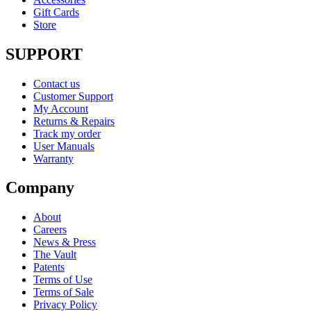
Gift Cards
Store
SUPPORT
Contact us
Customer Support
My Account
Returns & Repairs
Track my order
User Manuals
Warranty
Company
About
Careers
News & Press
The Vault
Patents
Terms of Use
Terms of Sale
Privacy Policy