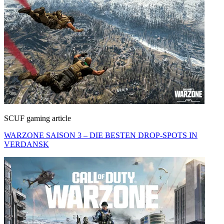
SCUF gaming article
WARZONE SAISON 3 – DIE BESTEN DROP-SPOTS IN
VERDANSK